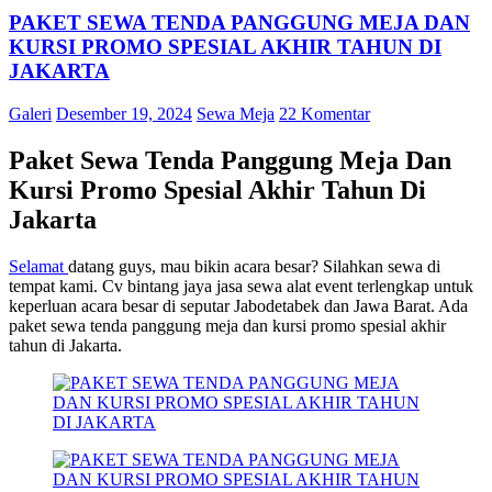
PAKET SEWA TENDA PANGGUNG MEJA DAN
KURSI PROMO SPESIAL AKHIR TAHUN DI
JAKARTA
Galeri
Desember 19, 2024
Sewa Meja
22 Komentar
Paket Sewa Tenda Panggung Meja Dan
Kursi Promo Spesial Akhir Tahun Di
Jakarta
Selamat
datang guys, mau bikin acara besar? Silahkan sewa di
tempat kami. Cv bintang jaya jasa sewa alat event terlengkap untuk
keperluan acara besar di seputar Jabodetabek dan Jawa Barat. Ada
paket sewa tenda panggung meja dan kursi promo spesial akhir
tahun di Jakarta.