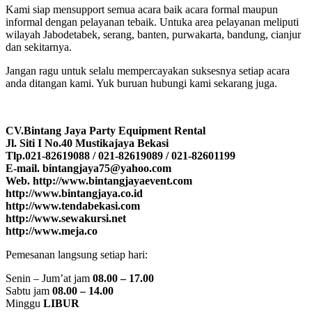
Kami siap mensupport semua acara baik acara formal maupun
informal dengan pelayanan tebaik. Untuka area pelayanan meliputi
wilayah Jabodetabek, serang, banten, purwakarta, bandung, cianjur
dan sekitarnya.
Jangan ragu untuk selalu mempercayakan suksesnya setiap acara
anda ditangan kami. Yuk buruan hubungi kami sekarang juga.
CV.Bintang Jaya Party Equipment Rental
Jl. Siti I No.40 Mustikajaya Bekasi
Tlp.021-82619088 / 021-82619089 / 021-82601199
E-mail. bintangjaya75@yahoo.com
Web. http://www.bintangjayaevent.com
http://www.bintangjaya.co.id
http://www.tendabekasi.com
http://www.sewakursi.net
http://www.meja.co
Pemesanan langsung setiap hari:
Senin – Jum’at jam
08.00 – 17.00
Sabtu jam
08.00 – 14.00
Minggu
LIBUR