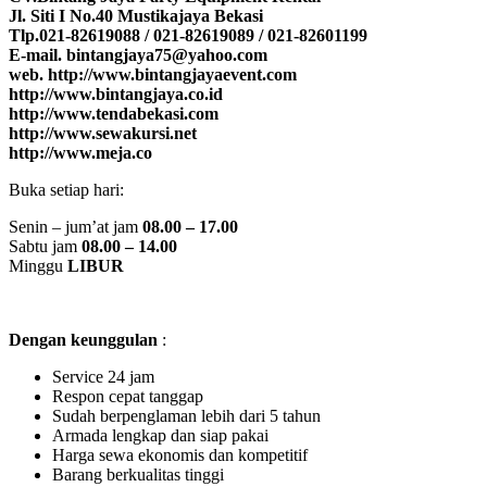
Jl. Siti I No.40 Mustikajaya Bekasi
Tlp.021-82619088 / 021-82619089 / 021-82601199
E-mail. bintangjaya75@yahoo.com
web. http://www.bintangjayaevent.com
http://www.bintangjaya.co.id
http://www.tendabekasi.com
http://www.sewakursi.net
http://www.meja.co
Buka setiap hari:
Senin – jum’at jam
08.00 – 17.00
Sabtu jam
08.00 – 14.00
Minggu
LIBUR
Dengan keunggulan
:
Service 24 jam
Respon cepat tanggap
Sudah berpenglaman lebih dari 5 tahun
Armada lengkap dan siap pakai
Harga sewa ekonomis dan kompetitif
Barang berkualitas tinggi