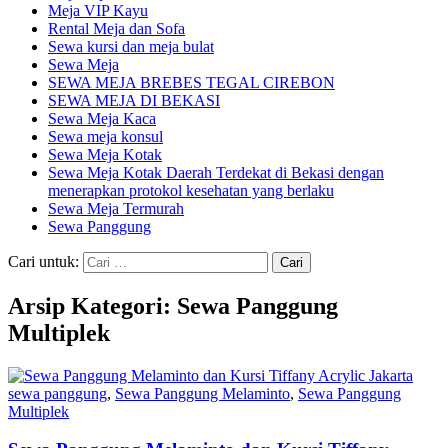
Meja VIP Kayu
Rental Meja dan Sofa
Sewa kursi dan meja bulat
Sewa Meja
SEWA MEJA BREBES TEGAL CIREBON
SEWA MEJA DI BEKASI
Sewa Meja Kaca
Sewa meja konsul
Sewa Meja Kotak
Sewa Meja Kotak Daerah Terdekat di Bekasi dengan
menerapkan protokol kesehatan yang berlaku
Sewa Meja Termurah
Sewa Panggung
Cari untuk:
Arsip Kategori: Sewa Panggung
Multiplek
sewa panggung
,
Sewa Panggung Melaminto
,
Sewa Panggung
Multiplek