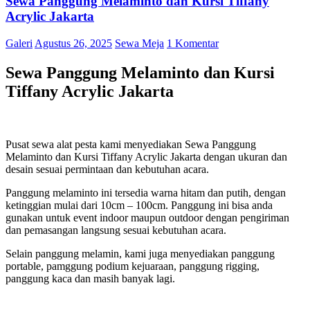
Sewa Panggung Melaminto dan Kursi Tiffany
Acrylic Jakarta
Galeri
Agustus 26, 2025
Sewa Meja
1 Komentar
Sewa Panggung Melaminto dan Kursi
Tiffany Acrylic Jakarta
Pusat sewa alat pesta kami menyediakan Sewa Panggung
Melaminto dan Kursi Tiffany Acrylic Jakarta dengan ukuran dan
desain sesuai permintaan dan kebutuhan acara.
Panggung melaminto ini tersedia warna hitam dan putih, dengan
ketinggian mulai dari 10cm – 100cm. Panggung ini bisa anda
gunakan untuk event indoor maupun outdoor dengan pengiriman
dan pemasangan langsung sesuai kebutuhan acara.
Selain panggung melamin, kami juga menyediakan panggung
portable, pamggung podium kejuaraan, panggung rigging,
panggung kaca dan masih banyak lagi.