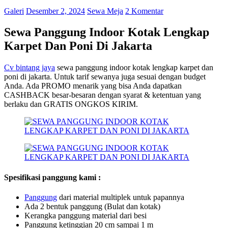
Galeri
Desember 2, 2024
Sewa Meja
2 Komentar
Sewa Panggung Indoor Kotak Lengkap
Karpet Dan Poni Di Jakarta
Cv bintang jaya
sewa panggung indoor kotak lengkap karpet dan
poni di jakarta. Untuk tarif sewanya juga sesuai dengan budget
Anda. Ada PROMO menarik yang bisa Anda dapatkan
CASHBACK besar-besaran dengan syarat & ketentuan yang
berlaku dan GRATIS ONGKOS KIRIM.
Spesifikasi panggung kami :
Pan
gg
ung
dari material multiplek untuk papannya
Ada 2 bentuk panggung (Bulat dan kotak)
Kerangka panggung material dari besi
Panggung ketinggian 20 cm sampai 1 m