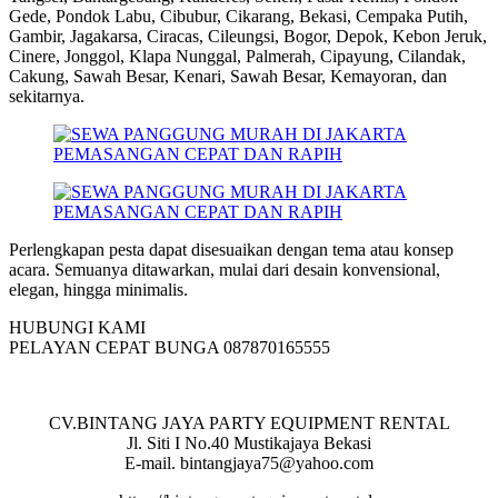
Gede, Pondok Labu, Cibubur, Cikarang, Bekasi, Cempaka Putih,
Gambir, Jagakarsa, Ciracas, Cileungsi, Bogor, Depok, Kebon Jeruk,
Cinere, Jonggol, Klapa Nunggal, Palmerah, Cipayung, Cilandak,
Cakung, Sawah Besar, Kenari, Sawah Besar, Kemayoran, dan
sekitarnya.
Perlengkapan pesta dapat disesuaikan dengan tema atau konsep
acara. Semuanya ditawarkan, mulai dari desain konvensional,
elegan, hingga minimalis.
HUBUNGI KAMI
PELAYAN CEPAT BUNGA 087870165555
CV.BINTANG JAYA PARTY EQUIPMENT RENTAL
Jl. Siti I No.40 Mustikajaya Bekasi
E-mail. bintangjaya75@yahoo.com