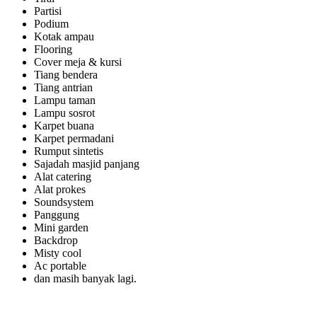
Partisi
Podium
Kotak ampau
Flooring
Cover meja & kursi
Tiang bendera
Tiang antrian
Lampu taman
Lampu sosrot
Karpet buana
Karpet permadani
Rumput sintetis
Sajadah masjid panjang
Alat catering
Alat prokes
Soundsystem
Panggung
Mini garden
Backdrop
Misty cool
Ac portable
dan masih banyak lagi.