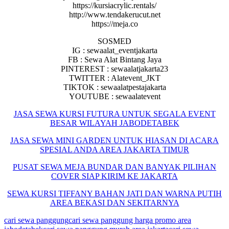
https://kursiacrylic.rentals/
http://www.tendakerucut.net
https://meja.co
SOSMED
IG : sewaalat_eventjakarta
FB : Sewa Alat Bintang Jaya
PINTEREST : sewaalatjakarta23
TWITTER : Alatevent_JKT
TIKTOK : sewaalatpestajakarta
YOUTUBE : sewaalatevent
JASA SEWA KURSI FUTURA UNTUK SEGALA EVENT
BESAR WILAYAH JABODETABEK
JASA SEWA MINI GARDEN UNTUK HIASAN DI ACARA
SPESIAL ANDA AREA JAKARTA TIMUR
PUSAT SEWA MEJA BUNDAR DAN BANYAK PILIHAN
COVER SIAP KIRIM KE JAKARTA
SEWA KURSI TIFFANY BAHAN JATI DAN WARNA PUTIH
AREA BEKASI DAN SEKITARNYA
cari sewa panggung
cari sewa panggung harga promo area