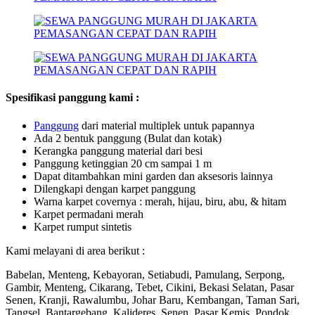
Spesifikasi panggung kami :
Pan
ggung
dari material multiplek untuk papannya
Ada 2 bentuk panggung (Bulat dan kotak)
Kerangka panggung material dari besi
Panggung ketinggian 20 cm sampai 1 m
Dapat ditambahkan mini garden dan aksesoris lainnya
Dilengkapi dengan karpet panggung
Warna karpet covernya : merah, hijau, biru, abu, & hitam
Karpet permadani merah
Karpet rumput sintetis
Kami melayani di area berikut :
Babelan, Menteng, Kebayoran, Setiabudi, Pamulang, Serpong,
Gambir, Menteng, Cikarang, Tebet, Cikini, Bekasi Selatan, Pasar
Senen, Kranji, Rawalumbu, Johar Baru, Kembangan, Taman Sari,
Tangsel, Bantargebang, Kalideres, Senen, Pasar Kemis, Pondok