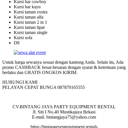
Kursi bar cowboy
Kursi bar kayu
Kursi taman exstra
Kursi taman alfa
Kursi taman 2 in 1
Kursi taman lipat
Kursi taman single
Kursi sofa
Dll
Untuk harga sewanya sesuai dengan kantong Anda. Selain itu, Ada
promo CASHBACK besar-besaran dengan syarat & ketentuan yang
berlaku dan GRATIS ONGKOS KIRIM.
HUBUNGI KAMI
PELAYAN CEPAT BUNGA 087870165555
CV.BINTANG JAYA PARTY EQUIPMENT RENTAL
Jl. Siti I No.40 Mustikajaya Bekasi
E-mail. bintangjaya75@yahoo.com
https://bintangeventequipment.rentals