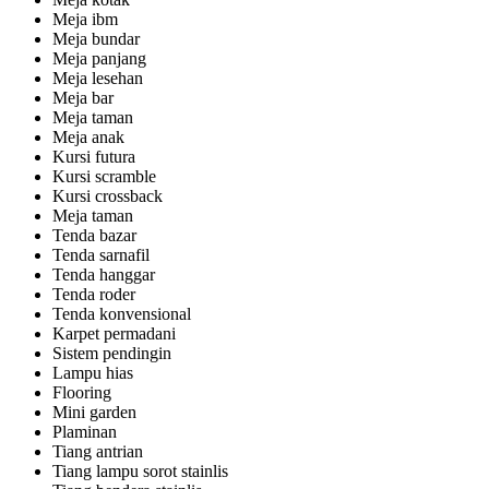
Meja ibm
Meja bundar
Meja panjang
Meja lesehan
Meja bar
Meja taman
Meja anak
Kursi futura
Kursi scramble
Kursi crossback
Meja taman
Tenda bazar
Tenda sarnafil
Tenda hanggar
Tenda roder
Tenda konvensional
Karpet permadani
Sistem pendingin
Lampu hias
Flooring
Mini garden
Plaminan
Tiang antrian
Tiang lampu sorot stainlis