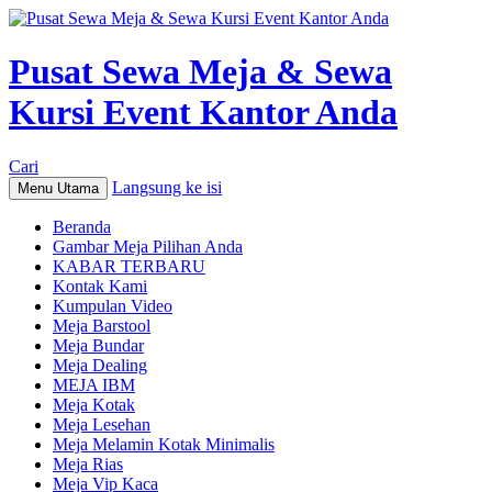
Pusat Sewa Meja & Sewa
Kursi Event Kantor Anda
Cari
Langsung ke isi
Menu Utama
Beranda
Gambar Meja Pilihan Anda
KABAR TERBARU
Kontak Kami
Kumpulan Video
Meja Barstool
Meja Bundar
Meja Dealing
MEJA IBM
Meja Kotak
Meja Lesehan
Meja Melamin Kotak Minimalis
Meja Rias
Meja Vip Kaca