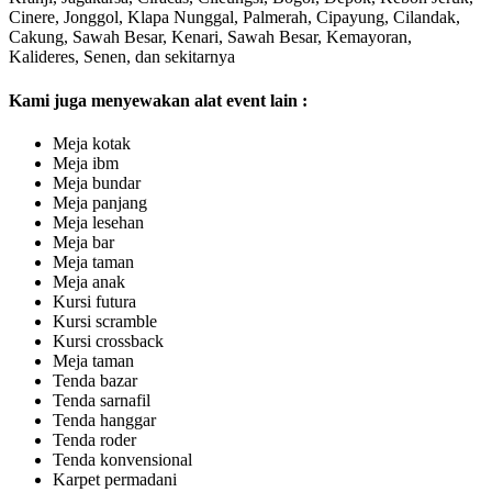
Cinere, Jonggol, Klapa Nunggal, Palmerah, Cipayung, Cilandak,
Cakung, Sawah Besar, Kenari, Sawah Besar, Kemayoran,
Kalideres, Senen, dan sekitarnya
Kami juga menyewakan alat event lain :
Meja kotak
Meja ibm
Meja bundar
Meja panjang
Meja lesehan
Meja bar
Meja taman
Meja anak
Kursi futura
Kursi scramble
Kursi crossback
Meja taman
Tenda bazar
Tenda sarnafil
Tenda hanggar
Tenda roder
Tenda konvensional
Karpet permadani