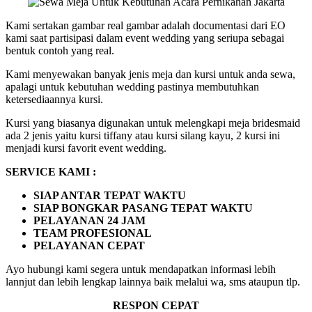
Kami sertakan gambar real gambar adalah documentasi dari EO
kami saat partisipasi dalam event wedding yang seriupa sebagai
bentuk contoh yang real.
Kami menyewakan banyak jenis meja dan kursi untuk anda sewa,
apalagi untuk kebutuhan wedding pastinya membutuhkan
ketersediaannya kursi.
Kursi yang biasanya digunakan untuk melengkapi meja bridesmaid
ada 2 jenis yaitu kursi tiffany atau kursi silang kayu, 2 kursi ini
menjadi kursi favorit event wedding.
SERVICE KAMI :
SIAP ANTAR TEPAT WAKTU
SIAP BONGKAR PASANG TEPAT WAKTU
PELAYANAN 24 JAM
TEAM PROFESIONAL
PELAYANAN CEPAT
Ayo hubungi kami segera untuk mendapatkan informasi lebih
lannjut dan lebih lengkap lainnya baik melalui wa, sms ataupun tlp.
RESPON CEPAT