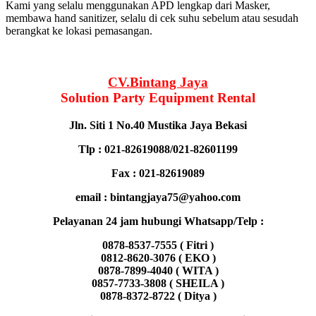
Kami yang selalu menggunakan APD lengkap dari Masker,
membawa hand sanitizer, selalu di cek suhu sebelum atau sesudah
berangkat ke lokasi pemasangan.
CV.Bintang Jaya
Solution Party Equipment
Rental
Jln. Siti 1 No.40 Mustika Jaya Bekasi
Tlp : 021-82619088/021-82601199
Fax : 021-82619089
email : bintangjaya75@yahoo.com
Pelayanan 24 jam hubungi Whatsapp/Telp :
0878-8537-7555 ( Fitri )
0812-8620-3076 ( EKO )
0878-7899-4040 ( WITA )
0857-7733-3808 ( SHEILA )
0878-8372-8722 ( Ditya )