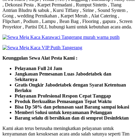
, Dekorasi Pesta , Karpet Permadani , Rumput Sintetis , Tiang
Antrian Bludru & sabuk , Kursi Tiffany , Sirine , Sound System ,
Gong , wedding Pernikahan , Karpet Merah , Alat Catering ,
Flipchart , Podium , Lampu , Bean Bag , Flooring , gapura , Screen
Proyektor , Partisi DLL hubungi kami untuk kebutuhan acara anda.
Keunggulan Sewa Alat Pesta Kami :
Pelayanan Full 24 Jam
Jangkauan Pemesanan Luas Jabodetabek dan
Sekitarnya
Gratis Ongkir Jabodetabek dengan Syarat Ketentuan
Berlaku
Pelayanan Profesional Respon Cepat Tanggap
Produk Berkualitas Pemasangan Tepat Waktu
Bisa Dp 50% dan pelunasan saat Barang sampai lokasi
Memberi Solusi untuk kenyamanan Pelanggan
Barang selalu di bersihkan dan di semprot Desinfektan
Kami akan terus berusaha meningkatkan pelayanan untuk
kenyamanan dan kesuksesan acara anda salah satunya seperti Tim