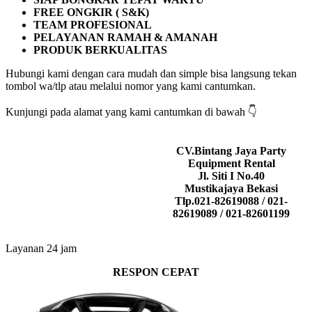
FREE ONGKIR ( S&K)
TEAM PROFESIONAL
PELAYANAN RAMAH & AMANAH
PRODUK BERKUALITAS
Hubungi kami dengan cara mudah dan simple bisa langsung tekan
tombol wa/tlp atau melalui nomor yang kami cantumkan.
Kunjungi pada alamat yang kami cantumkan di bawah 👇
CV.Bintang Jaya Party
Equipment Rental
Jl. Siti I No.40
Mustikajaya Bekasi
Tlp.021-82619088 / 021-
82619089 / 021-82601199
Layanan 24 jam
RESPON CEPAT