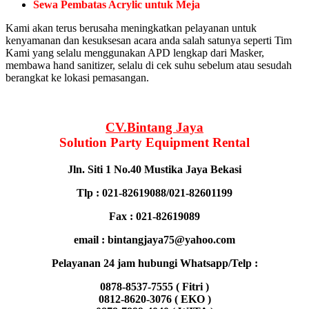
Sewa Pembatas Acrylic untuk Meja
Kami akan terus berusaha meningkatkan pelayanan untuk
kenyamanan dan kesuksesan acara anda salah satunya seperti Tim
Kami yang selalu menggunakan APD lengkap dari Masker,
membawa hand sanitizer, selalu di cek suhu sebelum atau sesudah
berangkat ke lokasi pemasangan.
CV.Bintang Jaya
Solution Party Equipment
Rental
Jln. Siti 1 No.40 Mustika Jaya Bekasi
Tlp : 021-82619088/021-82601199
Fax : 021-82619089
email : bintangjaya75@yahoo.com
Pelayanan 24 jam hubungi Whatsapp/Telp :
0878-8537-7555 ( Fitri )
0812-8620-3076 ( EKO )