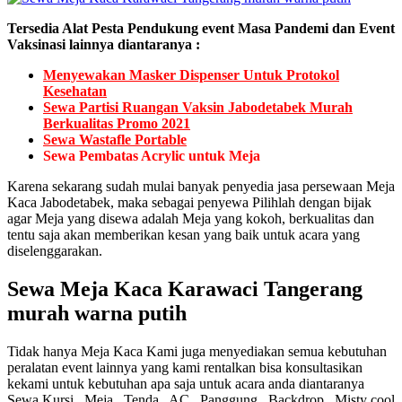
Tersedia Alat Pesta Pendukung event Masa Pandemi dan Event
Vaksinasi lainnya diantaranya :
Menyewakan Masker Dispenser Untuk Protokol
Kesehatan
Sewa Partisi Ruangan Vaksin Jabodetabek Murah
Berkualitas Promo 2021
Sewa Wastafle Portable
Sewa Pembatas Acrylic untuk Meja
Karena sekarang sudah mulai banyak penyedia jasa persewaan Meja
Kaca Jabodetabek, maka sebagai penyewa Pilihlah dengan bijak
agar Meja yang disewa adalah Meja yang kokoh, berkualitas dan
tentu saja akan memberikan kesan yang baik untuk acara yang
diselenggarakan.
Sewa Meja Kaca Karawaci Tangerang
murah warna putih
Tidak hanya Meja Kaca Kami juga menyediakan semua kebutuhan
peralatan event lainnya yang kami rentalkan bisa konsultasikan
kekami untuk kebutuhan apa saja untuk acara anda diantaranya
Sewa Kursi , Meja , Tenda , AC , Panggung , Backdrop , Misty cool