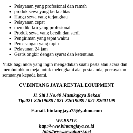
Pelayanan yang profesional dan ramah
produk sewa yang berkualitas
Harga sewa yang terjangkau
Pelayanan cepat
memiliki kru yang profesional
Produk sewa yang bersih dan steril
Pengiriman yang tepat waktu
Pemasangan yang rapih
Pelayanan 24 jam
Gratis ongkir dengan syarat dan ketentuan.
Yukk bagi anda yang ingin mengadakan suatu pesta atau acara dan
membutuhkan meja untuk melengkapi alat pesta anda, percayakan
semuanya kepada kami.
CV.BINTANG JAYA RENTAL EQUIPMENT
Jl. Siti I No.40 Mustikajaya Bekasi
Tlp.021-82619088 / 021-82619089 / 021-82601199
E-mail. bintangjaya75@yahoo.com
WEBSITE
http://www.bintangjaya.co.id
http://www.sewakursi.net