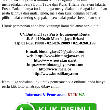
menyediakan Sewa Long Table dan Kursi Tiffany Senayan Jakarta
Pusat. Bukan hanya itu kami juga menyediakan berbagai kebutuhan
pesta lainnya dari mulai tenda, meja dan kursi dengan banyak
pilihan, alat catering siap pakai, sewa alat prokes bersih dan steril.
Untuk pemesanan anda bisa kunjungi kami dialamat berikut ini:
CV.Bintang Jaya Party Equipment Rental
Jl. Siti I No.40 Mustikajaya Bekasi
Tlp.021-82619088 / 021-82619089 / 021-82601199
E-mail. bintangjaya75@yahoo.com
web. http://www.bintangjaya.co.id
http://www.sewakursi.net
http://www.bintangjayaevent.com
http://www.meja.co
http://www.kursitifany.com
Kami juga sediakan link untuk pemesanan via onlione, anda hanya
perlu klik logo whatsapp dibawah ini:
Informasi & Pemesanan,
KLIK
WA