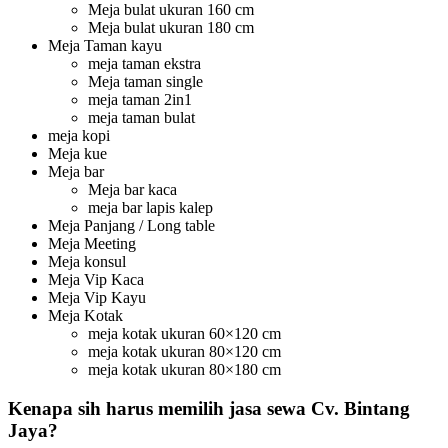
Meja bulat ukuran 160 cm
Meja bulat ukuran 180 cm
Meja Taman kayu
meja taman ekstra
Meja taman single
meja taman 2in1
meja taman bulat
meja kopi
Meja kue
Meja bar
Meja bar kaca
meja bar lapis kalep
Meja Panjang / Long table
Meja Meeting
Meja konsul
Meja Vip Kaca
Meja Vip Kayu
Meja Kotak
meja kotak ukuran 60×120 cm
meja kotak ukuran 80×120 cm
meja kotak ukuran 80×180 cm
Kenapa sih harus memilih jasa sewa Cv. Bintang
Jaya?