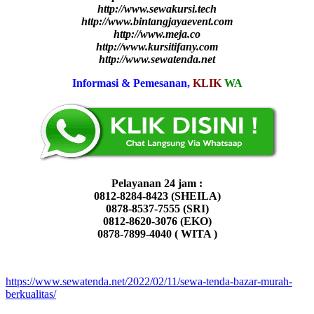
http://www.sewakursi.tech
http://www.bintangjayaevent.com
http://www.meja.co
http://www.kursitifany.com
http://www.sewatenda.net
Informasi & Pemesanan,
KLIK
WA
Pelayanan 24 jam :
0812-8284-8423 (SHEILA)
0878-8537-7555 (SRI)
0812-8620-3076 (EKO)
0878-7899-4040 ( WITA )
https://www.sewatenda.net/2022/02/11/sewa-tenda-bazar-murah-
berkualitas/