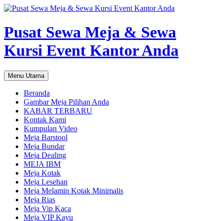
Pusat Sewa Meja & Sewa
Kursi Event Kantor Anda
Cari
Langsung
Menu Utama
ke
isi
Beranda
Gambar Meja Pilihan Anda
KABAR TERBARU
Kontak Kami
Kumpulan Video
Meja Barstool
Meja Bundar
Meja Dealing
MEJA IBM
Meja Kotak
Meja Lesehan
Meja Melamin Kotak Minimalis
Meja Rias
Meja Vip Kaca
Meja VIP Kayu