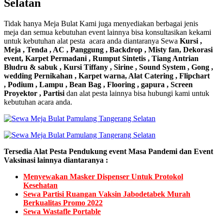
Selatan
Tidak hanya Meja Bulat Kami juga menyediakan berbagai jenis
meja dan semua kebutuhan event lainnya bisa konsultasikan kekami
untuk kebutuhan alat pesta acara anda diantaranya Sewa
Kursi ,
Meja , Tenda , AC , Panggung , Backdrop , Misty fan, Dekorasi
event, Karpet Permadani , Rumput Sintetis , Tiang Antrian
Bludru & sabuk , Kursi Tiffany , Sirine , Sound System , Gong ,
wedding Pernikahan , Karpet warna, Alat Catering , Flipchart
, Podium , Lampu , Bean Bag , Flooring , gapura , Screen
Proyektor , Partisi
dan alat pesta lainnya bisa hubungi kami untuk
kebutuhan acara anda.
Tersedia Alat Pesta Pendukung event Masa Pandemi dan Event
Vaksinasi lainnya diantaranya :
Menyewakan Masker Dispenser Untuk Protokol
Kesehatan
Sewa Partisi Ruangan Vaksin Jabodetabek Murah
Berkualitas Promo 2022
Sewa Wastafle Portable