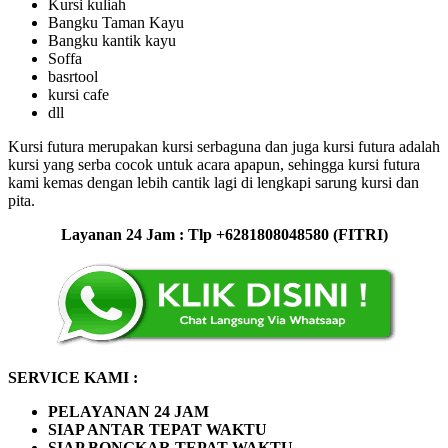
Kursi kuliah
Bangku Taman Kayu
Bangku kantik kayu
Soffa
basrtool
kursi cafe
dll
Kursi futura merupakan kursi serbaguna dan juga kursi futura adalah
kursi yang serba cocok untuk acara apapun, sehingga kursi futura
kami kemas dengan lebih cantik lagi di lengkapi sarung kursi dan
pita.
Layanan 24 Jam : Tlp +6281808048580 (FITRI)
SERVICE KAMI :
PELAYANAN 24 JAM
SIAP ANTAR TEPAT WAKTU
SIAP BONGKAR TEPAT WAKTU