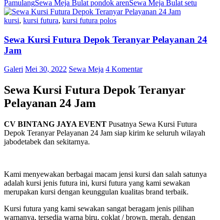
Pamulang
Sewa Meja Bulat pondok aren
Sewa Meja Bulat setu
kursi
,
kursi futura
,
kursi futura polos
Sewa Kursi Futura Depok Teranyar Pelayanan 24
Jam
Galeri
Mei 30, 2022
Sewa Meja
4 Komentar
Sewa Kursi Futura Depok Teranyar
Pelayanan 24 Jam
CV BINTANG JAYA EVENT
Pusatnya Sewa Kursi Futura
Depok Teranyar Pelayanan 24 Jam siap kirim ke seluruh wilayah
jabodetabek dan sekitarnya.
Kami menyewakan berbagai macam jensi kursi dan salah satunya
adalah kursi jenis futura ini, kursi futura yang kami sewakan
merupakan kursi dengan keunggulan kualitas brand terbaik.
Kursi futura yang kami sewakan sangat beragam jenis pilihan
warnanya, tersedia warna biru, coklat / brown, merah, dengan