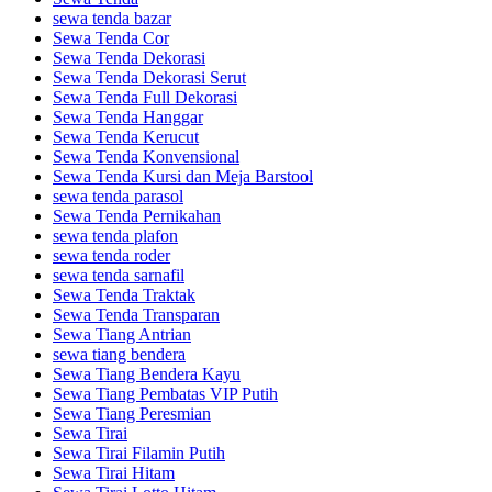
sewa tenda bazar
Sewa Tenda Cor
Sewa Tenda Dekorasi
Sewa Tenda Dekorasi Serut
Sewa Tenda Full Dekorasi
Sewa Tenda Hanggar
Sewa Tenda Kerucut
Sewa Tenda Konvensional
Sewa Tenda Kursi dan Meja Barstool
sewa tenda parasol
Sewa Tenda Pernikahan
sewa tenda plafon
sewa tenda roder
sewa tenda sarnafil
Sewa Tenda Traktak
Sewa Tenda Transparan
Sewa Tiang Antrian
sewa tiang bendera
Sewa Tiang Bendera Kayu
Sewa Tiang Pembatas VIP Putih
Sewa Tiang Peresmian
Sewa Tirai
Sewa Tirai Filamin Putih
Sewa Tirai Hitam