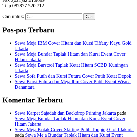
Fax :(021)82.61.9089
Telp.087877.520.712
Cari untuk:
Pos-pos Terbaru
Sewa Meja IBM Cover Hitam dan Kursi Tiffany Kayu Gold
Jakarta
Sewa Meja Bundar Taplak Hitam dan Kursi Event Cover
Hitam Jakarta
Sewa Meja Barstool Taplak Ketat Hitam SCBD Kuningan
Jakarta
Sewa Sofa Putih dan Kursi Futura Cover Putih Ketat Depok
Sewa Kursi Futura dan Meja Ibm Cover Putih Event Wisma
Danantara
Komentar Terbaru
Sewa Karpet Sajadah dan Backdrop Printing Jakarta
pada
Sewa Meja Bundar Taplak Hitam dan Kursi Event Cover
Hitam Jakarta
Sewa Meja Kotak Cover Skirting Putih Topping Gold Jakarta
pada
Sewa Meja Bundar Taplak Hitam dan Kursi Event