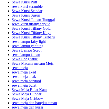
Sewa Kursi Puff
sewa kursi scramble
Sewa Kursi Standar
Sewa Kursi Susun
Sewa Kursi Taman Tunggal
sewa kursi tiffany acrylic
Sewa Kursi Tiffany Gold
Sewa Kursi Tiffany Kayu
Sewa Kursi Tiffany Terbaru
sewa lampu fairy light
sewa lampu gantung
Sewa Lampu Sorot
sewa lampu taman
Sewa Long table
Sewa Macam-macam Meja
sewa meja
sewa meja akad
sewa meja anak
sewa meja barstool
sewa meja bulat
Sewa Meja Bulat Kaca
Sewa Meja Bundar
Sewa Meja Crisbow
sewa meja dan bangku taman
sewa meja dan kursi