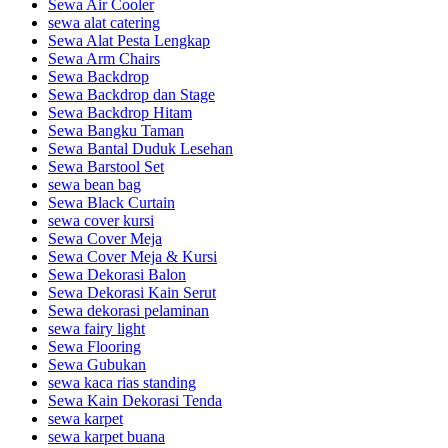
Sewa Air Cooler
sewa alat catering
Sewa Alat Pesta Lengkap
Sewa Arm Chairs
Sewa Backdrop
Sewa Backdrop dan Stage
Sewa Backdrop Hitam
Sewa Bangku Taman
Sewa Bantal Duduk Lesehan
Sewa Barstool Set
sewa bean bag
Sewa Black Curtain
sewa cover kursi
Sewa Cover Meja
Sewa Cover Meja & Kursi
Sewa Dekorasi Balon
Sewa Dekorasi Kain Serut
Sewa dekorasi pelaminan
sewa fairy light
Sewa Flooring
Sewa Gubukan
sewa kaca rias standing
Sewa Kain Dekorasi Tenda
sewa karpet
sewa karpet buana