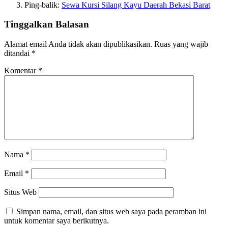
Ping-balik:
Sewa Kursi Silang Kayu Daerah Bekasi Barat
Tinggalkan Balasan
Alamat email Anda tidak akan dipublikasikan.
Ruas yang wajib
ditandai
*
Komentar
*
Nama
*
Email
*
Situs Web
Simpan nama, email, dan situs web saya pada peramban ini
untuk komentar saya berikutnya.