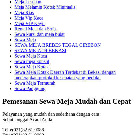
Meja Lesehan
Meja Melamin Kotak Minimalis
Meja Rias
Meja Vip Kaca
Meja VIP Kayu
Rental Meja dan Sofa
Sewa kursi dan meja bulat
Sewa Meja
SEWA MEJA BREBES TEGAL CIREBON
SEWA MEJA DI BEKASI
Sewa Meja Kaca
Sewa meja konsul
Sewa Meja Kotak
Sewa Meja Kotak Daerah Terdekat di Bekasi dengan
menerapkan protokol kesehatan yang berlaku
Sewa Meja Termurah
Sewa Panggung
Pemesanan Sewa Meja Mudah dan Cepat
Pelayanan yang mudah dan sederhana dengan cara :
Sebut tanggal Acara Anda
Telp:(021)82.61.9088