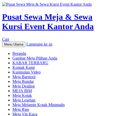
Pusat Sewa Meja & Sewa
Kursi Event Kantor Anda
Cari
Langsung ke isi
Menu Utama
Beranda
Gambar Meja Pilihan Anda
KABAR TERBARU
Kontak Kami
Kumpulan Video
Meja Barstool
Meja Bundar
Meja Dealing
MEJA IBM
Meja Kotak
Meja Lesehan
Meja Melamin Kotak Minimalis
Meja Rias
Meja Vip Kaca