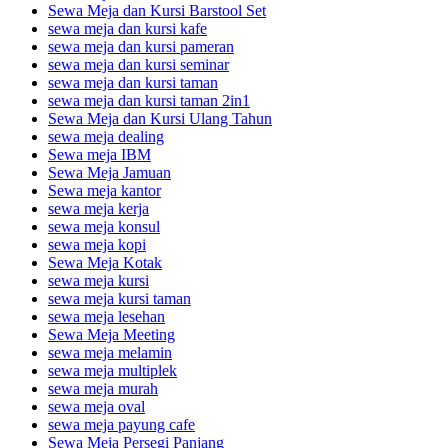
Sewa Meja dan Kursi Barstool Set
sewa meja dan kursi kafe
sewa meja dan kursi pameran
sewa meja dan kursi seminar
sewa meja dan kursi taman
sewa meja dan kursi taman 2in1
Sewa Meja dan Kursi Ulang Tahun
sewa meja dealing
Sewa meja IBM
Sewa Meja Jamuan
Sewa meja kantor
sewa meja kerja
sewa meja konsul
sewa meja kopi
Sewa Meja Kotak
sewa meja kursi
sewa meja kursi taman
sewa meja lesehan
Sewa Meja Meeting
sewa meja melamin
sewa meja multiplek
sewa meja murah
sewa meja oval
sewa meja payung cafe
Sewa Meja Persegi Panjang