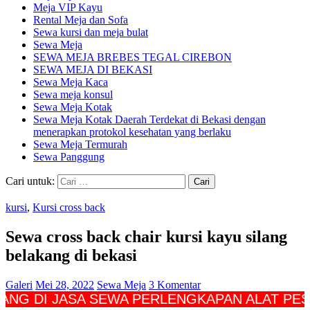
Meja VIP Kayu
Rental Meja dan Sofa
Sewa kursi dan meja bulat
Sewa Meja
SEWA MEJA BREBES TEGAL CIREBON
SEWA MEJA DI BEKASI
Sewa Meja Kaca
Sewa meja konsul
Sewa Meja Kotak
Sewa Meja Kotak Daerah Terdekat di Bekasi dengan
menerapkan protokol kesehatan yang berlaku
Sewa Meja Termurah
Sewa Panggung
Cari untuk:
kursi
,
Kursi cross back
Sewa cross back chair kursi kayu silang
belakang di bekasi
Galeri
Mei 28, 2022
Sewa Meja
3 Komentar
I JASA SEWA PERLENGKAPAN ALAT PESTA CV