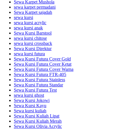
Sewa Karpet Mushola
sewa karpet permadani
Sewa Karpet sajadah
sewa kursi
sewa kursi acrylic
sewa kursi anak
Sewa Kursi Barstool
sewa kursi chitose
sewa kursi crossback
Sewa Kursi Direktur
sewa kursi futura
Sewa Kursi Futura Cover Gold
Sewa Kursi Futura Cover Ketat
Sewa Kursi Futura Cover Warna
Sewa Kursi Futura FTR-405
Sewa Kursi Futura Stainless
Sewa Kursi Futura Standar
Sewa Kursi Futura Test
sewa kursi ghost
Sewa Kursi Jokowi
Sewa Kursi Kayu
Sewa kursi kuliah
Sewa Kursi Kuliah Lipat
Sewa Kursi Kuliah Merah
Sewa Kursi Olivia Acrylic