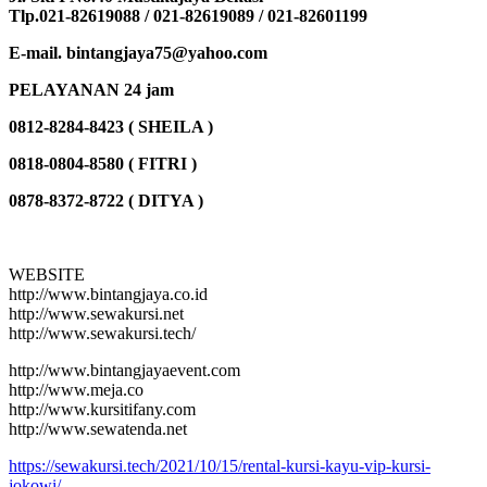
Tlp.021-82619088 / 021-82619089 / 021-82601199
E-mail. bintangjaya75@yahoo.com
PELAYANAN 24 jam
0812-8284-8423 ( SHEILA )
0818-0804-8580 ( FITRI )
0878-8372-8722 ( DITYA )
WEBSITE
http://www.bintangjaya.co.id
http://www.sewakursi.net
http://www.sewakursi.tech/
http://www.bintangjayaevent.com
http://www.meja.co
http://www.kursitifany.com
http://www.sewatenda.net
https://sewakursi.tech/2021/10/15/rental-kursi-kayu-vip-kursi-
jokowi/