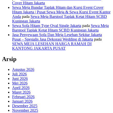
Cover Hitam Jakarta
Sewa Meja Bundar Taplak Hitam dan Kursi Event Cover
Hitam Jakarta | Pusat Sewa Meja & Sewa Kursi Event Kantor
Anda
pada
Sewa Meja Barstool Taplak Ketat Hitam SCBD
Kuningan Jakarta
Sewa Sofa Hitam Type Oval Single Jakarta
pada
Sewa Meja
Barstool Taplak Ketat Hitam SCBD Kuningan Jakarta
Jasa Penyewaan Sofa Dan Meja Lesehan Sekitar Jakarta
Pusat – Spesialis Jasa Dekorasi Wedding di Jakarta
pada
SEWA MEJA LESEHAN HARGA RAMAH DI
KANTONG JAKARTA PUSAT
Arsip
Agustus 2026
Juli 2026
Juni 2026
Mei 2026
April 2026
Maret 2026
Februari 2026
Januari 2026
Desember 2025
November 2025