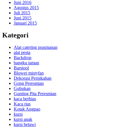
Juni 2016
Agustus 2015
Juli 2015
Juni 2015
Januari 2015
Kategori
Alat catering prasmanan
alat pesta
Backdrop
bangku taman
Barstool
Blower mistyfan
Dekorasi Pernikahan
Gong Peresmian
Gubukan
Gunting Pita Peresmian
kaca berhias
Kaca rias
Kotak Angpao
kursi
kursi anak
kursi betawi