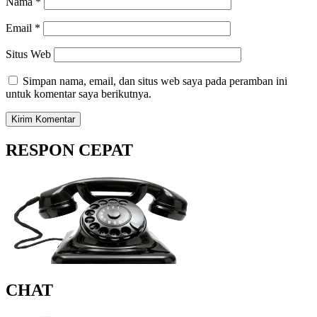
Nama
*
Email
*
Situs Web
Simpan nama, email, dan situs web saya pada peramban ini
untuk komentar saya berikutnya.
RESPON CEPAT
CHAT