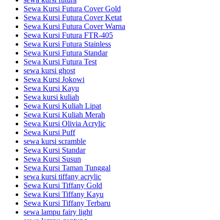
Sewa Kursi Futura Cover Gold
Sewa Kursi Futura Cover Ketat
Sewa Kursi Futura Cover Warna
Sewa Kursi Futura FTR-405
Sewa Kursi Futura Stainless
Sewa Kursi Futura Standar
Sewa Kursi Futura Test
sewa kursi ghost
Sewa Kursi Jokowi
Sewa Kursi Kayu
Sewa kursi kuliah
Sewa Kursi Kuliah Lipat
Sewa Kursi Kuliah Merah
Sewa Kursi Olivia Acrylic
Sewa Kursi Puff
sewa kursi scramble
Sewa Kursi Standar
Sewa Kursi Susun
Sewa Kursi Taman Tunggal
sewa kursi tiffany acrylic
Sewa Kursi Tiffany Gold
Sewa Kursi Tiffany Kayu
Sewa Kursi Tiffany Terbaru
sewa lampu fairy light