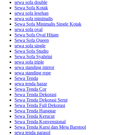
sewa sofa double
Sewa Sofa Kotak
sewa sofa lesehan
sewa sofa minimalis
Sewa Sofa Minimalis Single Kotak
sewa sofa oval
Sewa Sofa Oval Hitam
Sewa Sofa Queen
sewa sofa single
Sewa Sofa Studio
Sewa Sofa Syahrini
sewa sofa triple
sewa standing mirror
sewa standing rope
Sewa Tenda
sewa tenda bazar
Sewa Tenda Cor
Sewa Tenda Dekorasi
Sewa Tenda Dekorasi Serut
Sewa Tenda Full Dekorasi
Sewa Tenda Hanggar
Sewa Tenda Kerucut
Sewa Tenda Konvensional
Sewa Tenda Kursi dan Meja Barstool
sewa tenda parasol