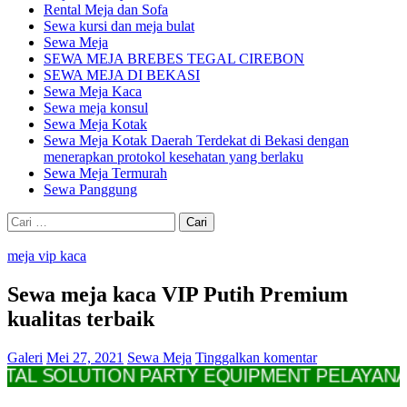
Rental Meja dan Sofa
Sewa kursi dan meja bulat
Sewa Meja
SEWA MEJA BREBES TEGAL CIREBON
SEWA MEJA DI BEKASI
Sewa Meja Kaca
Sewa meja konsul
Sewa Meja Kotak
Sewa Meja Kotak Daerah Terdekat di Bekasi dengan
menerapkan protokol kesehatan yang berlaku
Sewa Meja Termurah
Sewa Panggung
Cari
untuk:
meja vip kaca
Sewa meja kaca VIP Putih Premium
kualitas terbaik
Galeri
Mei 27, 2021
Sewa Meja
Tinggalkan komentar
SOLUTION PARTY EQUIPMENT PELAYANAN PRO