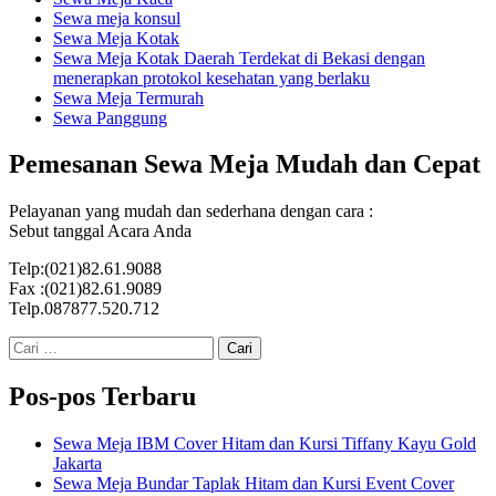
Sewa meja konsul
Sewa Meja Kotak
Sewa Meja Kotak Daerah Terdekat di Bekasi dengan
menerapkan protokol kesehatan yang berlaku
Sewa Meja Termurah
Sewa Panggung
Pemesanan Sewa Meja Mudah dan Cepat
Pelayanan yang mudah dan sederhana dengan cara :
Sebut tanggal Acara Anda
Telp:(021)82.61.9088
Fax :(021)82.61.9089
Telp.087877.520.712
Cari
untuk:
Pos-pos Terbaru
Sewa Meja IBM Cover Hitam dan Kursi Tiffany Kayu Gold
Jakarta
Sewa Meja Bundar Taplak Hitam dan Kursi Event Cover