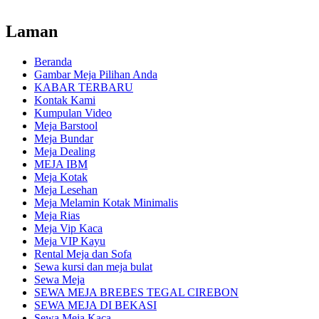
Laman
Beranda
Gambar Meja Pilihan Anda
KABAR TERBARU
Kontak Kami
Kumpulan Video
Meja Barstool
Meja Bundar
Meja Dealing
MEJA IBM
Meja Kotak
Meja Lesehan
Meja Melamin Kotak Minimalis
Meja Rias
Meja Vip Kaca
Meja VIP Kayu
Rental Meja dan Sofa
Sewa kursi dan meja bulat
Sewa Meja
SEWA MEJA BREBES TEGAL CIREBON
SEWA MEJA DI BEKASI
Sewa Meja Kaca