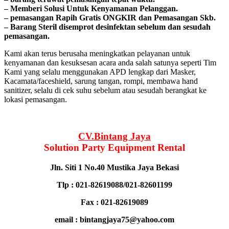
– Memberi Solusi Untuk Kenyamanan Pelanggan.
– реmаѕаngаn Rapih Gгаtіѕ ONGKIR dan Pemasangan Skb.
– Barang Steril disemprot desinfektan sebelum dan sesudah
pemasangan.
Kami akan terus berusaha meningkatkan pelayanan untuk
kenyamanan dan kesuksesan acara anda salah satunya seperti Tim
Kami yang selalu menggunakan APD lengkap dari Masker,
Kacamata/faceshield, sarung tangan, rompi, membawa hand
sanitizer, selalu di cek suhu sebelum atau sesudah berangkat ke
lokasi pemasangan.
CV.Bintang Jaya
Solution Party Equipment
Rental
Jln. Siti 1 No.40 Mustika Jaya Bekasi
Tlp : 021-82619088/021-82601199
Fax : 021-82619089
email : bintangjaya75@yahoo.com