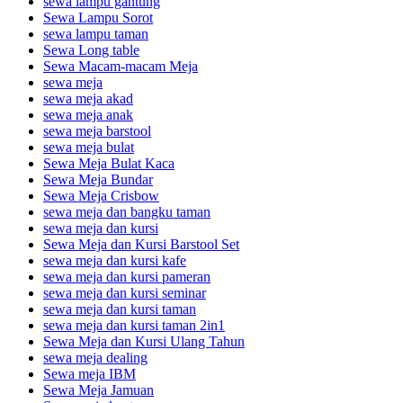
sewa lampu gantung
Sewa Lampu Sorot
sewa lampu taman
Sewa Long table
Sewa Macam-macam Meja
sewa meja
sewa meja akad
sewa meja anak
sewa meja barstool
sewa meja bulat
Sewa Meja Bulat Kaca
Sewa Meja Bundar
Sewa Meja Crisbow
sewa meja dan bangku taman
sewa meja dan kursi
Sewa Meja dan Kursi Barstool Set
sewa meja dan kursi kafe
sewa meja dan kursi pameran
sewa meja dan kursi seminar
sewa meja dan kursi taman
sewa meja dan kursi taman 2in1
Sewa Meja dan Kursi Ulang Tahun
sewa meja dealing
Sewa meja IBM
Sewa Meja Jamuan