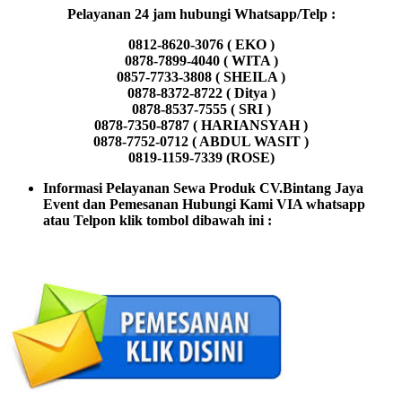
Pelayanan 24 jam hubungi Whatsapp/Telp :
0812-8620-3076 ( EKO )
0878-7899-4040 ( WITA )
0857-7733-3808 ( SHEILA )
0878-8372-8722 ( Ditya )
0878-8537-7555 ( SRI )
0878-7350-8787 ( HARIANSYAH )
0878-7752-0712 ( ABDUL WASIT )
0819-1159-7339 (ROSE)
Informasi Pelayanan Sewa Produk CV.Bintang Jaya
Event dan Pemesanan Hubungi Kami VIA whatsapp
atau Telpon klik tombol dibawah ini :