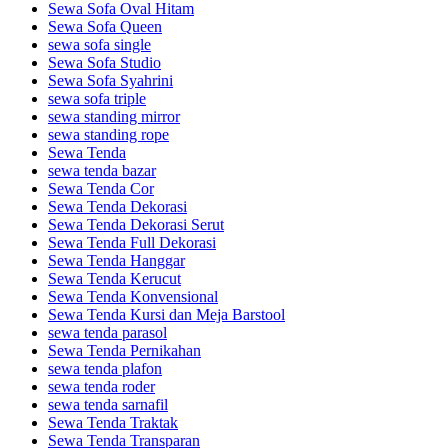
Sewa Sofa Oval Hitam
Sewa Sofa Queen
sewa sofa single
Sewa Sofa Studio
Sewa Sofa Syahrini
sewa sofa triple
sewa standing mirror
sewa standing rope
Sewa Tenda
sewa tenda bazar
Sewa Tenda Cor
Sewa Tenda Dekorasi
Sewa Tenda Dekorasi Serut
Sewa Tenda Full Dekorasi
Sewa Tenda Hanggar
Sewa Tenda Kerucut
Sewa Tenda Konvensional
Sewa Tenda Kursi dan Meja Barstool
sewa tenda parasol
Sewa Tenda Pernikahan
sewa tenda plafon
sewa tenda roder
sewa tenda sarnafil
Sewa Tenda Traktak
Sewa Tenda Transparan