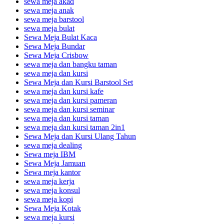
sewa meja akad
sewa meja anak
sewa meja barstool
sewa meja bulat
Sewa Meja Bulat Kaca
Sewa Meja Bundar
Sewa Meja Crisbow
sewa meja dan bangku taman
sewa meja dan kursi
Sewa Meja dan Kursi Barstool Set
sewa meja dan kursi kafe
sewa meja dan kursi pameran
sewa meja dan kursi seminar
sewa meja dan kursi taman
sewa meja dan kursi taman 2in1
Sewa Meja dan Kursi Ulang Tahun
sewa meja dealing
Sewa meja IBM
Sewa Meja Jamuan
Sewa meja kantor
sewa meja kerja
sewa meja konsul
sewa meja kopi
Sewa Meja Kotak
sewa meja kursi