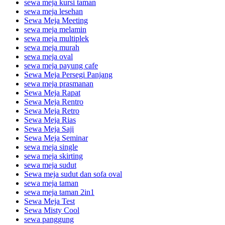
sewa meja kursi taman
sewa meja lesehan
Sewa Meja Meeting
sewa meja melamin
sewa meja multiplek
sewa meja murah
sewa meja oval
sewa meja payung cafe
Sewa Meja Persegi Panjang
sewa meja prasmanan
Sewa Meja Rapat
Sewa Meja Rentro
Sewa Meja Retro
Sewa Meja Rias
Sewa Meja Saji
Sewa Meja Seminar
sewa meja single
sewa meja skirting
sewa meja sudut
Sewa meja sudut dan sofa oval
sewa meja taman
sewa meja taman 2in1
Sewa Meja Test
Sewa Misty Cool
sewa panggung