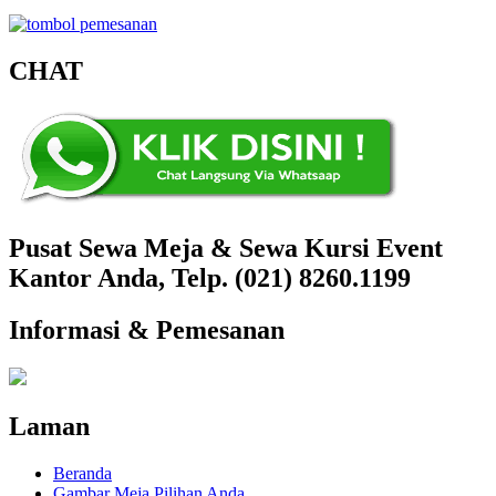
CHAT
Pusat Sewa Meja & Sewa Kursi Event
Kantor Anda, Telp. (021) 8260.1199
Informasi & Pemesanan
Laman
Beranda
Gambar Meja Pilihan Anda