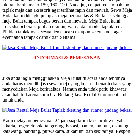
ukuran berdiameter 180, 160, 120. Anda juga dapat menambahkan
taplak meja dan aksesoris agar terlihat rapih dan mewah. Sewa Meja
Bulat kami dilengkapi taplak meja berkualitas & Berkelas sehingga
meja Bulat tampak bagus bersih dan mewah. Meja Bulat kami
Tersedia beberapa pilihan ukuran, warna dan model taplak meja.
Pilihlah taplak meja sesuai tema acara maupun selera anda agar
event anda tampak cantik dan Seirama.
INFORMASI & PEMESANAN
Jika anda ingin menggunakan Meja Bulat di acara anda tentunya
anda harus memilih jasa sewa meja yang benar – benar terbaik yang
menyediakan Meja berkualitas. Namun anda tidak perlu khawatir
akan hal itu karena kami Cv. Bintang Jaya Rental Equipment hadir
untuk anda.
Kami melayani pemesanan 24 jam siap kirim keseluruh wilayah
jakarta, bogor, depok, tangerang, bekasi, banten, tambun, cikarang,
karawang, bandung, purwakarta, sukabumi dan sekitarnya. Respon