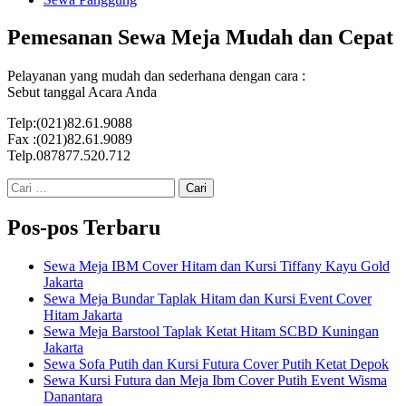
Pemesanan Sewa Meja Mudah dan Cepat
Pelayanan yang mudah dan sederhana dengan cara :
Sebut tanggal Acara Anda
Telp:(021)82.61.9088
Fax :(021)82.61.9089
Telp.087877.520.712
Cari
untuk:
Pos-pos Terbaru
Sewa Meja IBM Cover Hitam dan Kursi Tiffany Kayu Gold
Jakarta
Sewa Meja Bundar Taplak Hitam dan Kursi Event Cover
Hitam Jakarta
Sewa Meja Barstool Taplak Ketat Hitam SCBD Kuningan
Jakarta
Sewa Sofa Putih dan Kursi Futura Cover Putih Ketat Depok
Sewa Kursi Futura dan Meja Ibm Cover Putih Event Wisma
Danantara