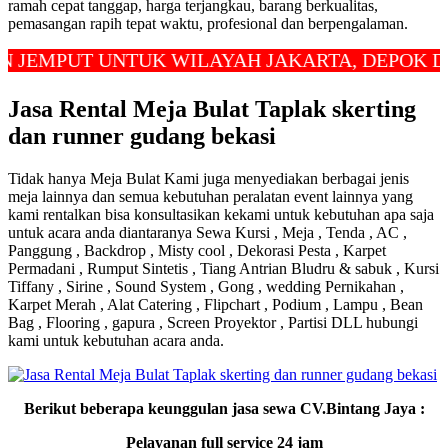
ramah cepat tanggap, harga terjangkau, barang berkualitas,
pemasangan rapih tepat waktu, profesional dan berpengalaman.
MPUT UNTUK WILAYAH JAKARTA, DEPOK DAN B
Jasa Rental Meja Bulat Taplak skerting
dan runner gudang bekasi
Tidak hanya Meja Bulat Kami juga menyediakan berbagai jenis
meja lainnya dan semua kebutuhan peralatan event lainnya yang
kami rentalkan bisa konsultasikan kekami untuk kebutuhan apa saja
untuk acara anda diantaranya Sewa Kursi , Meja , Tenda , AC ,
Panggung , Backdrop , Misty cool , Dekorasi Pesta , Karpet
Permadani , Rumput Sintetis , Tiang Antrian Bludru & sabuk , Kursi
Tiffany , Sirine , Sound System , Gong , wedding Pernikahan ,
Karpet Merah , Alat Catering , Flipchart , Podium , Lampu , Bean
Bag , Flooring , gapura , Screen Proyektor , Partisi DLL hubungi
kami untuk kebutuhan acara anda.
Berikut beberapa keunggulan jasa sewa CV.Bintang Jaya :
Pelayanan full service 24 jam