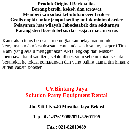
Produk Original Berkualitas
Barang bersih, kokoh dan terawat
Memberikan solusi kebutuhan event sukses
Gratis ongkir antar jemput setting untuk minimal order
Pelayanan luas wilayah Jabodetabek dan sekitarnya
Barang steril bersih bebas dari segala macam virus
Kami akan terus berusaha meningkatkan pelayanan untuk
kenyamanan dan kesuksesan acara anda salah satunya seperti Tim
Kami yang selalu menggunakan APD lengkap dari Masker,
membawa hand sanitizer, selalu di cek suhu sebelum atau sesudah
berangkat ke lokasi pemasangan dan yang paling utama tim bintang
sudah vaksin booster.
CV.Bintang Jaya
Solution Party Equipment
Rental
Jln. Siti 1 No.40 Mustika Jaya Bekasi
Tlp : 021-82619088/021-82601199
Fax : 021-82619089