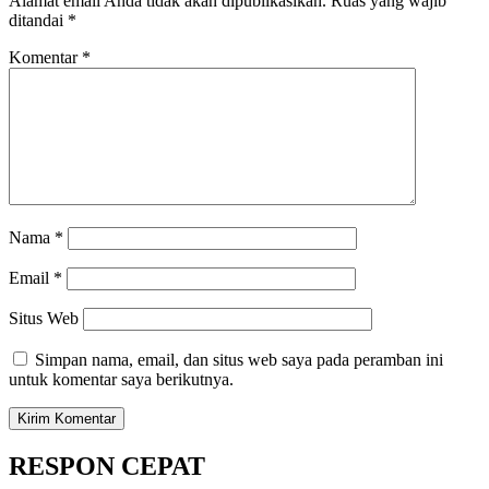
Alamat email Anda tidak akan dipublikasikan.
Ruas yang wajib
ditandai
*
Komentar
*
Nama
*
Email
*
Situs Web
Simpan nama, email, dan situs web saya pada peramban ini
untuk komentar saya berikutnya.
RESPON CEPAT