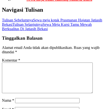
Navigasi Tulisan
Tulisan Sebelumnya
Sewa meja kotak Prasmanan Hajatan Jatiasih
Bekasi
Tulisan Selanjutnya
Sewa Meja Kursi Tamu Mewah
Berkualitas Di Jatiasih Bekasi
Tinggalkan Balasan
Alamat email Anda tidak akan dipublikasikan.
Ruas yang wajib
ditandai
*
Komentar
*
Nama
*