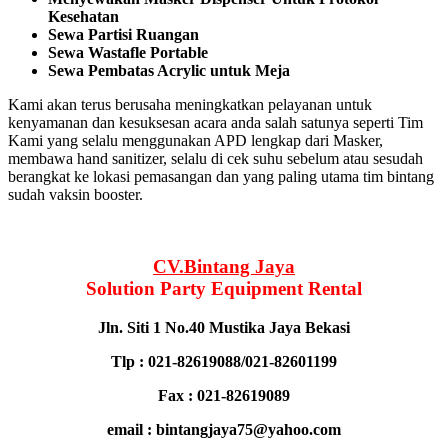
Kesehatan
Sewa Partisi Ruangan
Sewa Wastafle Portable
Sewa Pembatas Acrylic untuk Meja
Kami akan terus berusaha meningkatkan pelayanan untuk
kenyamanan dan kesuksesan acara anda salah satunya seperti Tim
Kami yang selalu menggunakan APD lengkap dari Masker,
membawa hand sanitizer, selalu di cek suhu sebelum atau sesudah
berangkat ke lokasi pemasangan dan yang paling utama tim bintang
sudah vaksin booster.
CV.Bintang Jaya
Solution Party Equipment
Rental
Jln. Siti 1 No.40 Mustika Jaya Bekasi
Tlp : 021-82619088/021-82601199
Fax : 021-82619089
email : bintangjaya75@yahoo.com