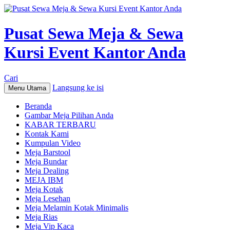
Pusat Sewa Meja & Sewa
Kursi Event Kantor Anda
Cari
Langsung ke isi
Menu Utama
Beranda
Gambar Meja Pilihan Anda
KABAR TERBARU
Kontak Kami
Kumpulan Video
Meja Barstool
Meja Bundar
Meja Dealing
MEJA IBM
Meja Kotak
Meja Lesehan
Meja Melamin Kotak Minimalis
Meja Rias
Meja Vip Kaca