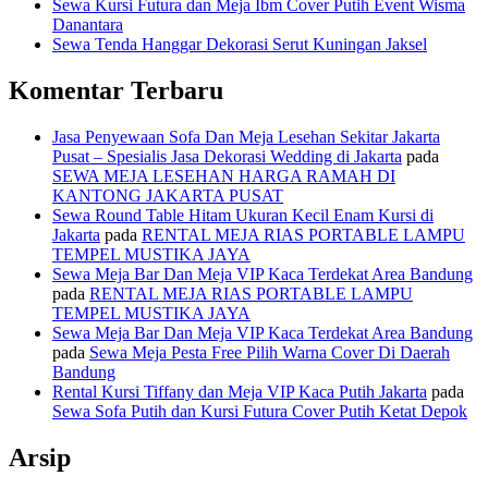
Sewa Kursi Futura dan Meja Ibm Cover Putih Event Wisma
Danantara
Sewa Tenda Hanggar Dekorasi Serut Kuningan Jaksel
Komentar Terbaru
Jasa Penyewaan Sofa Dan Meja Lesehan Sekitar Jakarta
Pusat – Spesialis Jasa Dekorasi Wedding di Jakarta
pada
SEWA MEJA LESEHAN HARGA RAMAH DI
KANTONG JAKARTA PUSAT
Sewa Round Table Hitam Ukuran Kecil Enam Kursi di
Jakarta
pada
RENTAL MEJA RIAS PORTABLE LAMPU
TEMPEL MUSTIKA JAYA
Sewa Meja Bar Dan Meja VIP Kaca Terdekat Area Bandung
pada
RENTAL MEJA RIAS PORTABLE LAMPU
TEMPEL MUSTIKA JAYA
Sewa Meja Bar Dan Meja VIP Kaca Terdekat Area Bandung
pada
Sewa Meja Pesta Free Pilih Warna Cover Di Daerah
Bandung
Rental Kursi Tiffany dan Meja VIP Kaca Putih Jakarta
pada
Sewa Sofa Putih dan Kursi Futura Cover Putih Ketat Depok
Arsip