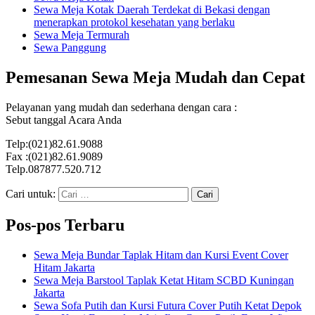
Sewa Meja Kotak Daerah Terdekat di Bekasi dengan
menerapkan protokol kesehatan yang berlaku
Sewa Meja Termurah
Sewa Panggung
Pemesanan Sewa Meja Mudah dan Cepat
Pelayanan yang mudah dan sederhana dengan cara :
Sebut tanggal Acara Anda
Telp:(021)82.61.9088
Fax :(021)82.61.9089
Telp.087877.520.712
Cari untuk:
Pos-pos Terbaru
Sewa Meja Bundar Taplak Hitam dan Kursi Event Cover
Hitam Jakarta
Sewa Meja Barstool Taplak Ketat Hitam SCBD Kuningan
Jakarta
Sewa Sofa Putih dan Kursi Futura Cover Putih Ketat Depok