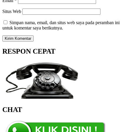
Email
*
Situs Web
Simpan nama, email, dan situs web saya pada peramban ini
untuk komentar saya berikutnya.
RESPON CEPAT
CHAT