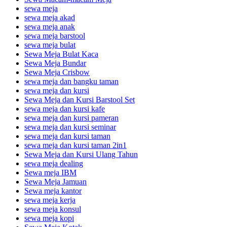
sewa meja
sewa meja akad
sewa meja anak
sewa meja barstool
sewa meja bulat
Sewa Meja Bulat Kaca
Sewa Meja Bundar
Sewa Meja Crisbow
sewa meja dan bangku taman
sewa meja dan kursi
Sewa Meja dan Kursi Barstool Set
sewa meja dan kursi kafe
sewa meja dan kursi pameran
sewa meja dan kursi seminar
sewa meja dan kursi taman
sewa meja dan kursi taman 2in1
Sewa Meja dan Kursi Ulang Tahun
sewa meja dealing
Sewa meja IBM
Sewa Meja Jamuan
Sewa meja kantor
sewa meja kerja
sewa meja konsul
sewa meja kopi