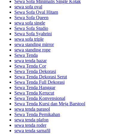
Sewa Sofa Minimalis Single Kotak
sewa sofa oval
Sewa Sofa Oval Hitam
Sewa Sofa Queen
sewa sofa single
Sewa Sofa Studio
Sewa Sofa Syahrini
sewa sofa triple
sewa standing mirror
sewa standing rope
Sewa Tenda
sewa tenda bazar
Sewa Tenda Cor
Sewa Tenda Dekorasi
Sewa Tenda Dekorasi Serut
Sewa Tenda Full Dekorasi
Sewa Tenda Hanggar
Sewa Tenda Kerucut
Sewa Tenda Konvensional
Sewa Tenda Kursi dan Meja Barstool
sewa tenda parasol
Sewa Tenda Pernikahan
sewa tenda plafon
sewa tenda roder
sewa tenda sarnafil