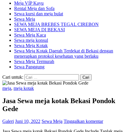
Meja VIP Kayu
Rental Meja dan Sofa
Sewa kursi dan meja bulat
Sewa Meja
SEWA MEJA BREBES TEGAL CIREBON
SEWA MEJA DI BEKASI
Sewa Meja Kaca
Sewa meja konsul
Sewa Meja Kotak
Sewa Meja Kotak Daerah Terdekat di Bekasi dengan
menerapkan protokol kesehatan yang berlaku
Sewa Meja Termurah
Sewa Panggung
Cari untuk:
meja
,
meja kotak
Jasa Sewa meja kotak Bekasi Pondok
Gede
Galeri
Juni 10, 2022
Sewa Meja
Tinggalkan komentar
Jasa Sewa meja kotak Bekasi Pondok Gede Include Taplak meja