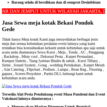
Barang selalu di bersihkan dan di semprot Desinfektan
AN JEMPUT UNTUK WILAYAH JAKARTA, DEPOK
Jasa Sewa meja kotak Bekasi Pondok
Gede
Tidak hanya Meja kotak Kami juga menyediakan berbagai jenis
meja dan semua kebutuhan peralatan event lainnya yang kami
rentalkan bisa konsultasikan kekami untuk kebutuhan apa saja untuk
acara anda diantaranya Sewa Kursi , Meja , Tenda , AC , Panggung
, Backdrop , Misty cool , Dekorasi Pesta , Karpet Permadani ,
Rumput Sintetis , Tiang Antrian Bludru & sabuk , Kursi Tiffany ,
Sirine , Sound System , Gong , wedding Pernikahan , Karpet Merah
, Alat Catering , Flipchart , Podium , Lampu , Bean Bag , Flooring ,
gapura , Screen Proyektor , Partisi DLL hubungi kami untuk
kebutuhan acara anda.
Tersedia Alat Pesta Pendukung event Masa Pandemi dan Event
Vaksinasi lainnya diantaranya :
Menyewakan Masker Dispenser Untuk Protokol