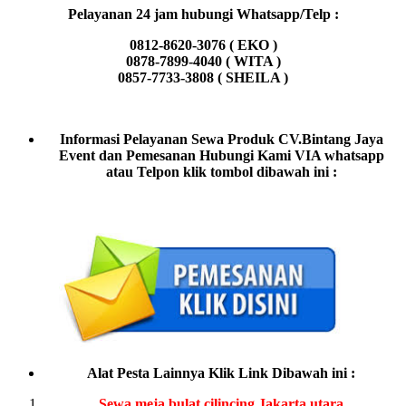
Pelayanan 24 jam hubungi Whatsapp/Telp :
0812-8620-3076 ( EKO )
0878-7899-4040 ( WITA )
0857-7733-3808 ( SHEILA )
Informasi Pelayanan Sewa Produk CV.Bintang Jaya
Event dan Pemesanan Hubungi Kami VIA whatsapp
atau Telpon klik tombol dibawah ini :
Alat Pesta Lainnya Klik Link Dibawah ini :
Sewa meja bulat cilincing Jakarta utara