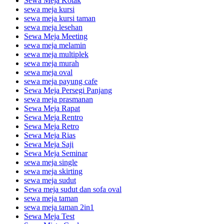
Sewa Meja Kotak
sewa meja kursi
sewa meja kursi taman
sewa meja lesehan
Sewa Meja Meeting
sewa meja melamin
sewa meja multiplek
sewa meja murah
sewa meja oval
sewa meja payung cafe
Sewa Meja Persegi Panjang
sewa meja prasmanan
Sewa Meja Rapat
Sewa Meja Rentro
Sewa Meja Retro
Sewa Meja Rias
Sewa Meja Saji
Sewa Meja Seminar
sewa meja single
sewa meja skirting
sewa meja sudut
Sewa meja sudut dan sofa oval
sewa meja taman
sewa meja taman 2in1
Sewa Meja Test