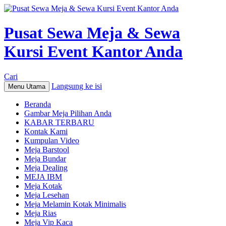
Pusat Sewa Meja & Sewa
Kursi Event Kantor Anda
Cari
Langsung ke isi
Menu Utama
Beranda
Gambar Meja Pilihan Anda
KABAR TERBARU
Kontak Kami
Kumpulan Video
Meja Barstool
Meja Bundar
Meja Dealing
MEJA IBM
Meja Kotak
Meja Lesehan
Meja Melamin Kotak Minimalis
Meja Rias
Meja Vip Kaca