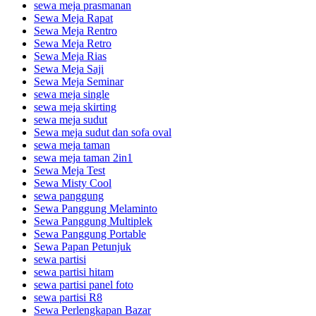
sewa meja prasmanan
Sewa Meja Rapat
Sewa Meja Rentro
Sewa Meja Retro
Sewa Meja Rias
Sewa Meja Saji
Sewa Meja Seminar
sewa meja single
sewa meja skirting
sewa meja sudut
Sewa meja sudut dan sofa oval
sewa meja taman
sewa meja taman 2in1
Sewa Meja Test
Sewa Misty Cool
sewa panggung
Sewa Panggung Melaminto
Sewa Panggung Multiplek
Sewa Panggung Portable
Sewa Papan Petunjuk
sewa partisi
sewa partisi hitam
sewa partisi panel foto
sewa partisi R8
Sewa Perlengkapan Bazar