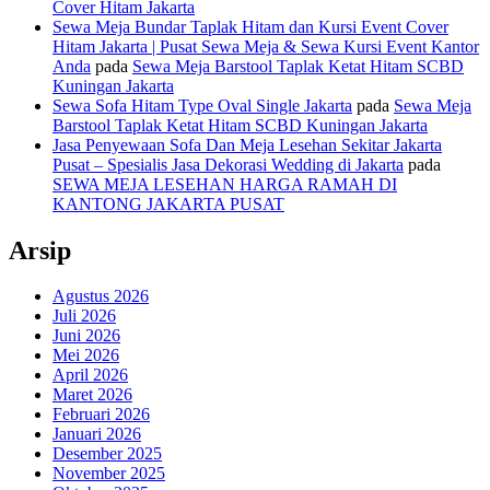
Cover Hitam Jakarta
Sewa Meja Bundar Taplak Hitam dan Kursi Event Cover
Hitam Jakarta | Pusat Sewa Meja & Sewa Kursi Event Kantor
Anda
pada
Sewa Meja Barstool Taplak Ketat Hitam SCBD
Kuningan Jakarta
Sewa Sofa Hitam Type Oval Single Jakarta
pada
Sewa Meja
Barstool Taplak Ketat Hitam SCBD Kuningan Jakarta
Jasa Penyewaan Sofa Dan Meja Lesehan Sekitar Jakarta
Pusat – Spesialis Jasa Dekorasi Wedding di Jakarta
pada
SEWA MEJA LESEHAN HARGA RAMAH DI
KANTONG JAKARTA PUSAT
Arsip
Agustus 2026
Juli 2026
Juni 2026
Mei 2026
April 2026
Maret 2026
Februari 2026
Januari 2026
Desember 2025
November 2025