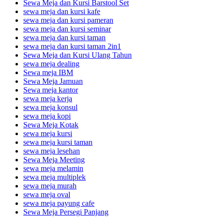
Sewa Meja dan Kursi Barstool Set
sewa meja dan kursi kafe
sewa meja dan kursi pameran
sewa meja dan kursi seminar
sewa meja dan kursi taman
sewa meja dan kursi taman 2in1
Sewa Meja dan Kursi Ulang Tahun
sewa meja dealing
Sewa meja IBM
Sewa Meja Jamuan
Sewa meja kantor
sewa meja kerja
sewa meja konsul
sewa meja kopi
Sewa Meja Kotak
sewa meja kursi
sewa meja kursi taman
sewa meja lesehan
Sewa Meja Meeting
sewa meja melamin
sewa meja multiplek
sewa meja murah
sewa meja oval
sewa meja payung cafe
Sewa Meja Persegi Panjang