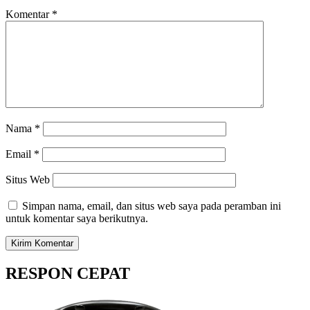
Komentar
*
Nama
*
Email
*
Situs Web
Simpan nama, email, dan situs web saya pada peramban ini
untuk komentar saya berikutnya.
RESPON CEPAT