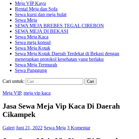
Meja VIP Kayu
Rental Meja dan Sofa
Sewa kursi dan meja bulat
Sewa Meja
SEWA MEJA BREBES TEGAL CIREBON
SEWA MEJA DI BEKASI
Sewa Meja Kaca
Sewa meja konsul
Sewa Meja Kotak
Sewa Meja Kotak Daerah Terdekat di Bekasi dengan
menerapkan protokol kesehatan yang berlaku
Sewa Meja Termurah
Sewa Panggung
Cari untuk:
Meja VIP
,
meja vip kaca
Jasa Sewa Meja Vip Kaca Di Daerah
Cikampek
Galeri
Juni 21, 2022
Sewa Meja
3 Komentar