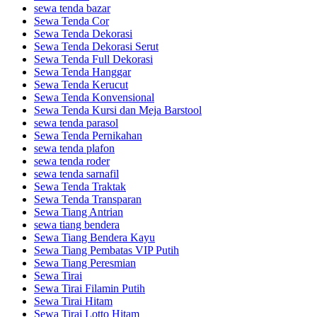
sewa tenda bazar
Sewa Tenda Cor
Sewa Tenda Dekorasi
Sewa Tenda Dekorasi Serut
Sewa Tenda Full Dekorasi
Sewa Tenda Hanggar
Sewa Tenda Kerucut
Sewa Tenda Konvensional
Sewa Tenda Kursi dan Meja Barstool
sewa tenda parasol
Sewa Tenda Pernikahan
sewa tenda plafon
sewa tenda roder
sewa tenda sarnafil
Sewa Tenda Traktak
Sewa Tenda Transparan
Sewa Tiang Antrian
sewa tiang bendera
Sewa Tiang Bendera Kayu
Sewa Tiang Pembatas VIP Putih
Sewa Tiang Peresmian
Sewa Tirai
Sewa Tirai Filamin Putih
Sewa Tirai Hitam
Sewa Tirai Lotto Hitam