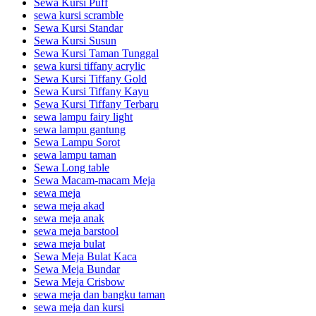
Sewa Kursi Puff
sewa kursi scramble
Sewa Kursi Standar
Sewa Kursi Susun
Sewa Kursi Taman Tunggal
sewa kursi tiffany acrylic
Sewa Kursi Tiffany Gold
Sewa Kursi Tiffany Kayu
Sewa Kursi Tiffany Terbaru
sewa lampu fairy light
sewa lampu gantung
Sewa Lampu Sorot
sewa lampu taman
Sewa Long table
Sewa Macam-macam Meja
sewa meja
sewa meja akad
sewa meja anak
sewa meja barstool
sewa meja bulat
Sewa Meja Bulat Kaca
Sewa Meja Bundar
Sewa Meja Crisbow
sewa meja dan bangku taman
sewa meja dan kursi