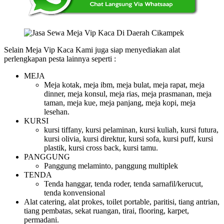
Selain Meja Vip Kaca Kami juga siap menyediakan alat
perlengkapan pesta lainnya seperti :
MEJA
Meja kotak, meja ibm, meja bulat, meja rapat, meja
dinner, meja konsul, meja rias, meja prasmanan, meja
taman, meja kue, meja panjang, meja kopi, meja
lesehan.
KURSI
kursi tiffany, kursi pelaminan, kursi kuliah, kursi futura,
kursi olivia, kursi direktur, kursi sofa, kursi puff, kursi
plastik, kursi cross back, kursi tamu.
PANGGUNG
Panggung melaminto, panggung multiplek
TENDA
Tenda hanggar, tenda roder, tenda sarnafil/kerucut,
tenda konvensional
Alat catering, alat prokes, toilet portable, paritisi, tiang antrian,
tiang pembatas, sekat ruangan, tirai, flooring, karpet,
permadani.