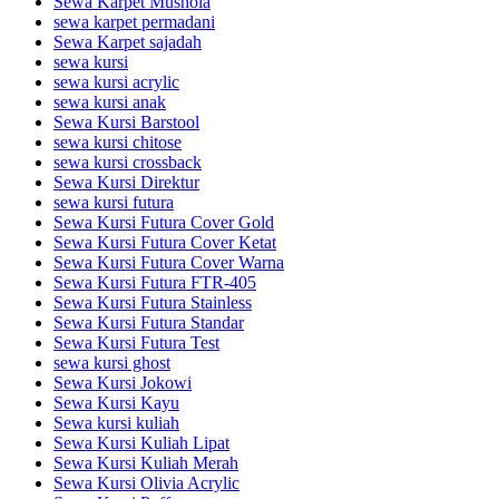
Sewa Karpet Mushola
sewa karpet permadani
Sewa Karpet sajadah
sewa kursi
sewa kursi acrylic
sewa kursi anak
Sewa Kursi Barstool
sewa kursi chitose
sewa kursi crossback
Sewa Kursi Direktur
sewa kursi futura
Sewa Kursi Futura Cover Gold
Sewa Kursi Futura Cover Ketat
Sewa Kursi Futura Cover Warna
Sewa Kursi Futura FTR-405
Sewa Kursi Futura Stainless
Sewa Kursi Futura Standar
Sewa Kursi Futura Test
sewa kursi ghost
Sewa Kursi Jokowi
Sewa Kursi Kayu
Sewa kursi kuliah
Sewa Kursi Kuliah Lipat
Sewa Kursi Kuliah Merah
Sewa Kursi Olivia Acrylic