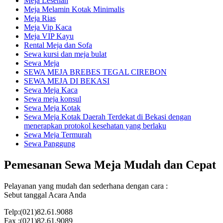
Meja Lesehan
Meja Melamin Kotak Minimalis
Meja Rias
Meja Vip Kaca
Meja VIP Kayu
Rental Meja dan Sofa
Sewa kursi dan meja bulat
Sewa Meja
SEWA MEJA BREBES TEGAL CIREBON
SEWA MEJA DI BEKASI
Sewa Meja Kaca
Sewa meja konsul
Sewa Meja Kotak
Sewa Meja Kotak Daerah Terdekat di Bekasi dengan
menerapkan protokol kesehatan yang berlaku
Sewa Meja Termurah
Sewa Panggung
Pemesanan Sewa Meja Mudah dan Cepat
Pelayanan yang mudah dan sederhana dengan cara :
Sebut tanggal Acara Anda
Telp:(021)82.61.9088
Fax :(021)82.61.9089