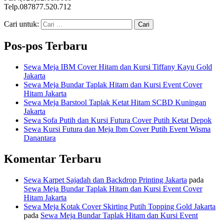
Telp.087877.520.712
Cari untuk:
Pos-pos Terbaru
Sewa Meja IBM Cover Hitam dan Kursi Tiffany Kayu Gold
Jakarta
Sewa Meja Bundar Taplak Hitam dan Kursi Event Cover
Hitam Jakarta
Sewa Meja Barstool Taplak Ketat Hitam SCBD Kuningan
Jakarta
Sewa Sofa Putih dan Kursi Futura Cover Putih Ketat Depok
Sewa Kursi Futura dan Meja Ibm Cover Putih Event Wisma
Danantara
Komentar Terbaru
Sewa Karpet Sajadah dan Backdrop Printing Jakarta
pada
Sewa Meja Bundar Taplak Hitam dan Kursi Event Cover
Hitam Jakarta
Sewa Meja Kotak Cover Skirting Putih Topping Gold Jakarta
pada
Sewa Meja Bundar Taplak Hitam dan Kursi Event