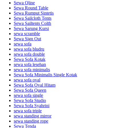
Sewa Qline
Sewa Round Table
Sewa Rumput Sintetis
Sewa Sailcloth Tents
Sewa Sailtents Colth
Sewa Sarung Kursi
sewa scramble
Sewa Sign Out
sewa sofa
sewa sofa bludru
sewa sofa double
Sewa Sofa Kotak
sewa sofa lesehan
sewa sofa minimalis
Sewa Sofa Minimalis Single Kotak
sewa sofa oval
Sewa Sofa Oval Hitam
Sewa Sofa Queen
sewa sofa single
Sewa Sofa Studio
Sewa Sofa Syahrini
sewa sofa triple
sewa standing mirror
sewa standing rope
Sewa Tenda