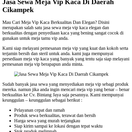
Jasa Sewa Meja Vip Kaca Di Daerah
Cikampek
Mau Cari Meja Vip Kaca Berkualitas Dan Elegan? Disini
merupakan salah satu jasa sewa meja vip kaca elegan dan
berkualitas dengan penyediaan kaca yang bening sangat cocok di
gunakan untuk meja tamu vip anda.
Kami siap melayani pemesanan meja vip yang kuat dan kokoh serta
terjamin bersih dan steril untuk anda. kami juga mempunyai
persediaan meja vip kaca yang banyak yang tentu saja siap melayani
pemesanan meja vip berapapun anda minta.
Sudah banyak jasa sewa yang menyediakan meja vip sebagi produk
mereka. namun jika anda ingin mencari meja vip yang benar – benar
berkualitas ke Cv. Bintang Jaya saja pesannya. Kami mempunyai
keunggulan – keunggulan sebagai berikut :
Pelayanan cepat dan ramah
Produk sewa berkualitas, terawat dan bersih
Harga sewa yang murah terjangkau
Siap kirim sampai ke lokasi dengan tepat waktu
Stok produk melimpah