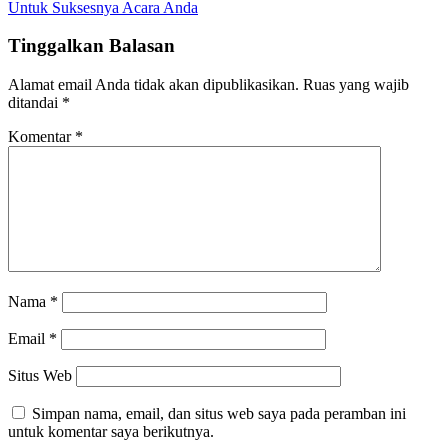
Untuk Suksesnya Acara Anda
Tinggalkan Balasan
Alamat email Anda tidak akan dipublikasikan.
Ruas yang wajib
ditandai
*
Komentar
*
Nama
*
Email
*
Situs Web
Simpan nama, email, dan situs web saya pada peramban ini
untuk komentar saya berikutnya.