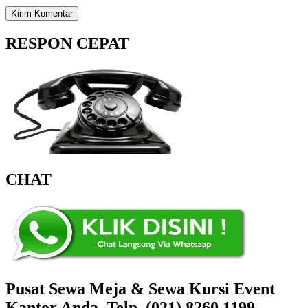
RESPON CEPAT
CHAT
Pusat Sewa Meja & Sewa Kursi Event
Kantor Anda, Telp. (021) 8260.1199