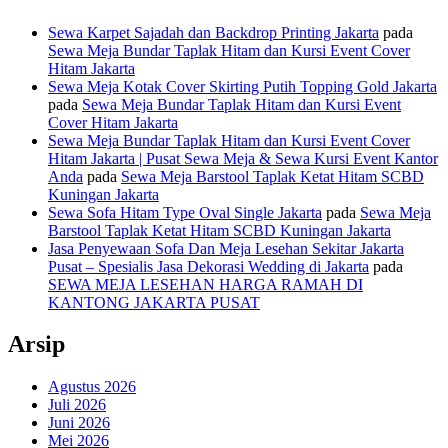
Sewa Karpet Sajadah dan Backdrop Printing Jakarta
pada
Sewa Meja Bundar Taplak Hitam dan Kursi Event Cover
Hitam Jakarta
Sewa Meja Kotak Cover Skirting Putih Topping Gold Jakarta
pada
Sewa Meja Bundar Taplak Hitam dan Kursi Event
Cover Hitam Jakarta
Sewa Meja Bundar Taplak Hitam dan Kursi Event Cover
Hitam Jakarta | Pusat Sewa Meja & Sewa Kursi Event Kantor
Anda
pada
Sewa Meja Barstool Taplak Ketat Hitam SCBD
Kuningan Jakarta
Sewa Sofa Hitam Type Oval Single Jakarta
pada
Sewa Meja
Barstool Taplak Ketat Hitam SCBD Kuningan Jakarta
Jasa Penyewaan Sofa Dan Meja Lesehan Sekitar Jakarta
Pusat – Spesialis Jasa Dekorasi Wedding di Jakarta
pada
SEWA MEJA LESEHAN HARGA RAMAH DI
KANTONG JAKARTA PUSAT
Arsip
Agustus 2026
Juli 2026
Juni 2026
Mei 2026