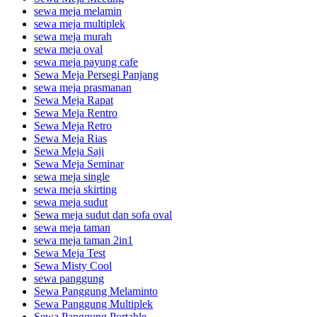
sewa meja melamin
sewa meja multiplek
sewa meja murah
sewa meja oval
sewa meja payung cafe
Sewa Meja Persegi Panjang
sewa meja prasmanan
Sewa Meja Rapat
Sewa Meja Rentro
Sewa Meja Retro
Sewa Meja Rias
Sewa Meja Saji
Sewa Meja Seminar
sewa meja single
sewa meja skirting
sewa meja sudut
Sewa meja sudut dan sofa oval
sewa meja taman
sewa meja taman 2in1
Sewa Meja Test
Sewa Misty Cool
sewa panggung
Sewa Panggung Melaminto
Sewa Panggung Multiplek
Sewa Panggung Portable