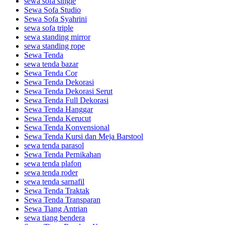
sewa sofa single
Sewa Sofa Studio
Sewa Sofa Syahrini
sewa sofa triple
sewa standing mirror
sewa standing rope
Sewa Tenda
sewa tenda bazar
Sewa Tenda Cor
Sewa Tenda Dekorasi
Sewa Tenda Dekorasi Serut
Sewa Tenda Full Dekorasi
Sewa Tenda Hanggar
Sewa Tenda Kerucut
Sewa Tenda Konvensional
Sewa Tenda Kursi dan Meja Barstool
sewa tenda parasol
Sewa Tenda Pernikahan
sewa tenda plafon
sewa tenda roder
sewa tenda sarnafil
Sewa Tenda Traktak
Sewa Tenda Transparan
Sewa Tiang Antrian
sewa tiang bendera