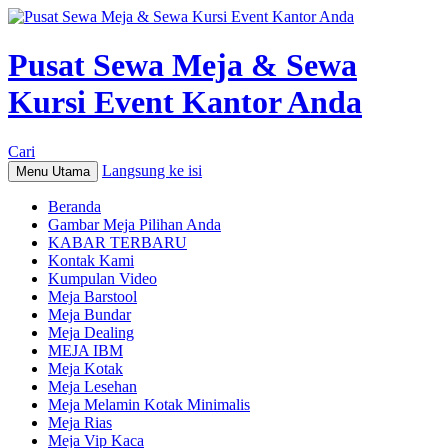
Pusat Sewa Meja & Sewa
Kursi Event Kantor Anda
Cari
Langsung ke isi
Menu Utama
Beranda
Gambar Meja Pilihan Anda
KABAR TERBARU
Kontak Kami
Kumpulan Video
Meja Barstool
Meja Bundar
Meja Dealing
MEJA IBM
Meja Kotak
Meja Lesehan
Meja Melamin Kotak Minimalis
Meja Rias
Meja Vip Kaca