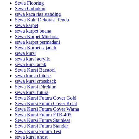
Sewa Flooring
Sewa Gubukan
sewa kaca rias standing
Sewa Kain Dekorasi Tenda
sewa karpet
sewa karpet buana
Sewa Karpet Mushola
sewa karpet permadani
Sewa Karpet sajadah
sewa kursi
sewa kursi acrylic
sewa kursi anak
Sewa Kursi Barstool
sewa kursi chitose
sewa kursi crossback
Sewa Kursi Direktur
sewa kursi futura
Sewa Kursi Futura Cover Gold
Sewa Kursi Futura Cover Ketat
Sewa Kursi Futura Cover Warna
Sewa Kursi Futura FTR-405
Sewa Kursi Futura Stainless
Sewa Kursi Futura Standar
Sewa Kursi Futura Test
sewa kursi ghost