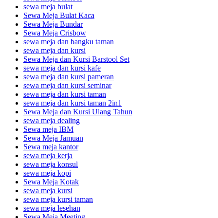
sewa meja bulat
Sewa Meja Bulat Kaca
Sewa Meja Bundar
Sewa Meja Crisbow
sewa meja dan bangku taman
sewa meja dan kursi
Sewa Meja dan Kursi Barstool Set
sewa meja dan kursi kafe
sewa meja dan kursi pameran
sewa meja dan kursi seminar
sewa meja dan kursi taman
sewa meja dan kursi taman 2in1
Sewa Meja dan Kursi Ulang Tahun
sewa meja dealing
Sewa meja IBM
Sewa Meja Jamuan
Sewa meja kantor
sewa meja kerja
sewa meja konsul
sewa meja kopi
Sewa Meja Kotak
sewa meja kursi
sewa meja kursi taman
sewa meja lesehan
Sewa Meja Meeting