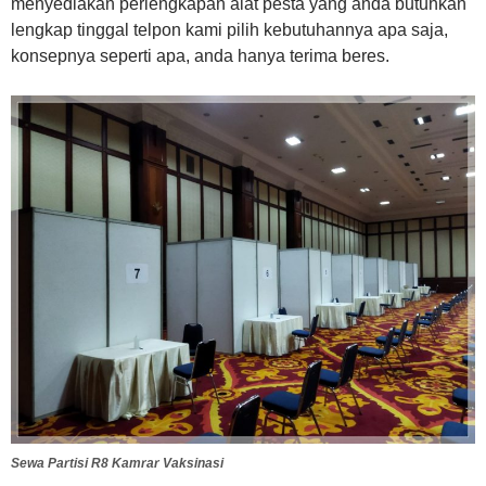
menyediakan perlengkapan alat pesta yang anda butuhkan
lengkap tinggal telpon kami pilih kebutuhannya apa saja,
konsepnya seperti apa, anda hanya terima beres.
Sewa Partisi R8 Kamrar Vaksinasi