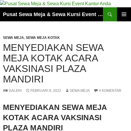
Cari
Pusat Sewa Meja & Sewa Kursi Event Kantor Anda
LANGSUNG
MENU
KE
UTAMA
ISI
SEWA MEJA
,
SEWA MEJA KOTAK
MENYEDIAKAN SEWA
MEJA KOTAK ACARA
VAKSINASI PLAZA
MANDIRI
GALERI
FEBRUARI 8, 2022
SEWA MEJA
4 KOMENTAR
MENYEDIAKAN SEWA MEJA
KOTAK ACARA VAKSINASI
PLAZA MANDIRI