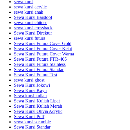
sewa kursi
sewa kursi acrylic
sewa kursi anak
Sewa Kursi Barstool
sewa kursi chitose
sewa kursi crossback
Sewa Kursi Direktur
sewa kursi futura
Sewa Kursi Futura Cover Gold
Sewa Kursi Futura Cover Ketat
Sewa Kursi Futura Cover Warna
Sewa Kursi Futura FTR-405
Sewa Kursi Futura Stainless
Sewa Kursi Futura Standar
Sewa Kursi Futura Test
sewa kursi ghost
Sewa Kursi Jokowi
Sewa Kursi Kayu
Sewa kursi kuliah
Sewa Kursi Kuliah Lipat
Sewa Kursi Kuliah Merah
Sewa Kursi Olivia Acrylic
Sewa Kursi Puff
sewa kursi scramble
Sewa Kursi Standar