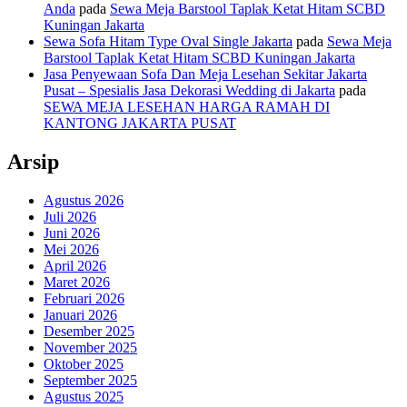
Anda
pada
Sewa Meja Barstool Taplak Ketat Hitam SCBD
Kuningan Jakarta
Sewa Sofa Hitam Type Oval Single Jakarta
pada
Sewa Meja
Barstool Taplak Ketat Hitam SCBD Kuningan Jakarta
Jasa Penyewaan Sofa Dan Meja Lesehan Sekitar Jakarta
Pusat – Spesialis Jasa Dekorasi Wedding di Jakarta
pada
SEWA MEJA LESEHAN HARGA RAMAH DI
KANTONG JAKARTA PUSAT
Arsip
Agustus 2026
Juli 2026
Juni 2026
Mei 2026
April 2026
Maret 2026
Februari 2026
Januari 2026
Desember 2025
November 2025
Oktober 2025
September 2025
Agustus 2025