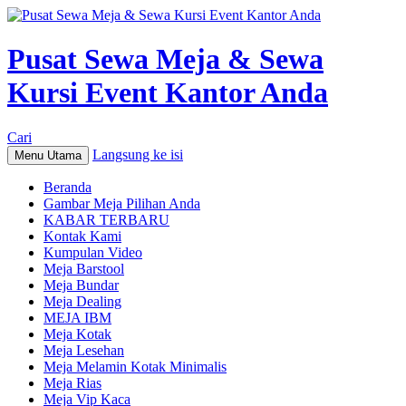
Pusat Sewa Meja & Sewa
Kursi Event Kantor Anda
Cari
Langsung ke isi
Menu Utama
Beranda
Gambar Meja Pilihan Anda
KABAR TERBARU
Kontak Kami
Kumpulan Video
Meja Barstool
Meja Bundar
Meja Dealing
MEJA IBM
Meja Kotak
Meja Lesehan
Meja Melamin Kotak Minimalis
Meja Rias
Meja Vip Kaca