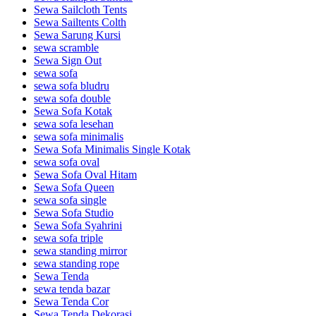
Sewa Sailcloth Tents
Sewa Sailtents Colth
Sewa Sarung Kursi
sewa scramble
Sewa Sign Out
sewa sofa
sewa sofa bludru
sewa sofa double
Sewa Sofa Kotak
sewa sofa lesehan
sewa sofa minimalis
Sewa Sofa Minimalis Single Kotak
sewa sofa oval
Sewa Sofa Oval Hitam
Sewa Sofa Queen
sewa sofa single
Sewa Sofa Studio
Sewa Sofa Syahrini
sewa sofa triple
sewa standing mirror
sewa standing rope
Sewa Tenda
sewa tenda bazar
Sewa Tenda Cor
Sewa Tenda Dekorasi