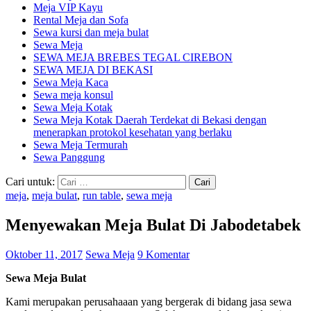
Meja VIP Kayu
Rental Meja dan Sofa
Sewa kursi dan meja bulat
Sewa Meja
SEWA MEJA BREBES TEGAL CIREBON
SEWA MEJA DI BEKASI
Sewa Meja Kaca
Sewa meja konsul
Sewa Meja Kotak
Sewa Meja Kotak Daerah Terdekat di Bekasi dengan
menerapkan protokol kesehatan yang berlaku
Sewa Meja Termurah
Sewa Panggung
Cari untuk:
meja
,
meja bulat
,
run table
,
sewa meja
Menyewakan Meja Bulat Di Jabodetabek
Oktober 11, 2017
Sewa Meja
9 Komentar
Sewa Meja Bulat
Kami merupakan perusahaaan yang bergerak di bidang jasa sewa