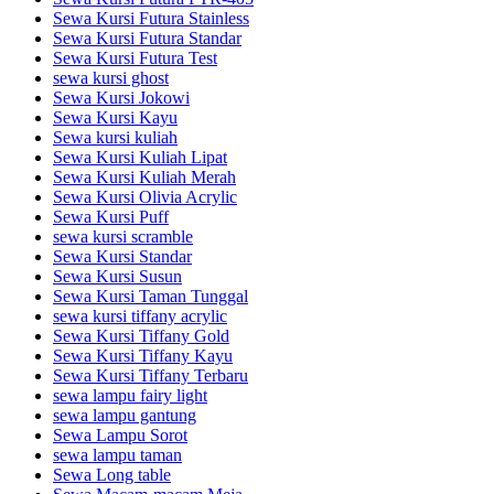
Sewa Kursi Futura Stainless
Sewa Kursi Futura Standar
Sewa Kursi Futura Test
sewa kursi ghost
Sewa Kursi Jokowi
Sewa Kursi Kayu
Sewa kursi kuliah
Sewa Kursi Kuliah Lipat
Sewa Kursi Kuliah Merah
Sewa Kursi Olivia Acrylic
Sewa Kursi Puff
sewa kursi scramble
Sewa Kursi Standar
Sewa Kursi Susun
Sewa Kursi Taman Tunggal
sewa kursi tiffany acrylic
Sewa Kursi Tiffany Gold
Sewa Kursi Tiffany Kayu
Sewa Kursi Tiffany Terbaru
sewa lampu fairy light
sewa lampu gantung
Sewa Lampu Sorot
sewa lampu taman
Sewa Long table