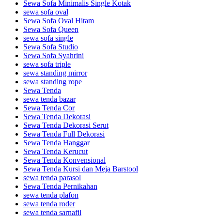
Sewa Sofa Minimalis Single Kotak
sewa sofa oval
Sewa Sofa Oval Hitam
Sewa Sofa Queen
sewa sofa single
Sewa Sofa Studio
Sewa Sofa Syahrini
sewa sofa triple
sewa standing mirror
sewa standing rope
Sewa Tenda
sewa tenda bazar
Sewa Tenda Cor
Sewa Tenda Dekorasi
Sewa Tenda Dekorasi Serut
Sewa Tenda Full Dekorasi
Sewa Tenda Hanggar
Sewa Tenda Kerucut
Sewa Tenda Konvensional
Sewa Tenda Kursi dan Meja Barstool
sewa tenda parasol
Sewa Tenda Pernikahan
sewa tenda plafon
sewa tenda roder
sewa tenda sarnafil