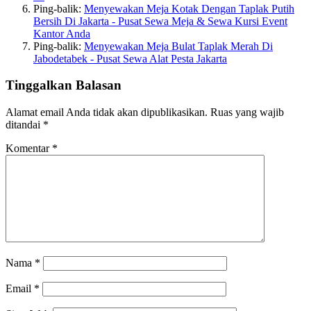
Ping-balik:
Menyewakan Meja Kotak Dengan Taplak Putih
Bersih Di Jakarta - Pusat Sewa Meja & Sewa Kursi Event
Kantor Anda
Ping-balik:
Menyewakan Meja Bulat Taplak Merah Di
Jabodetabek - Pusat Sewa Alat Pesta Jakarta
Tinggalkan Balasan
Alamat email Anda tidak akan dipublikasikan.
Ruas yang wajib
ditandai
*
Komentar
*
Nama
*
Email
*