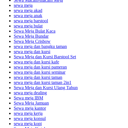
Sewa Macam-macam Meja
sewa meja
sewa meja akad
sewa meja anak
sewa meja barstool
sewa meja bulat
Sewa Meja Bulat Kaca
Sewa Meja Bundar
Sewa Meja Crisbow
sewa meja dan bangku taman
sewa meja dan kursi
Sewa Meja dan Kursi Barstool Set
sewa meja dan kursi kafe
sewa meja dan kursi pameran
sewa meja dan kursi seminar
sewa meja dan kursi taman
sewa meja dan kursi taman 2in1
Sewa Meja dan Kursi Ulang Tahun
sewa meja dealing
Sewa meja IBM
Sewa Meja Jamuan
Sewa meja kantor
sewa meja kerja
sewa meja konsul
sewa meja kopi