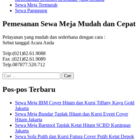
Sewa Meja Termurah
Sewa Panggung
Pemesanan Sewa Meja Mudah dan Cepat
Pelayanan yang mudah dan sederhana dengan cara :
Sebut tanggal Acara Anda
Telp:(021)82.61.9088
Fax :(021)82.61.9089
Telp.087877.520.712
Cari
untuk:
Pos-pos Terbaru
Sewa Meja IBM Cover Hitam dan Kursi Tiffany Kayu Gold
Jakarta
Sewa Meja Bundar Taplak Hitam dan Kursi Event Cover
Hitam Jakarta
Sewa Meja Barstool Taplak Ketat Hitam SCBD Kuningan
Jakarta
Sewa Sofa Putih dan Kursi Futura Cover Putih Ketat Depok