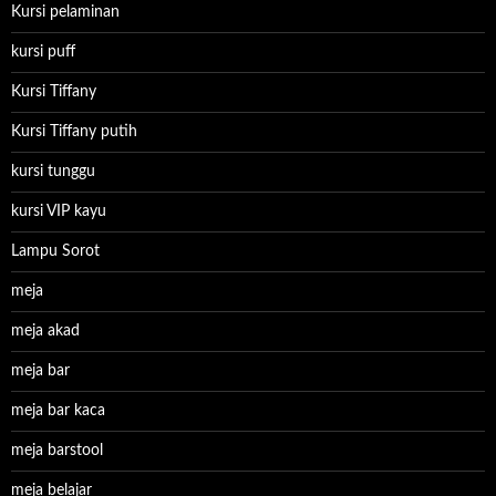
Kursi pelaminan
kursi puff
Kursi Tiffany
Kursi Tiffany putih
kursi tunggu
kursi VIP kayu
Lampu Sorot
meja
meja akad
meja bar
meja bar kaca
meja barstool
meja belajar