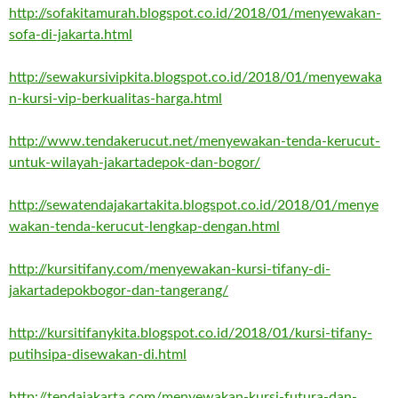
http://sofakitamurah.blogspot.co.id/2018/01/menyewakan-
sofa-di-jakarta.html
http://sewakursivipkita.blogspot.co.id/2018/01/menyewaka
n-kursi-vip-berkualitas-harga.html
http://www.tendakerucut.net/menyewakan-tenda-kerucut-
untuk-wilayah-jakartadepok-dan-bogor/
http://sewatendajakartakita.blogspot.co.id/2018/01/menye
wakan-tenda-kerucut-lengkap-dengan.html
http://kursitifany.com/menyewakan-kursi-tifany-di-
jakartadepokbogor-dan-tangerang/
http://kursitifanykita.blogspot.co.id/2018/01/kursi-tifany-
putihsipa-disewakan-di.html
http://tendajakarta.com/menyewakan-kursi-futura-dan-