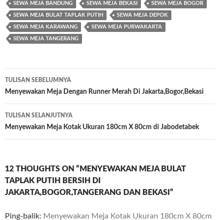
SEWA MEJA BANDUNG
SEWA MEJA BEKASI
SEWA MEJA BOGOR
SEWA MEJA BULAT TAPLAK PUTIH
SEWA MEJA DEPOK
SEWA MEJA KARAWANG
SEWA MEJA PURWAKARTA
SEWA MEJA TANGERANG
TULISAN SEBELUMNYA
Navigasi
Menyewakan Meja Dengan Runner Merah Di Jakarta,Bogor,Bekasi
Tulisan
TULISAN SELANJUTNYA
Menyewakan Meja Kotak Ukuran 180cm X 80cm di Jabodetabek
12 THOUGHTS ON “MENYEWAKAN MEJA BULAT
TAPLAK PUTIH BERSIH DI
JAKARTA,BOGOR,TANGERANG DAN BEKASI”
Ping-balik:
Menyewakan Meja Kotak Ukuran 180cm X 80cm