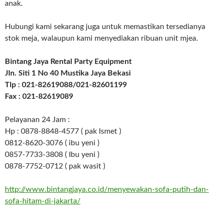
anak.
Hubungi kami sekarang juga untuk memastikan tersedianya
stok meja, walaupun kami menyediakan ribuan unit mjea.
Bintang Jaya Rental Party Equipment
Jln. Siti 1 No 40 Mustika Jaya Bekasi
Tlp : 021-82619088/021-82601199
Fax : 021-82619089
Pelayanan 24 Jam :
Hp : 0878-8848-4577 ( pak Ismet )
0812-8620-3076 ( ibu yeni )
0857-7733-3808 ( Ibu yeni )
0878-7752-0712 ( pak wasit )
http://www.bintangjaya.co.id/menyewakan-sofa-putih-dan-
sofa-hitam-di-jakarta/