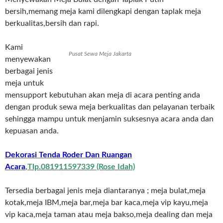
bersih,memang meja kami dilengkapi dengan taplak meja
berkualitas,bersih dan rapi.
Kami
Pusat Sewa Meja Jakarta
menyewakan
berbagai jenis
meja untuk
mensupport kebutuhan akan meja di acara penting anda
dengan produk sewa meja berkualitas dan pelayanan terbaik
sehingga mampu untuk menjamin suksesnya acara anda dan
kepuasan anda.
Dekorasi Tenda Roder Dan Ruangan
Acara
,
Tlp.081911597339 (Rose Idah)
Tersedia berbagai jenis meja diantaranya ; meja bulat,meja
kotak,meja IBM,meja bar,meja bar kaca,meja vip kayu,meja
vip kaca,meja taman atau meja bakso,meja dealing dan meja