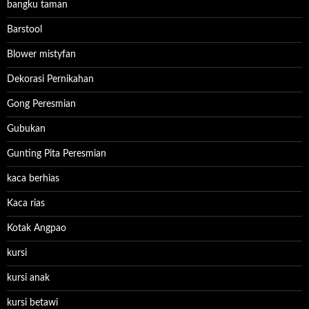
bangku taman
Barstool
Blower mistyfan
Dekorasi Pernikahan
Gong Peresmian
Gubukan
Gunting Pita Peresmian
kaca berhias
Kaca rias
Kotak Angpao
kursi
kursi anak
kursi betawi