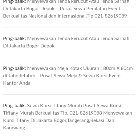
Ping-balik:
Menyewakan Tenda kerucut Atau Tenda Sarnafil
Di Jakarta Bogor Depok – Pusat Sewa Peralatan Event
Berkualitas Nasional dan Internasional,Tlp.021-82619089
Ping-balik:
Menyewakan Tenda kerucut Atau Tenda Sarnafil
Di Jakarta Bogor Depok
Ping-balik:
Menyewakan Meja Kotak Ukuran 180cm X 80cm
di Jabodetabek - Pusat Sewa Meja & Sewa Kursi Event
Kantor Anda
Ping-balik:
Sewa Kursi Tifany Murah Pusat Sewa Kursi
Tiffany Murah Berkualitas Tlp. 021-82619088 Menyewakan
Kursi Tifany Di Jakarta Bogor,Tangerang,Bekasi Dan
Karawang -