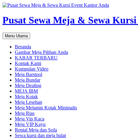
Pusat Sewa Meja & Sewa Kursi
Cari
Langsung
Menu Utama
ke
isi
Beranda
Gambar Meja Pilihan Anda
KABAR TERBARU
Kontak Kami
Kumpulan Video
Meja Barstool
Meja Bundar
Meja Dealing
MEJA IBM
Meja Kotak
Meja Lesehan
Meja Melamin Kotak Minimalis
Meja Rias
Meja Vip Kaca
Meja VIP Kayu
Rental Meja dan Sofa
Sewa kursi dan meja bulat