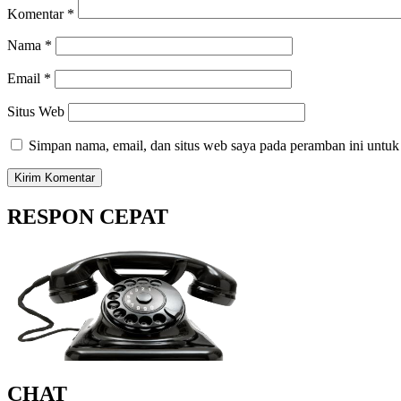
Komentar
*
Nama
*
Email
*
Situs Web
Simpan nama, email, dan situs web saya pada peramban ini untuk
RESPON CEPAT
CHAT