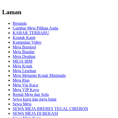
Laman
Beranda
Gambar Meja Pilihan Anda
KABAR TERBARU
Kontak Kami
Kumpulan Video
Meja Barstool
Meja Bundar
Meja Dealing
MEJA IBM
Meja Kotak
Meja Lesehan
Meja Melamin Kotak Minimalis
Meja Rias
Meja Vip Kaca
Meja VIP Kayu
Rental Meja dan Sofa
Sewa kursi dan meja bulat
Sewa Meja
SEWA MEJA BREBES TEGAL CIREBON
SEWA MEJA DI BEKASI