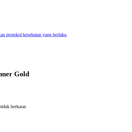
n protokol kesehatan yang berlaku
nner Gold
idak berkarat.