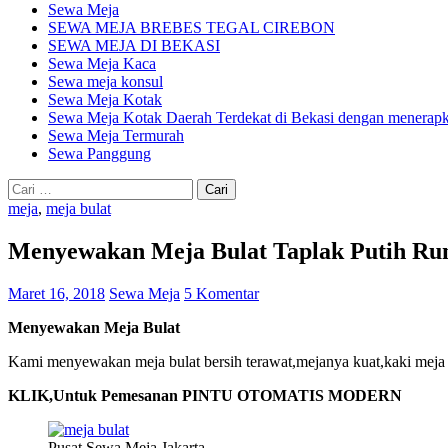
Sewa Meja
SEWA MEJA BREBES TEGAL CIREBON
SEWA MEJA DI BEKASI
Sewa Meja Kaca
Sewa meja konsul
Sewa Meja Kotak
Sewa Meja Kotak Daerah Terdekat di Bekasi dengan menerapka
Sewa Meja Termurah
Sewa Panggung
Cari
untuk:
meja
,
meja bulat
Menyewakan Meja Bulat Taplak Putih Ru
Maret 16, 2018
Sewa Meja
5 Komentar
Menyewakan Meja Bulat
Kami menyewakan meja bulat bersih terawat,mejanya kuat,kaki meja t
KLIK,Untuk Pemesanan PINTU OTOMATIS MODERN
Pusat Sewa Meja Jakarta