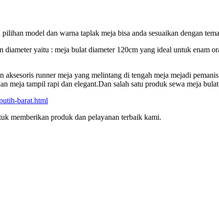
 pilihan model dan warna taplak meja bisa anda sesuaikan dengan tema
an diameter yaitu : meja bulat diameter 120cm yang ideal untuk enam o
an aksesoris runner meja yang melintang di tengah meja mejadi pemanis
n meja tampil rapi dan elegant.Dan salah satu produk sewa meja bulat 
utih-barat.html
tuk memberikan produk dan pelayanan terbaik kami.