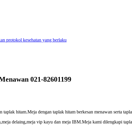
n protokol kesehatan yang berlaku
Menawan 021-82601199
taplak hitam.Meja dengan taplak hitam berkesan menawan serta taplakn
ca,meja delaing,meja vip kayu dan meja IBM.Meja kami dilengkapi tapl