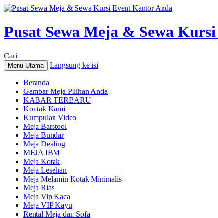
Pusat Sewa Meja & Sewa Kursi
Cari
Langsung ke isi
Menu Utama
Beranda
Gambar Meja Pilihan Anda
KABAR TERBARU
Kontak Kami
Kumpulan Video
Meja Barstool
Meja Bundar
Meja Dealing
MEJA IBM
Meja Kotak
Meja Lesehan
Meja Melamin Kotak Minimalis
Meja Rias
Meja Vip Kaca
Meja VIP Kayu
Rental Meja dan Sofa