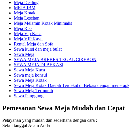
Meja Dealing
MEJA IBM
Meja Kotak
Meja Lesehan
Meja Melamin Kotak Minimalis
Meja Rias
Meja Vip Kaca
Meja VIP Kayu
Rental Meja dan Sofa
Sewa kursi dan meja bulat
Sewa Meja
SEWA MEJA BREBES TEGAL CIREBON
SEWA MEJA DI BEKASI
Sewa Meja Kaca
Sewa meja konsul
Sewa Meja Kotak
Sewa Meja Kotak Daerah Terdekat di Bekasi dengan menerapka
Sewa Meja Termurah
Sewa Panggung
Pemesanan Sewa Meja Mudah dan Cepat
Pelayanan yang mudah dan sederhana dengan cara :
Sebut tanggal Acara Anda