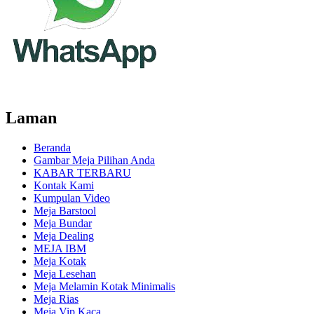
Laman
Beranda
Gambar Meja Pilihan Anda
KABAR TERBARU
Kontak Kami
Kumpulan Video
Meja Barstool
Meja Bundar
Meja Dealing
MEJA IBM
Meja Kotak
Meja Lesehan
Meja Melamin Kotak Minimalis
Meja Rias
Meja Vip Kaca