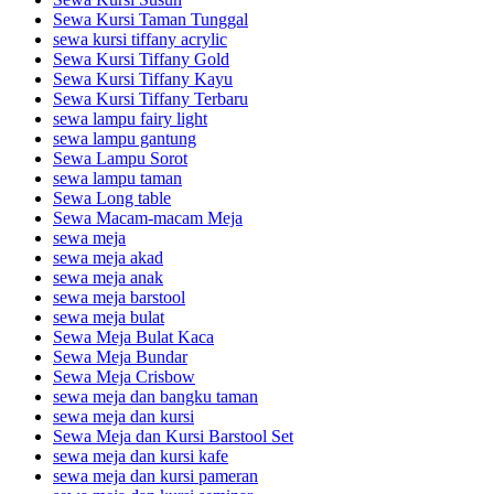
Sewa Kursi Taman Tunggal
sewa kursi tiffany acrylic
Sewa Kursi Tiffany Gold
Sewa Kursi Tiffany Kayu
Sewa Kursi Tiffany Terbaru
sewa lampu fairy light
sewa lampu gantung
Sewa Lampu Sorot
sewa lampu taman
Sewa Long table
Sewa Macam-macam Meja
sewa meja
sewa meja akad
sewa meja anak
sewa meja barstool
sewa meja bulat
Sewa Meja Bulat Kaca
Sewa Meja Bundar
Sewa Meja Crisbow
sewa meja dan bangku taman
sewa meja dan kursi
Sewa Meja dan Kursi Barstool Set
sewa meja dan kursi kafe
sewa meja dan kursi pameran