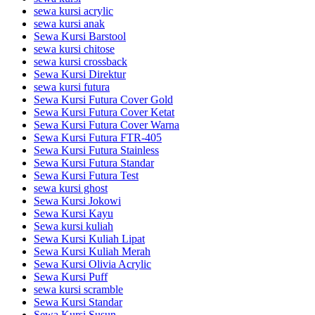
sewa kursi acrylic
sewa kursi anak
Sewa Kursi Barstool
sewa kursi chitose
sewa kursi crossback
Sewa Kursi Direktur
sewa kursi futura
Sewa Kursi Futura Cover Gold
Sewa Kursi Futura Cover Ketat
Sewa Kursi Futura Cover Warna
Sewa Kursi Futura FTR-405
Sewa Kursi Futura Stainless
Sewa Kursi Futura Standar
Sewa Kursi Futura Test
sewa kursi ghost
Sewa Kursi Jokowi
Sewa Kursi Kayu
Sewa kursi kuliah
Sewa Kursi Kuliah Lipat
Sewa Kursi Kuliah Merah
Sewa Kursi Olivia Acrylic
Sewa Kursi Puff
sewa kursi scramble
Sewa Kursi Standar
Sewa Kursi Susun