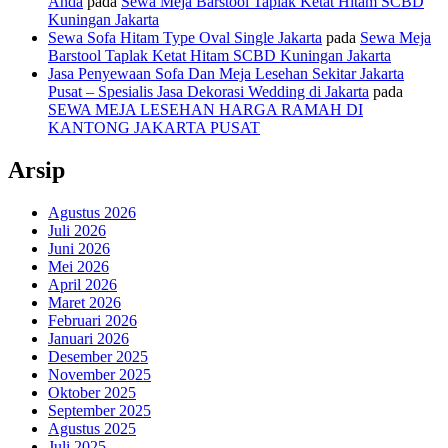
Anda
pada
Sewa Meja Barstool Taplak Ketat Hitam SCBD
Kuningan Jakarta
Sewa Sofa Hitam Type Oval Single Jakarta
pada
Sewa Meja
Barstool Taplak Ketat Hitam SCBD Kuningan Jakarta
Jasa Penyewaan Sofa Dan Meja Lesehan Sekitar Jakarta
Pusat – Spesialis Jasa Dekorasi Wedding di Jakarta
pada
SEWA MEJA LESEHAN HARGA RAMAH DI
KANTONG JAKARTA PUSAT
Arsip
Agustus 2026
Juli 2026
Juni 2026
Mei 2026
April 2026
Maret 2026
Februari 2026
Januari 2026
Desember 2025
November 2025
Oktober 2025
September 2025
Agustus 2025
Juli 2025