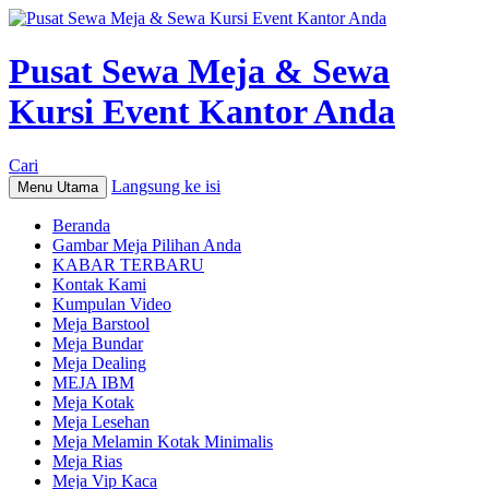
Pusat Sewa Meja & Sewa
Kursi Event Kantor Anda
Cari
Langsung ke isi
Menu Utama
Beranda
Gambar Meja Pilihan Anda
KABAR TERBARU
Kontak Kami
Kumpulan Video
Meja Barstool
Meja Bundar
Meja Dealing
MEJA IBM
Meja Kotak
Meja Lesehan
Meja Melamin Kotak Minimalis
Meja Rias
Meja Vip Kaca