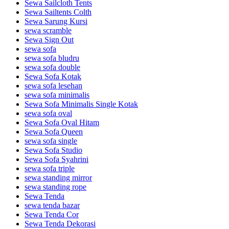
Sewa Sailcloth Tents
Sewa Sailtents Colth
Sewa Sarung Kursi
sewa scramble
Sewa Sign Out
sewa sofa
sewa sofa bludru
sewa sofa double
Sewa Sofa Kotak
sewa sofa lesehan
sewa sofa minimalis
Sewa Sofa Minimalis Single Kotak
sewa sofa oval
Sewa Sofa Oval Hitam
Sewa Sofa Queen
sewa sofa single
Sewa Sofa Studio
Sewa Sofa Syahrini
sewa sofa triple
sewa standing mirror
sewa standing rope
Sewa Tenda
sewa tenda bazar
Sewa Tenda Cor
Sewa Tenda Dekorasi