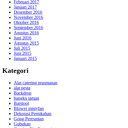
Februari 2017
Januari 2017
Desember 2016
November 2016
Oktober 2016
September 2016
Agustus 2016
Juni 2016
Agustus 2015
Juli 2015
Juni 2015
Januari 2015
Kategori
Alat catering prasmanan
alat pesta
Backdrop
bangku taman
Barstool
Blower mistyfan
Dekorasi Pernikahan
Gong Peresmian
Gubukan