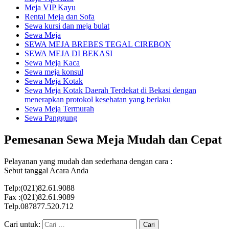
Meja VIP Kayu
Rental Meja dan Sofa
Sewa kursi dan meja bulat
Sewa Meja
SEWA MEJA BREBES TEGAL CIREBON
SEWA MEJA DI BEKASI
Sewa Meja Kaca
Sewa meja konsul
Sewa Meja Kotak
Sewa Meja Kotak Daerah Terdekat di Bekasi dengan
menerapkan protokol kesehatan yang berlaku
Sewa Meja Termurah
Sewa Panggung
Pemesanan Sewa Meja Mudah dan Cepat
Pelayanan yang mudah dan sederhana dengan cara :
Sebut tanggal Acara Anda
Telp:(021)82.61.9088
Fax :(021)82.61.9089
Telp.087877.520.712
Cari untuk: