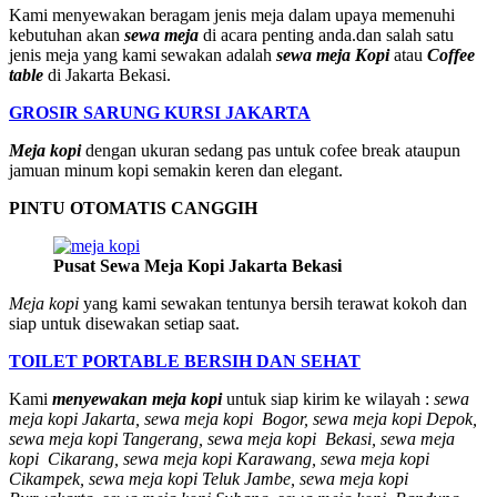
Kami menyewakan beragam jenis meja dalam upaya memenuhi
kebutuhan akan
sewa meja
di acara penting anda.dan salah satu
jenis meja yang kami sewakan adalah
sewa meja Kopi
atau
Coffee
table
di Jakarta Bekasi.
GROSIR SARUNG KURSI JAKARTA
Meja kopi
dengan ukuran sedang pas untuk cofee break ataupun
jamuan minum kopi semakin keren dan elegant.
PINTU OTOMATIS CANGGIH
Pusat Sewa Meja Kopi Jakarta Bekasi
Meja kopi
yang kami sewakan tentunya bersih terawat kokoh dan
siap untuk disewakan setiap saat.
TOILET PORTABLE BERSIH DAN SEHAT
Kami
menyewakan meja kopi
untuk siap kirim ke wilayah :
sewa
meja kopi Jakarta, sewa meja kopi Bogor, sewa meja kopi Depok,
sewa meja kopi Tangerang, sewa meja kopi Bekasi, sewa meja
kopi Cikarang, sewa meja kopi Karawang, sewa meja kopi
Cikampek, sewa meja kopi Teluk Jambe, sewa meja kopi