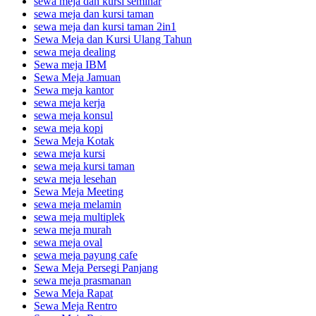
sewa meja dan kursi seminar
sewa meja dan kursi taman
sewa meja dan kursi taman 2in1
Sewa Meja dan Kursi Ulang Tahun
sewa meja dealing
Sewa meja IBM
Sewa Meja Jamuan
Sewa meja kantor
sewa meja kerja
sewa meja konsul
sewa meja kopi
Sewa Meja Kotak
sewa meja kursi
sewa meja kursi taman
sewa meja lesehan
Sewa Meja Meeting
sewa meja melamin
sewa meja multiplek
sewa meja murah
sewa meja oval
sewa meja payung cafe
Sewa Meja Persegi Panjang
sewa meja prasmanan
Sewa Meja Rapat
Sewa Meja Rentro