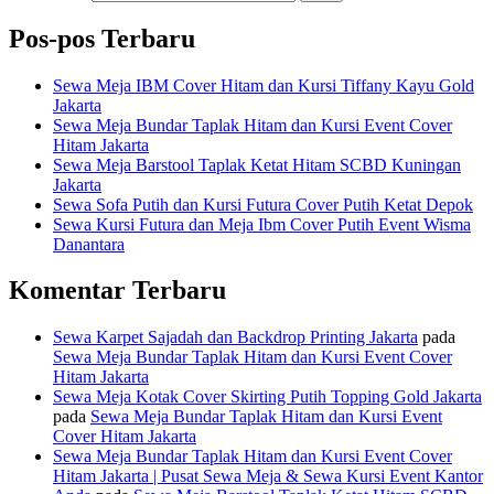
Pos-pos Terbaru
Sewa Meja IBM Cover Hitam dan Kursi Tiffany Kayu Gold
Jakarta
Sewa Meja Bundar Taplak Hitam dan Kursi Event Cover
Hitam Jakarta
Sewa Meja Barstool Taplak Ketat Hitam SCBD Kuningan
Jakarta
Sewa Sofa Putih dan Kursi Futura Cover Putih Ketat Depok
Sewa Kursi Futura dan Meja Ibm Cover Putih Event Wisma
Danantara
Komentar Terbaru
Sewa Karpet Sajadah dan Backdrop Printing Jakarta
pada
Sewa Meja Bundar Taplak Hitam dan Kursi Event Cover
Hitam Jakarta
Sewa Meja Kotak Cover Skirting Putih Topping Gold Jakarta
pada
Sewa Meja Bundar Taplak Hitam dan Kursi Event
Cover Hitam Jakarta
Sewa Meja Bundar Taplak Hitam dan Kursi Event Cover
Hitam Jakarta | Pusat Sewa Meja & Sewa Kursi Event Kantor