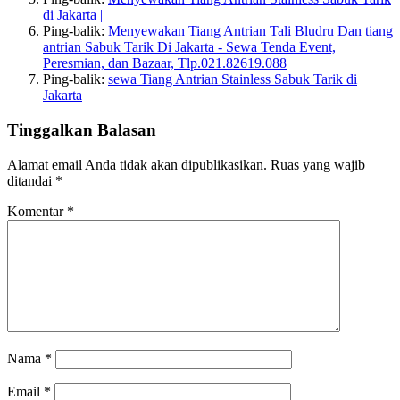
di Jakarta |
Ping-balik:
Menyewakan Tiang Antrian Tali Bludru Dan tiang
antrian Sabuk Tarik Di Jakarta - Sewa Tenda Event,
Peresmian, dan Bazaar, Tlp.021.82619.088
Ping-balik:
sewa Tiang Antrian Stainless Sabuk Tarik di
Jakarta
Tinggalkan Balasan
Alamat email Anda tidak akan dipublikasikan.
Ruas yang wajib
ditandai
*
Komentar
*
Nama
*
Email
*