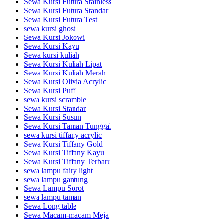
Sewa Kursi Futura Stainless
Sewa Kursi Futura Standar
Sewa Kursi Futura Test
sewa kursi ghost
Sewa Kursi Jokowi
Sewa Kursi Kayu
Sewa kursi kuliah
Sewa Kursi Kuliah Lipat
Sewa Kursi Kuliah Merah
Sewa Kursi Olivia Acrylic
Sewa Kursi Puff
sewa kursi scramble
Sewa Kursi Standar
Sewa Kursi Susun
Sewa Kursi Taman Tunggal
sewa kursi tiffany acrylic
Sewa Kursi Tiffany Gold
Sewa Kursi Tiffany Kayu
Sewa Kursi Tiffany Terbaru
sewa lampu fairy light
sewa lampu gantung
Sewa Lampu Sorot
sewa lampu taman
Sewa Long table
Sewa Macam-macam Meja