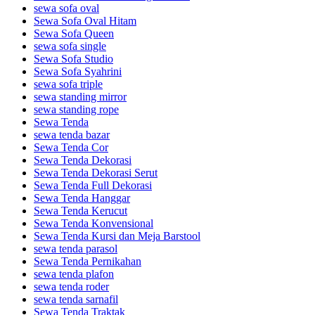
sewa sofa oval
Sewa Sofa Oval Hitam
Sewa Sofa Queen
sewa sofa single
Sewa Sofa Studio
Sewa Sofa Syahrini
sewa sofa triple
sewa standing mirror
sewa standing rope
Sewa Tenda
sewa tenda bazar
Sewa Tenda Cor
Sewa Tenda Dekorasi
Sewa Tenda Dekorasi Serut
Sewa Tenda Full Dekorasi
Sewa Tenda Hanggar
Sewa Tenda Kerucut
Sewa Tenda Konvensional
Sewa Tenda Kursi dan Meja Barstool
sewa tenda parasol
Sewa Tenda Pernikahan
sewa tenda plafon
sewa tenda roder
sewa tenda sarnafil
Sewa Tenda Traktak