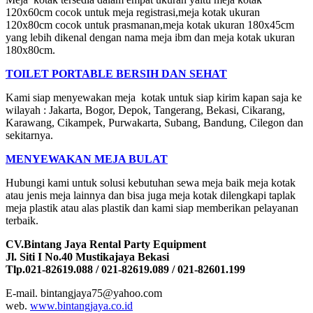
120x60cm cocok untuk meja registrasi,meja kotak ukuran
120x80cm cocok untuk prasmanan,meja kotak ukuran 180x45cm
yang lebih dikenal dengan nama meja ibm dan meja kotak ukuran
180x80cm.
TOILET PORTABLE BERSIH DAN SEHAT
Kami siap menyewakan meja kotak untuk siap kirim kapan saja ke
wilayah : Jakarta, Bogor, Depok, Tangerang, Bekasi, Cikarang,
Karawang, Cikampek, Purwakarta, Subang, Bandung, Cilegon dan
sekitarnya.
MENYEWAKAN MEJA BULAT
Hubungi kami untuk solusi kebutuhan sewa meja baik meja kotak
atau jenis meja lainnya dan bisa juga meja kotak dilengkapi taplak
meja plastik atau alas plastik dan kami siap memberikan pelayanan
terbaik.
CV.Bintang Jaya Rental Party Equipment
Jl. Siti I No.40 Mustikajaya Bekasi
Tlp.021-82619.088 / 021-82619.089 / 021-82601.199
E-mail. bintangjaya75@yahoo.com
web.
www.bintangjaya.co.id