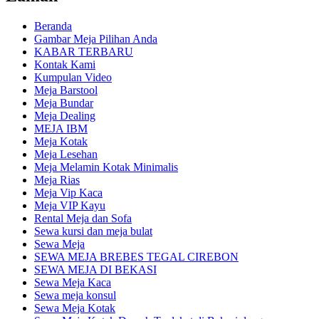
Beranda
Gambar Meja Pilihan Anda
KABAR TERBARU
Kontak Kami
Kumpulan Video
Meja Barstool
Meja Bundar
Meja Dealing
MEJA IBM
Meja Kotak
Meja Lesehan
Meja Melamin Kotak Minimalis
Meja Rias
Meja Vip Kaca
Meja VIP Kayu
Rental Meja dan Sofa
Sewa kursi dan meja bulat
Sewa Meja
SEWA MEJA BREBES TEGAL CIREBON
SEWA MEJA DI BEKASI
Sewa Meja Kaca
Sewa meja konsul
Sewa Meja Kotak