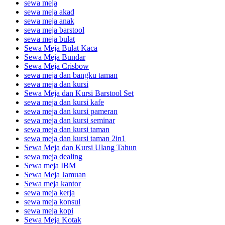
sewa meja
sewa meja akad
sewa meja anak
sewa meja barstool
sewa meja bulat
Sewa Meja Bulat Kaca
Sewa Meja Bundar
Sewa Meja Crisbow
sewa meja dan bangku taman
sewa meja dan kursi
Sewa Meja dan Kursi Barstool Set
sewa meja dan kursi kafe
sewa meja dan kursi pameran
sewa meja dan kursi seminar
sewa meja dan kursi taman
sewa meja dan kursi taman 2in1
Sewa Meja dan Kursi Ulang Tahun
sewa meja dealing
Sewa meja IBM
Sewa Meja Jamuan
Sewa meja kantor
sewa meja kerja
sewa meja konsul
sewa meja kopi
Sewa Meja Kotak