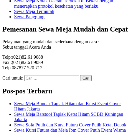
Sewa Meja Kotak Daerah Terdekat di Bekasi dengan
menerapkan protokol kesehatan yang berlaku
Sewa Meja Termurah
Sewa Panggung
Pemesanan Sewa Meja Mudah dan Cepat
Pelayanan yang mudah dan sederhana dengan cara :
Sebut tanggal Acara Anda
Telp:(021)82.61.9088
Fax :(021)82.61.9089
Telp.087877.520.712
Cari untuk:
Pos-pos Terbaru
Sewa Meja Bundar Taplak Hitam dan Kursi Event Cover
Hitam Jakarta
Sewa Meja Barstool Taplak Ketat Hitam SCBD Kuningan
Jakarta
Sewa Sofa Putih dan Kursi Futura Cover Putih Ketat Depok
Sewa Kursi Futura dan Meja Ibm Cover Putih Event Wisma