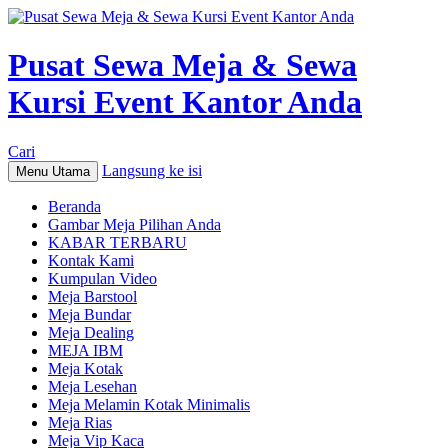
Pusat Sewa Meja & Sewa
Kursi Event Kantor Anda
Cari
Langsung ke isi
Menu Utama
Beranda
Gambar Meja Pilihan Anda
KABAR TERBARU
Kontak Kami
Kumpulan Video
Meja Barstool
Meja Bundar
Meja Dealing
MEJA IBM
Meja Kotak
Meja Lesehan
Meja Melamin Kotak Minimalis
Meja Rias
Meja Vip Kaca