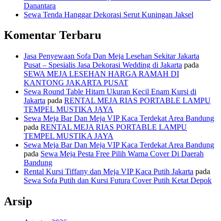
Danantara
Sewa Tenda Hanggar Dekorasi Serut Kuningan Jaksel
Komentar Terbaru
Jasa Penyewaan Sofa Dan Meja Lesehan Sekitar Jakarta
Pusat – Spesialis Jasa Dekorasi Wedding di Jakarta
pada
SEWA MEJA LESEHAN HARGA RAMAH DI
KANTONG JAKARTA PUSAT
Sewa Round Table Hitam Ukuran Kecil Enam Kursi di
Jakarta
pada
RENTAL MEJA RIAS PORTABLE LAMPU
TEMPEL MUSTIKA JAYA
Sewa Meja Bar Dan Meja VIP Kaca Terdekat Area Bandung
pada
RENTAL MEJA RIAS PORTABLE LAMPU
TEMPEL MUSTIKA JAYA
Sewa Meja Bar Dan Meja VIP Kaca Terdekat Area Bandung
pada
Sewa Meja Pesta Free Pilih Warna Cover Di Daerah
Bandung
Rental Kursi Tiffany dan Meja VIP Kaca Putih Jakarta
pada
Sewa Sofa Putih dan Kursi Futura Cover Putih Ketat Depok
Arsip