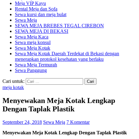
Meja VIP Kayu
Rental Meja dan Sofa
Sewa kursi dan meja bulat
Sewa Meja
SEWA MEJA BREBES TEGAL CIREBON
SEWA MEJA DI BEKASI
Sewa Meja Kaca
Sewa meja konsul
Sewa Meja Kotak
Sewa Meja Kotak Daerah Terdekat di Bekasi dengan
menerapkan protokol kesehatan yang berlaku
Sewa Meja Termurah
Sewa Panggung
Cari untuk:
meja kotak
Menyewakan Meja Kotak Lengkap
Dengan Taplak Plastik
September 24, 2018
Sewa Meja
7 Komentar
Menyewakan Meja Kotak Lengkap Dengan Taplak Plastik