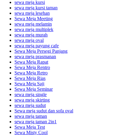
sewa meja kursi
sewa meja kursi taman
sewa meja lesehan
Sewa Meja Meeting
sewa meja melamin
sewa meja multiplek
sewa meja murah
sewa meja oval
sewa meja payung cafe
Sewa Meja Persegi Panjang
sewa meja prasmanan
Sewa Meja Rapat
Sewa Meja Rentro
Sewa Meja Retro
Sewa Meja Rias
Sewa Meja Saji
Sewa Meja Seminar
sewa meja single
sewa meja skirting
sewa meja sudut
Sewa meja sudut dan sofa oval
sewa meja taman
sewa meja taman 2in1
Sewa Meja Test
Sewa Misty Cool