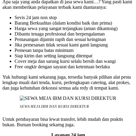
Apa saja yang anda dapatkan di jasa sewa kami…? Yang pasti kami
akan memberikan pelayanan terbaik kami diantaranya:
Sevis 24 jam non stop
Barang Berkualitas (dalam kondisi baik dan prima)
Harga sewa yang sangat terjangkau (aman dikantong)
Dibantu tenaga profesional dan berpengalaman
Pemasangan dijamin rapih dan sesuai keinginan
Jika pemesanan tidak sesuai kami ganti langsung
Pemesan tanpa batas minimum
Siap kirim dan setting langsung ditempat
Cover meja dan sarung kursi selalu bersih dan wangi
Free ongkir dengan sayarat dan ketentuan berlaku
Yuk hubungi kami sekarang juga, tersedia banyak pilihan alat pesta
lengkap muali dari tenda, kursi, perlengkapan catering, alat prokes,
dan juga kebutuhan dekorasi semua ada redy di tempat kami.
SEWA MEJA IBM DAN KURSI DIREKTUR
Untuk pembayaran bisa lewat transfer, lebih mudah dan praktis
bukan. Buruan booking sekarng juga.
Layanan 24 jam