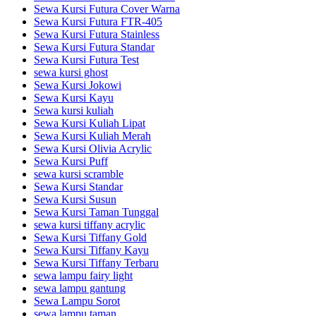
Sewa Kursi Futura Cover Warna
Sewa Kursi Futura FTR-405
Sewa Kursi Futura Stainless
Sewa Kursi Futura Standar
Sewa Kursi Futura Test
sewa kursi ghost
Sewa Kursi Jokowi
Sewa Kursi Kayu
Sewa kursi kuliah
Sewa Kursi Kuliah Lipat
Sewa Kursi Kuliah Merah
Sewa Kursi Olivia Acrylic
Sewa Kursi Puff
sewa kursi scramble
Sewa Kursi Standar
Sewa Kursi Susun
Sewa Kursi Taman Tunggal
sewa kursi tiffany acrylic
Sewa Kursi Tiffany Gold
Sewa Kursi Tiffany Kayu
Sewa Kursi Tiffany Terbaru
sewa lampu fairy light
sewa lampu gantung
Sewa Lampu Sorot
sewa lampu taman