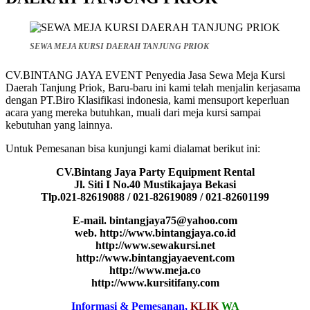
SEWA MEJA KURSI DAERAH TANJUNG PRIOK
CV.BINTANG JAYA EVENT Penyedia Jasa Sewa Meja Kursi
Daerah Tanjung Priok, Baru-baru ini kami telah menjalin kerjasama
dengan PT.Biro Klasifikasi indonesia, kami mensuport keperluan
acara yang mereka butuhkan, muali dari meja kursi sampai
kebutuhan yang lainnya.
Untuk Pemesanan bisa kunjungi kami dialamat berikut ini:
CV.Bintang Jaya Party Equipment Rental
Jl. Siti I No.40 Mustikajaya Bekasi
Tlp.021-82619088 / 021-82619089 / 021-82601199
E-mail. bintangjaya75@yahoo.com
web. http://www.bintangjaya.co.id
http://www.sewakursi.net
http://www.bintangjayaevent.com
http://www.meja.co
http://www.kursitifany.com
Informasi & Pemesanan,
KLIK
WA