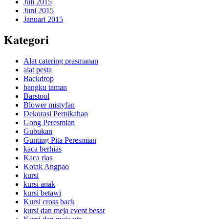
Juli 2015
Juni 2015
Januari 2015
Kategori
Alat catering prasmanan
alat pesta
Backdrop
bangku taman
Barstool
Blower mistyfan
Dekorasi Pernikahan
Gong Peresmian
Gubukan
Gunting Pita Peresmian
kaca berhias
Kaca rias
Kotak Angpao
kursi
kursi anak
kursi betawi
Kursi cross back
kursi dan meja event besar