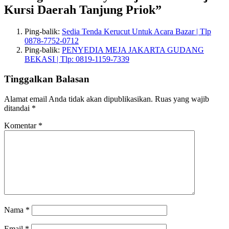
Kursi Daerah Tanjung Priok”
Ping-balik:
Sedia Tenda Kerucut Untuk Acara Bazar | Tlp
0878-7752-0712
Ping-balik:
PENYEDIA MEJA JAKARTA GUDANG
BEKASI | Tlp: 0819-1159-7339
Tinggalkan Balasan
Alamat email Anda tidak akan dipublikasikan.
Ruas yang wajib
ditandai
*
Komentar
*
Nama
*
Email
*