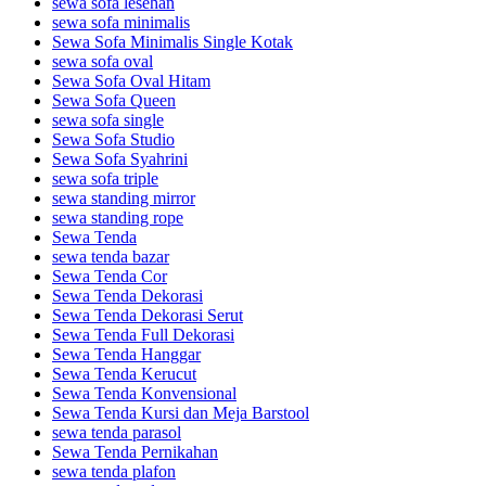
sewa sofa lesehan
sewa sofa minimalis
Sewa Sofa Minimalis Single Kotak
sewa sofa oval
Sewa Sofa Oval Hitam
Sewa Sofa Queen
sewa sofa single
Sewa Sofa Studio
Sewa Sofa Syahrini
sewa sofa triple
sewa standing mirror
sewa standing rope
Sewa Tenda
sewa tenda bazar
Sewa Tenda Cor
Sewa Tenda Dekorasi
Sewa Tenda Dekorasi Serut
Sewa Tenda Full Dekorasi
Sewa Tenda Hanggar
Sewa Tenda Kerucut
Sewa Tenda Konvensional
Sewa Tenda Kursi dan Meja Barstool
sewa tenda parasol
Sewa Tenda Pernikahan
sewa tenda plafon