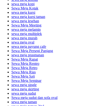
sewa meja kopi
Sewa Meja Kotak
sewa meja kursi
sewa meja kursi taman
sewa meja lesehan
Sewa Meja Meeting
sewa meja melamin
sewa meja multiplek
sewa meja murah
sewa meja oval
sewa meja payung cafe
Sewa Meja Persegi Panjang
sewa meja prasmanan
Sewa Meja Rapat
Sewa Meja Rentro
Sewa Meja Retro
Sewa Meja Rias
Sewa Meja Saji
Sewa Meja Seminar
sewa meja single
sewa meja skirting
sewa meja sudut
Sewa meja sudut dan sofa oval
sewa meja taman