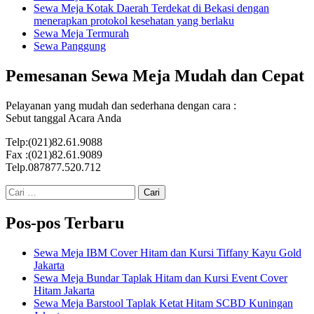
Sewa Meja Kotak Daerah Terdekat di Bekasi dengan
menerapkan protokol kesehatan yang berlaku
Sewa Meja Termurah
Sewa Panggung
Pemesanan Sewa Meja Mudah dan Cepat
Pelayanan yang mudah dan sederhana dengan cara :
Sebut tanggal Acara Anda
Telp:(021)82.61.9088
Fax :(021)82.61.9089
Telp.087877.520.712
Cari
untuk:
Pos-pos Terbaru
Sewa Meja IBM Cover Hitam dan Kursi Tiffany Kayu Gold
Jakarta
Sewa Meja Bundar Taplak Hitam dan Kursi Event Cover
Hitam Jakarta
Sewa Meja Barstool Taplak Ketat Hitam SCBD Kuningan