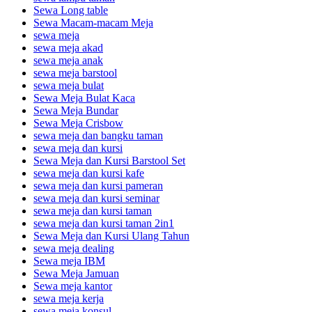
Sewa Long table
Sewa Macam-macam Meja
sewa meja
sewa meja akad
sewa meja anak
sewa meja barstool
sewa meja bulat
Sewa Meja Bulat Kaca
Sewa Meja Bundar
Sewa Meja Crisbow
sewa meja dan bangku taman
sewa meja dan kursi
Sewa Meja dan Kursi Barstool Set
sewa meja dan kursi kafe
sewa meja dan kursi pameran
sewa meja dan kursi seminar
sewa meja dan kursi taman
sewa meja dan kursi taman 2in1
Sewa Meja dan Kursi Ulang Tahun
sewa meja dealing
Sewa meja IBM
Sewa Meja Jamuan
Sewa meja kantor
sewa meja kerja
sewa meja konsul