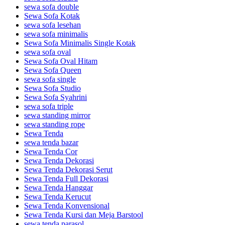
sewa sofa double
Sewa Sofa Kotak
sewa sofa lesehan
sewa sofa minimalis
Sewa Sofa Minimalis Single Kotak
sewa sofa oval
Sewa Sofa Oval Hitam
Sewa Sofa Queen
sewa sofa single
Sewa Sofa Studio
Sewa Sofa Syahrini
sewa sofa triple
sewa standing mirror
sewa standing rope
Sewa Tenda
sewa tenda bazar
Sewa Tenda Cor
Sewa Tenda Dekorasi
Sewa Tenda Dekorasi Serut
Sewa Tenda Full Dekorasi
Sewa Tenda Hanggar
Sewa Tenda Kerucut
Sewa Tenda Konvensional
Sewa Tenda Kursi dan Meja Barstool
sewa tenda parasol