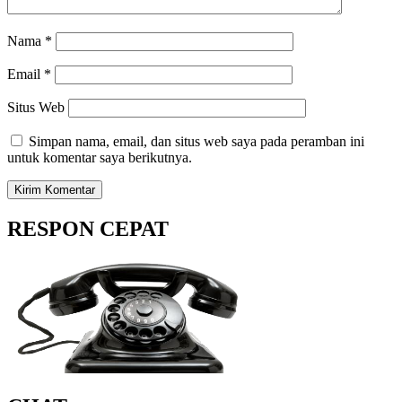
Nama
*
Email
*
Situs Web
Simpan nama, email, dan situs web saya pada peramban ini
untuk komentar saya berikutnya.
RESPON CEPAT