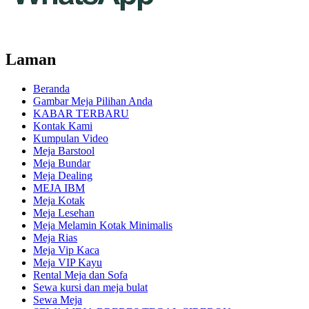
Laman
Beranda
Gambar Meja Pilihan Anda
KABAR TERBARU
Kontak Kami
Kumpulan Video
Meja Barstool
Meja Bundar
Meja Dealing
MEJA IBM
Meja Kotak
Meja Lesehan
Meja Melamin Kotak Minimalis
Meja Rias
Meja Vip Kaca
Meja VIP Kayu
Rental Meja dan Sofa
Sewa kursi dan meja bulat
Sewa Meja