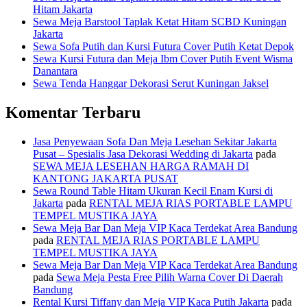
Hitam Jakarta
Sewa Meja Barstool Taplak Ketat Hitam SCBD Kuningan
Jakarta
Sewa Sofa Putih dan Kursi Futura Cover Putih Ketat Depok
Sewa Kursi Futura dan Meja Ibm Cover Putih Event Wisma
Danantara
Sewa Tenda Hanggar Dekorasi Serut Kuningan Jaksel
Komentar Terbaru
Jasa Penyewaan Sofa Dan Meja Lesehan Sekitar Jakarta
Pusat – Spesialis Jasa Dekorasi Wedding di Jakarta
pada
SEWA MEJA LESEHAN HARGA RAMAH DI
KANTONG JAKARTA PUSAT
Sewa Round Table Hitam Ukuran Kecil Enam Kursi di
Jakarta
pada
RENTAL MEJA RIAS PORTABLE LAMPU
TEMPEL MUSTIKA JAYA
Sewa Meja Bar Dan Meja VIP Kaca Terdekat Area Bandung
pada
RENTAL MEJA RIAS PORTABLE LAMPU
TEMPEL MUSTIKA JAYA
Sewa Meja Bar Dan Meja VIP Kaca Terdekat Area Bandung
pada
Sewa Meja Pesta Free Pilih Warna Cover Di Daerah
Bandung
Rental Kursi Tiffany dan Meja VIP Kaca Putih Jakarta
pada