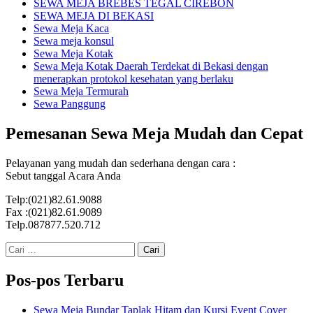
SEWA MEJA BREBES TEGAL CIREBON
SEWA MEJA DI BEKASI
Sewa Meja Kaca
Sewa meja konsul
Sewa Meja Kotak
Sewa Meja Kotak Daerah Terdekat di Bekasi dengan
menerapkan protokol kesehatan yang berlaku
Sewa Meja Termurah
Sewa Panggung
Pemesanan Sewa Meja Mudah dan Cepat
Pelayanan yang mudah dan sederhana dengan cara :
Sebut tanggal Acara Anda
Telp:(021)82.61.9088
Fax :(021)82.61.9089
Telp.087877.520.712
Cari
untuk:
Pos-pos Terbaru
Sewa Meja Bundar Taplak Hitam dan Kursi Event Cover