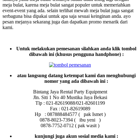
meja bulat, karena meja bulat sangat populer untuk memeriahkan
event-event yang ada. selain terlihat mewah meja bulat juga sangat
serbaguna bisa dipakai untuk apa saja sesuai keinginan anda. ayo
pesan mejanya sekarang juga dan dapatkan promo menarik dari
kami.
Untuk melakukan pemesanan silahkan anda klik tombol
dibawah ini (khusus pengguna handphone) :
atau langsung datang ketempat kami dan menghubungi
nomor yang ada dibawah ini :
Bintang Jaya Rental Party Equipment
Jln. Siti 1 No 40 Mustika Jaya Bekasi
Tlp : 021-82619088/021-82601199
Fax : 021-82619089
Hp : 087888484577 ( pak Ismet )
0878-8023-7394 ( ibu yeni )
0878-7752-0712 ( pak wasit )
kunjungi juga akun sosial media kami :