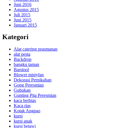
Juni 2016
Agustus 2015
Juli 2015
Juni 2015
Januari 2015
Kategori
Alat catering prasmanan
alat pesta
Backdrop
bangku taman
Barstool
Blower mistyfan
Dekorasi Pernikahan
Gong Peresmian
Gubukan
Gunting Pita Peresmian
kaca berhias
Kaca rias
Kotak Angpao
kursi
kursi anak
kursi betawi