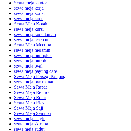
Sewa meja kantor
sewa meja kerja
sewa meja konsul
sewa meja kopi
Sewa Meja Kotak
sewa meja kursi
sewa meja kursi taman
sewa meja lesehan
Sewa Meja Meeting
sewa meja melamin
sewa meja multiplek
sewa meja murah
sewa meja oval
sewa meja payung cafe
Sewa Meja Persegi Panjang
sewa meja prasmanan
Sewa Meja Rapat
Sewa Meja Rentro
Sewa Meja Retro
Sewa Meja Rias
Sewa Meja Saji
Sewa Meja Seminar
sewa meja single
sewa meja skirting
sewa meja sudut