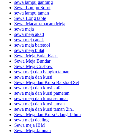
sewa lampu gantung
Sewa Lampu Sorot
sewa lampu taman
Sewa Long table
Sewa Macam-macam Meja
sewa meja
sewa meja akad
sewa meja anak
sewa meja barstool
sewa meja bulat
Sewa Meja Bulat Kaca
Sewa Meja Bundar
Sewa Meja Crisbow
sewa meja dan bangku taman
sewa meja dan kursi
Sewa Meja dan Kursi Barstool Set
sewa meja dan kursi kafe
sewa meja dan kursi pameran
sewa meja dan kursi seminar
sewa meja dan kursi taman
sewa meja dan kursi taman 2in1
Sewa Meja dan Kursi Ulang Tahun
sewa meja dealing
Sewa meja IBM
Sewa Meja Jamuan