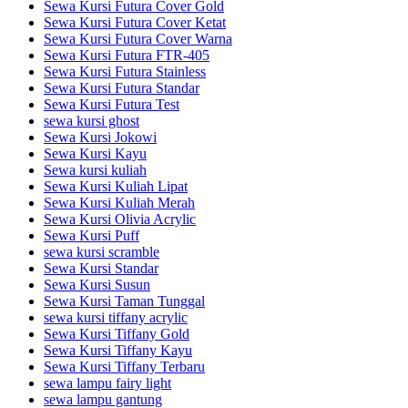
Sewa Kursi Futura Cover Gold
Sewa Kursi Futura Cover Ketat
Sewa Kursi Futura Cover Warna
Sewa Kursi Futura FTR-405
Sewa Kursi Futura Stainless
Sewa Kursi Futura Standar
Sewa Kursi Futura Test
sewa kursi ghost
Sewa Kursi Jokowi
Sewa Kursi Kayu
Sewa kursi kuliah
Sewa Kursi Kuliah Lipat
Sewa Kursi Kuliah Merah
Sewa Kursi Olivia Acrylic
Sewa Kursi Puff
sewa kursi scramble
Sewa Kursi Standar
Sewa Kursi Susun
Sewa Kursi Taman Tunggal
sewa kursi tiffany acrylic
Sewa Kursi Tiffany Gold
Sewa Kursi Tiffany Kayu
Sewa Kursi Tiffany Terbaru
sewa lampu fairy light
sewa lampu gantung