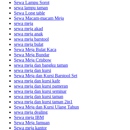
Sewa Lampu Sorot
sewa lampu taman
Sewa Long table
Sewa Macam-macam Meja
sewa meja
sewa meja akad
sewa meja anak
sewa meja barstool
sewa meja bulat
Sewa Meja Bulat Kaca
Sewa Meja Bundar
Sewa Meja Crisbow
sewa meja dan bangku taman
sewa meja dan kursi
Sewa Meja dan Kursi Barstool Set
sewa meja dan kursi kafe
sewa meja dan kursi pameran
sewa meja dan kursi seminar
sewa meja dan kursi taman
sewa meja dan kursi taman 2in1
Sewa Meja dan Kursi Ulang Tahun
sewa meja dealing
Sewa meja IBM
Sewa Meja Jamuan
Sewa meja kantor