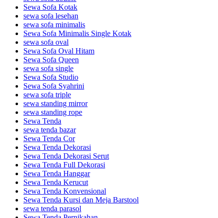
Sewa Sofa Kotak
sewa sofa lesehan
sewa sofa minimalis
Sewa Sofa Minimalis Single Kotak
sewa sofa oval
Sewa Sofa Oval Hitam
Sewa Sofa Queen
sewa sofa single
Sewa Sofa Studio
Sewa Sofa Syahrini
sewa sofa triple
sewa standing mirror
sewa standing rope
Sewa Tenda
sewa tenda bazar
Sewa Tenda Cor
Sewa Tenda Dekorasi
Sewa Tenda Dekorasi Serut
Sewa Tenda Full Dekorasi
Sewa Tenda Hanggar
Sewa Tenda Kerucut
Sewa Tenda Konvensional
Sewa Tenda Kursi dan Meja Barstool
sewa tenda parasol
Sewa Tenda Pernikahan