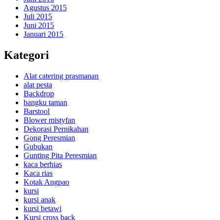
Agustus 2015
Juli 2015
Juni 2015
Januari 2015
Kategori
Alat catering prasmanan
alat pesta
Backdrop
bangku taman
Barstool
Blower mistyfan
Dekorasi Pernikahan
Gong Peresmian
Gubukan
Gunting Pita Peresmian
kaca berhias
Kaca rias
Kotak Angpao
kursi
kursi anak
kursi betawi
Kursi cross back