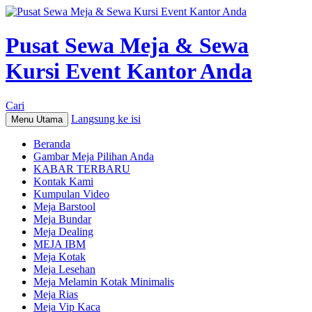
Pusat Sewa Meja & Sewa
Kursi Event Kantor Anda
Cari
Langsung ke isi
Menu Utama
Beranda
Gambar Meja Pilihan Anda
KABAR TERBARU
Kontak Kami
Kumpulan Video
Meja Barstool
Meja Bundar
Meja Dealing
MEJA IBM
Meja Kotak
Meja Lesehan
Meja Melamin Kotak Minimalis
Meja Rias
Meja Vip Kaca