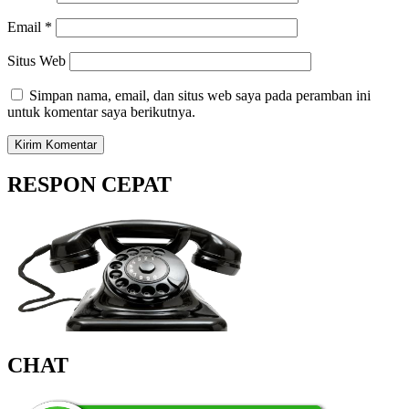
Email
*
Situs Web
Simpan nama, email, dan situs web saya pada peramban ini
untuk komentar saya berikutnya.
RESPON CEPAT
CHAT