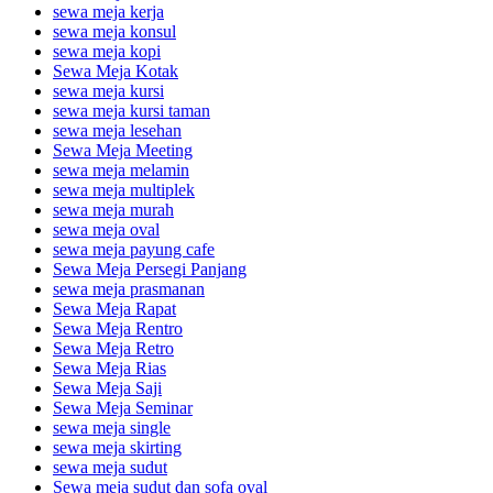
sewa meja kerja
sewa meja konsul
sewa meja kopi
Sewa Meja Kotak
sewa meja kursi
sewa meja kursi taman
sewa meja lesehan
Sewa Meja Meeting
sewa meja melamin
sewa meja multiplek
sewa meja murah
sewa meja oval
sewa meja payung cafe
Sewa Meja Persegi Panjang
sewa meja prasmanan
Sewa Meja Rapat
Sewa Meja Rentro
Sewa Meja Retro
Sewa Meja Rias
Sewa Meja Saji
Sewa Meja Seminar
sewa meja single
sewa meja skirting
sewa meja sudut
Sewa meja sudut dan sofa oval