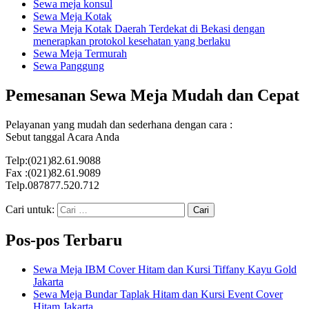
Sewa meja konsul
Sewa Meja Kotak
Sewa Meja Kotak Daerah Terdekat di Bekasi dengan
menerapkan protokol kesehatan yang berlaku
Sewa Meja Termurah
Sewa Panggung
Pemesanan Sewa Meja Mudah dan Cepat
Pelayanan yang mudah dan sederhana dengan cara :
Sebut tanggal Acara Anda
Telp:(021)82.61.9088
Fax :(021)82.61.9089
Telp.087877.520.712
Cari untuk:
Pos-pos Terbaru
Sewa Meja IBM Cover Hitam dan Kursi Tiffany Kayu Gold
Jakarta
Sewa Meja Bundar Taplak Hitam dan Kursi Event Cover
Hitam Jakarta