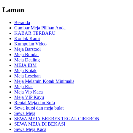
Laman
Beranda
Gambar Meja Pilihan Anda
KABAR TERBARU
Kontak Kami
Kumpulan Video
Meja Barstool
Meja Bundar
Meja Dealing
MEJA IBM
Meja Kotak
Meja Lesehan
Meja Melamin Kotak Minimalis
Meja Rias
Meja Vip Kaca
Meja VIP Kayu
Rental Meja dan Sofa
Sewa kursi dan meja bulat
Sewa Meja
SEWA MEJA BREBES TEGAL CIREBON
SEWA MEJA DI BEKASI
Sewa Meja Kaca