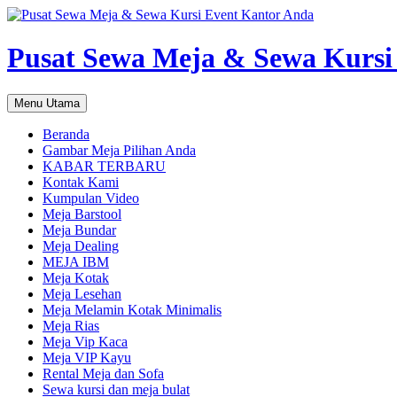
Pusat Sewa Meja & Sewa Kursi
Cari
Langsung
Menu Utama
ke
isi
Beranda
Gambar Meja Pilihan Anda
KABAR TERBARU
Kontak Kami
Kumpulan Video
Meja Barstool
Meja Bundar
Meja Dealing
MEJA IBM
Meja Kotak
Meja Lesehan
Meja Melamin Kotak Minimalis
Meja Rias
Meja Vip Kaca
Meja VIP Kayu
Rental Meja dan Sofa
Sewa kursi dan meja bulat