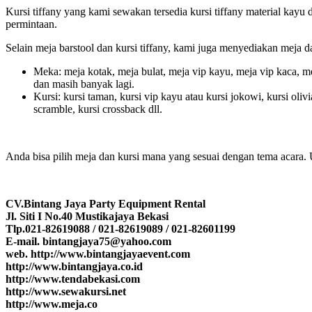
Kursi tiffany yang kami sewakan tersedia kursi tiffany material kayu
permintaan.
Selain meja barstool dan kursi tiffany, kami juga menyediakan meja da
Meka: meja kotak, meja bulat, meja vip kayu, meja vip kaca, me
dan masih banyak lagi.
Kursi: kursi taman, kursi vip kayu atau kursi jokowi, kursi olivia
scramble, kursi crossback dll.
Anda bisa pilih meja dan kursi mana yang sesuai dengan tema acara.
CV.Bintang Jaya Party Equipment Rental
Jl. Siti I No.40 Mustikajaya Bekasi
Tlp.021-82619088 / 021-82619089 / 021-82601199
E-mail. bintangjaya75@yahoo.com
web. http://www.bintangjayaevent.com
http://www.bintangjaya.co.id
http://www.tendabekasi.com
http://www.sewakursi.net
http://www.meja.co