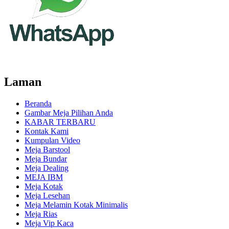
Laman
Beranda
Gambar Meja Pilihan Anda
KABAR TERBARU
Kontak Kami
Kumpulan Video
Meja Barstool
Meja Bundar
Meja Dealing
MEJA IBM
Meja Kotak
Meja Lesehan
Meja Melamin Kotak Minimalis
Meja Rias
Meja Vip Kaca