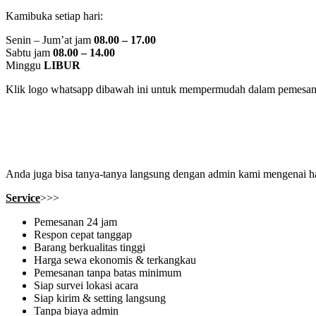
Kamibuka setiap hari:
Senin – Jum’at jam
08.00 – 17.00
Sabtu jam
08.00 – 14.00
Minggu
LIBUR
Klik logo whatsapp dibawah ini untuk mempermudah dalam pemesa
Anda juga bisa tanya-tanya langsung dengan admin kami mengenai ha
Service
>>>
Pemesanan 24 jam
Respon cepat tanggap
Barang berkualitas tinggi
Harga sewa ekonomis & terkangkau
Pemesanan tanpa batas minimum
Siap survei lokasi acara
Siap kirim & setting langsung
Tanpa biaya admin