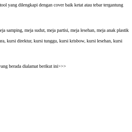
ool yang dilengkapi dengan cover baik ketat atau tebar tergantung
ja samping, meja sudut, meja partisi, meja lesehan, meja anak plastik
ura, kursi direktur, kursi tunggu, kursi krisbow, kursi lesehan, kursi
ang berada dialamat berikut ini>>>