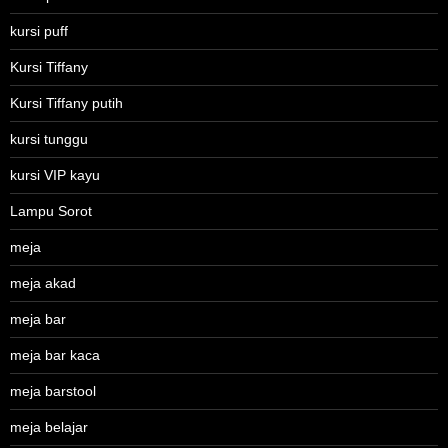
kursi puff
Kursi Tiffany
Kursi Tiffany putih
kursi tunggu
kursi VIP kayu
Lampu Sorot
meja
meja akad
meja bar
meja bar kaca
meja barstool
meja belajar