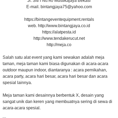
Jl. Siti I No.40 Mustikajaya Bekasi
E-mail. bintangjaya75@yahoo.com
https://bintangeventequipment.rentals
web. http://www.bintangjaya.co.id
https://alatpesta.id
http://www.tendakerucut.net
http://meja.co
Salah satu alat event yang kami sewakan adalah meja
taman, meja taman kami biasa digunakan di acara-acara
outdoor maupun indoor, diantaranya : acara pernikahan,
acara party, acara hari besar, acara hari besar dan acara
spesial lainnya.
Meja taman kami desainnya berbentuk X, desain yang
sangat unik dan keren yang membuatnya sering di sewa di
acara-acara spesial.