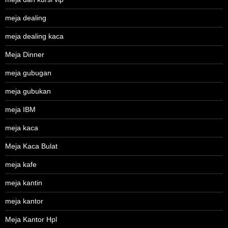
meja dealing
meja dealing kaca
Meja Dinner
meja gubugan
meja gubukan
meja IBM
meja kaca
Meja Kaca Bulat
meja kafe
meja kantin
meja kantor
Meja Kantor Hpl