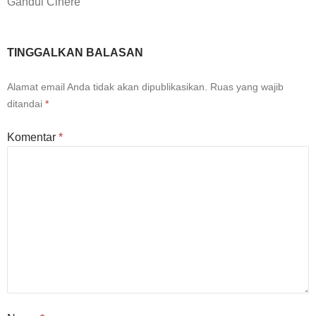
Gandul Cinere
TINGGALKAN BALASAN
Alamat email Anda tidak akan dipublikasikan.
Ruas yang wajib
ditandai
*
Komentar
*