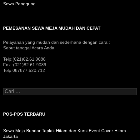
Sewa Panggung
PEMESANAN SEWA MEJA MUDAH DAN CEPAT
Pelayanan yang mudah dan sederhana dengan cara :
Sebut tanggal Acara Anda
Telp:(021)82.61.9088
Fax :(021)82.61.9089
Telp.087877.520.712
Cari
untuk:
POS-POS TERBARU
Sewa Meja Bundar Taplak Hitam dan Kursi Event Cover Hitam
Jakarta