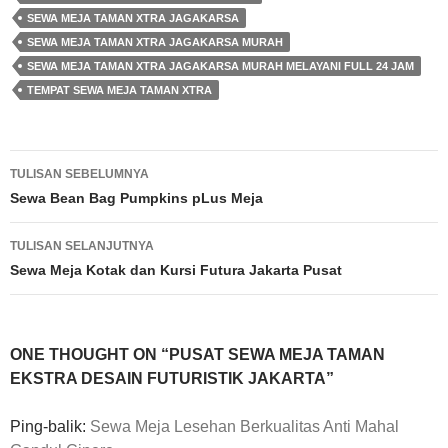
SEWA MEJA TAMAN XTRA JAGAKARSA
SEWA MEJA TAMAN XTRA JAGAKARSA MURAH
SEWA MEJA TAMAN XTRA JAGAKARSA MURAH MELAYANI FULL 24 JAM
TEMPAT SEWA MEJA TAMAN XTRA
Navigasi
TULISAN SEBELUMNYA
Tulisan
Sewa Bean Bag Pumpkins pLus Meja
TULISAN SELANJUTNYA
Sewa Meja Kotak dan Kursi Futura Jakarta Pusat
ONE THOUGHT ON “PUSAT SEWA MEJA TAMAN
EKSTRA DESAIN FUTURISTIK JAKARTA”
Ping-balik:
Sewa Meja Lesehan Berkualitas Anti Mahal