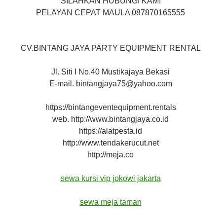
SILAHKAN HUBUNGI KAMI
PELAYAN CEPAT MAULA 087870165555
CV.BINTANG JAYA PARTY EQUIPMENT RENTAL
Jl. Siti I No.40 Mustikajaya Bekasi
E-mail. bintangjaya75@yahoo.com
https://bintangeventequipment.rentals
web. http://www.bintangjaya.co.id
https://alatpesta.id
http://www.tendakerucut.net
http://meja.co
sewa kursi vip jokowi jakarta
sewa meja taman