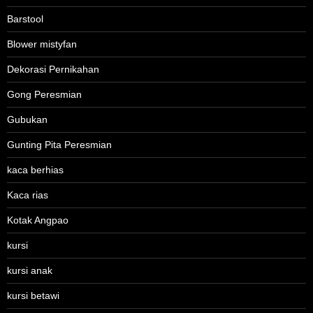
Barstool
Blower mistyfan
Dekorasi Pernikahan
Gong Peresmian
Gubukan
Gunting Pita Peresmian
kaca berhias
Kaca rias
Kotak Angpao
kursi
kursi anak
kursi betawi