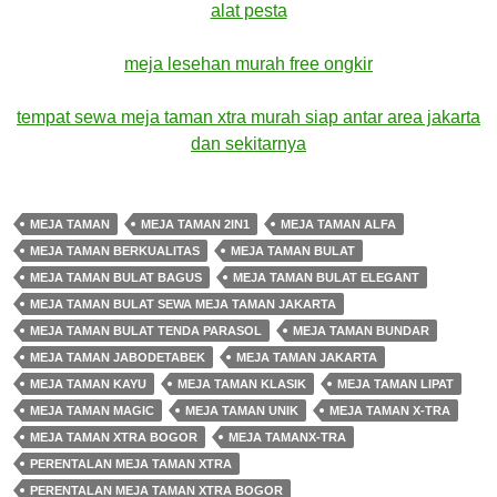
alat pesta
meja lesehan murah free ongkir
tempat sewa meja taman xtra murah siap antar area jakarta
dan sekitarnya
MEJA TAMAN
MEJA TAMAN 2IN1
MEJA TAMAN ALFA
MEJA TAMAN BERKUALITAS
MEJA TAMAN BULAT
MEJA TAMAN BULAT BAGUS
MEJA TAMAN BULAT ELEGANT
MEJA TAMAN BULAT SEWA MEJA TAMAN JAKARTA
MEJA TAMAN BULAT TENDA PARASOL
MEJA TAMAN BUNDAR
MEJA TAMAN JABODETABEK
MEJA TAMAN JAKARTA
MEJA TAMAN KAYU
MEJA TAMAN KLASIK
MEJA TAMAN LIPAT
MEJA TAMAN MAGIC
MEJA TAMAN UNIK
MEJA TAMAN X-TRA
MEJA TAMAN XTRA BOGOR
MEJA TAMANX-TRA
PERENTALAN MEJA TAMAN XTRA
PERENTALAN MEJA TAMAN XTRA BOGOR