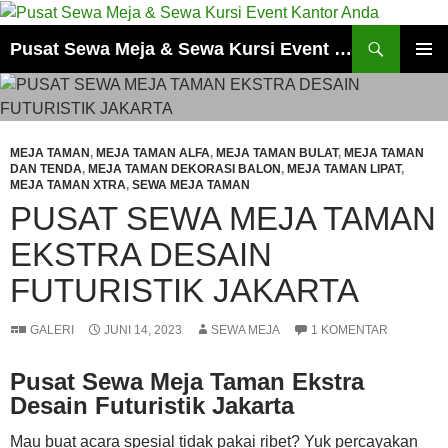
Cari
Pusat Sewa Meja & Sewa Kursi Event Kantor Anda
LANGSUNG
MENU
KE
UTAMA
ISI
MEJA TAMAN
,
MEJA TAMAN ALFA
,
MEJA TAMAN BULAT
,
MEJA TAMAN
DAN TENDA
,
MEJA TAMAN DEKORASI BALON
,
MEJA TAMAN LIPAT
,
MEJA TAMAN XTRA
,
SEWA MEJA TAMAN
PUSAT SEWA MEJA TAMAN
EKSTRA DESAIN
FUTURISTIK JAKARTA
GALERI
JUNI 14, 2023
SEWA MEJA
1 KOMENTAR
Pusat Sewa Meja Taman Ekstra
Desain Futuristik Jakarta
Mau buat acara spesial tidak pakai ribet? Yuk percayakan