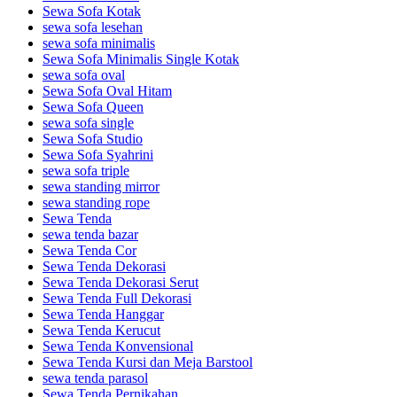
Sewa Sofa Kotak
sewa sofa lesehan
sewa sofa minimalis
Sewa Sofa Minimalis Single Kotak
sewa sofa oval
Sewa Sofa Oval Hitam
Sewa Sofa Queen
sewa sofa single
Sewa Sofa Studio
Sewa Sofa Syahrini
sewa sofa triple
sewa standing mirror
sewa standing rope
Sewa Tenda
sewa tenda bazar
Sewa Tenda Cor
Sewa Tenda Dekorasi
Sewa Tenda Dekorasi Serut
Sewa Tenda Full Dekorasi
Sewa Tenda Hanggar
Sewa Tenda Kerucut
Sewa Tenda Konvensional
Sewa Tenda Kursi dan Meja Barstool
sewa tenda parasol
Sewa Tenda Pernikahan