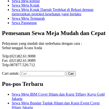
Sewa meja konsul
Sewa Meja Kotak
Sewa Meja Kotak Daerah Terdekat di Bekasi dengan
menerapkan protokol kesehatan yang berlaku
Sewa Meja Termurah
Sewa Panggung
Pemesanan Sewa Meja Mudah dan Cepat
Pelayanan yang mudah dan sederhana dengan cara :
Sebut tanggal Acara Anda
Telp:(021)82.61.9088
Fax :(021)82.61.9089
Telp.087877.520.712
Cari untuk:
Pos-pos Terbaru
Sewa Meja IBM Cover Hitam dan Kursi Tiffany Kayu Gold
Jakarta
Sewa Meja Bundar Taplak Hitam dan Kursi Event Cover
Hitam Jakarta