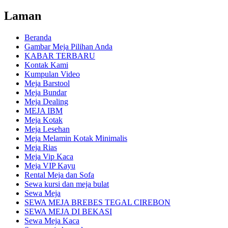
Laman
Beranda
Gambar Meja Pilihan Anda
KABAR TERBARU
Kontak Kami
Kumpulan Video
Meja Barstool
Meja Bundar
Meja Dealing
MEJA IBM
Meja Kotak
Meja Lesehan
Meja Melamin Kotak Minimalis
Meja Rias
Meja Vip Kaca
Meja VIP Kayu
Rental Meja dan Sofa
Sewa kursi dan meja bulat
Sewa Meja
SEWA MEJA BREBES TEGAL CIREBON
SEWA MEJA DI BEKASI
Sewa Meja Kaca