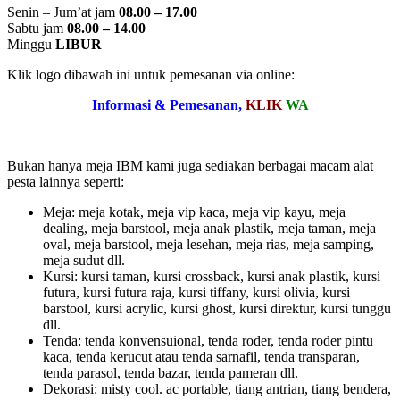
Senin – Jum’at jam
08.00 – 17.00
Sabtu jam
08.00 – 14.00
Minggu
LIBUR
Klik logo dibawah ini untuk pemesanan via online:
Informasi & Pemesanan,
KLIK
WA
Bukan hanya meja IBM kami juga sediakan berbagai macam alat
pesta lainnya seperti:
Meja: meja kotak, meja vip kaca, meja vip kayu, meja
dealing, meja barstool, meja anak plastik, meja taman, meja
oval, meja barstool, meja lesehan, meja rias, meja samping,
meja sudut dll.
Kursi: kursi taman, kursi crossback, kursi anak plastik, kursi
futura, kursi futura raja, kursi tiffany, kursi olivia, kursi
barstool, kursi acrylic, kursi ghost, kursi direktur, kursi tunggu
dll.
Tenda: tenda konvensuional, tenda roder, tenda roder pintu
kaca, tenda kerucut atau tenda sarnafil, tenda transparan,
tenda parasol, tenda bazar, tenda pameran dll.
Dekorasi: misty cool. ac portable, tiang antrian, tiang bendera,