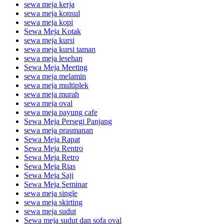
sewa meja kerja
sewa meja konsul
sewa meja kopi
Sewa Meja Kotak
sewa meja kursi
sewa meja kursi taman
sewa meja lesehan
Sewa Meja Meeting
sewa meja melamin
sewa meja multiplek
sewa meja murah
sewa meja oval
sewa meja payung cafe
Sewa Meja Persegi Panjang
sewa meja prasmanan
Sewa Meja Rapat
Sewa Meja Rentro
Sewa Meja Retro
Sewa Meja Rias
Sewa Meja Saji
Sewa Meja Seminar
sewa meja single
sewa meja skirting
sewa meja sudut
Sewa meja sudut dan sofa oval