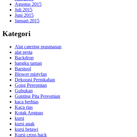
Agustus 2015
Juli 2015
Juni 2015
Januari 2015
Kategori
Alat catering prasmanan
alat pesta
Backdrop
bangku taman
Barstool
Blower mistyfan
Dekorasi Pernikahan
Gong Peresmian
Gubukan
Gunting Pita Peresmian
kaca berhias
Kaca rias
Kotak Angpao
kursi
kursi anak
kursi betawi
Kursi cross back