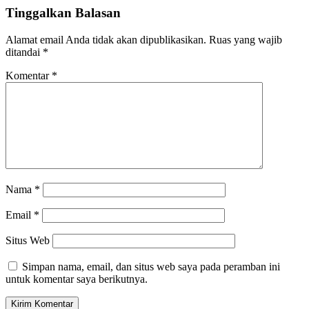
Tinggalkan Balasan
Alamat email Anda tidak akan dipublikasikan.
Ruas yang wajib
ditandai
*
Komentar
*
Nama
*
Email
*
Situs Web
Simpan nama, email, dan situs web saya pada peramban ini
untuk komentar saya berikutnya.