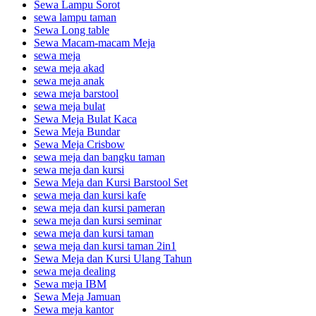
Sewa Lampu Sorot
sewa lampu taman
Sewa Long table
Sewa Macam-macam Meja
sewa meja
sewa meja akad
sewa meja anak
sewa meja barstool
sewa meja bulat
Sewa Meja Bulat Kaca
Sewa Meja Bundar
Sewa Meja Crisbow
sewa meja dan bangku taman
sewa meja dan kursi
Sewa Meja dan Kursi Barstool Set
sewa meja dan kursi kafe
sewa meja dan kursi pameran
sewa meja dan kursi seminar
sewa meja dan kursi taman
sewa meja dan kursi taman 2in1
Sewa Meja dan Kursi Ulang Tahun
sewa meja dealing
Sewa meja IBM
Sewa Meja Jamuan
Sewa meja kantor