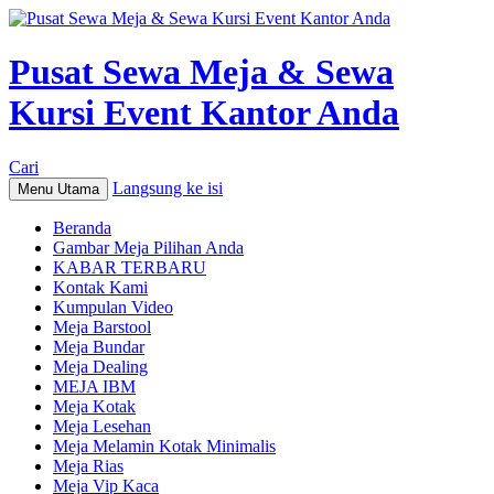
Pusat Sewa Meja & Sewa
Kursi Event Kantor Anda
Cari
Langsung ke isi
Menu Utama
Beranda
Gambar Meja Pilihan Anda
KABAR TERBARU
Kontak Kami
Kumpulan Video
Meja Barstool
Meja Bundar
Meja Dealing
MEJA IBM
Meja Kotak
Meja Lesehan
Meja Melamin Kotak Minimalis
Meja Rias
Meja Vip Kaca