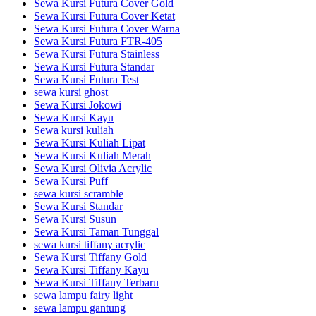
Sewa Kursi Futura Cover Gold
Sewa Kursi Futura Cover Ketat
Sewa Kursi Futura Cover Warna
Sewa Kursi Futura FTR-405
Sewa Kursi Futura Stainless
Sewa Kursi Futura Standar
Sewa Kursi Futura Test
sewa kursi ghost
Sewa Kursi Jokowi
Sewa Kursi Kayu
Sewa kursi kuliah
Sewa Kursi Kuliah Lipat
Sewa Kursi Kuliah Merah
Sewa Kursi Olivia Acrylic
Sewa Kursi Puff
sewa kursi scramble
Sewa Kursi Standar
Sewa Kursi Susun
Sewa Kursi Taman Tunggal
sewa kursi tiffany acrylic
Sewa Kursi Tiffany Gold
Sewa Kursi Tiffany Kayu
Sewa Kursi Tiffany Terbaru
sewa lampu fairy light
sewa lampu gantung