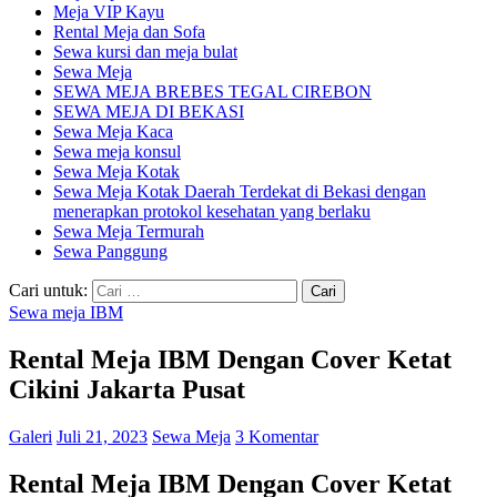
Meja VIP Kayu
Rental Meja dan Sofa
Sewa kursi dan meja bulat
Sewa Meja
SEWA MEJA BREBES TEGAL CIREBON
SEWA MEJA DI BEKASI
Sewa Meja Kaca
Sewa meja konsul
Sewa Meja Kotak
Sewa Meja Kotak Daerah Terdekat di Bekasi dengan
menerapkan protokol kesehatan yang berlaku
Sewa Meja Termurah
Sewa Panggung
Cari untuk:
Sewa meja IBM
Rental Meja IBM Dengan Cover Ketat
Cikini Jakarta Pusat
Galeri
Juli 21, 2023
Sewa Meja
3 Komentar
Rental Meja IBM Dengan Cover Ketat