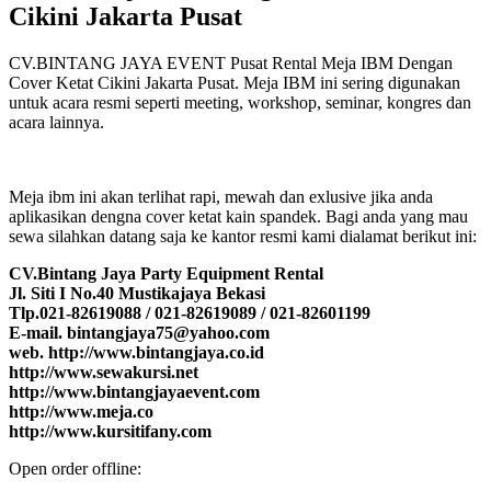
Cikini Jakarta Pusat
CV.BINTANG JAYA EVENT Pusat Rental Meja IBM Dengan
Cover Ketat Cikini Jakarta Pusat. Meja IBM ini sering digunakan
untuk acara resmi seperti meeting, workshop, seminar, kongres dan
acara lainnya.
Meja ibm ini akan terlihat rapi, mewah dan exlusive jika anda
aplikasikan dengna cover ketat kain spandek. Bagi anda yang mau
sewa silahkan datang saja ke kantor resmi kami dialamat berikut ini:
CV.Bintang Jaya Party Equipment Rental
Jl. Siti I No.40 Mustikajaya Bekasi
Tlp.021-82619088 / 021-82619089 / 021-82601199
E-mail. bintangjaya75@yahoo.com
web. http://www.bintangjaya.co.id
http://www.sewakursi.net
http://www.bintangjayaevent.com
http://www.meja.co
http://www.kursitifany.com
Open order offline: