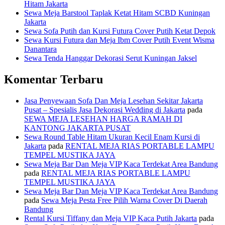
Hitam Jakarta
Sewa Meja Barstool Taplak Ketat Hitam SCBD Kuningan
Jakarta
Sewa Sofa Putih dan Kursi Futura Cover Putih Ketat Depok
Sewa Kursi Futura dan Meja Ibm Cover Putih Event Wisma
Danantara
Sewa Tenda Hanggar Dekorasi Serut Kuningan Jaksel
Komentar Terbaru
Jasa Penyewaan Sofa Dan Meja Lesehan Sekitar Jakarta
Pusat – Spesialis Jasa Dekorasi Wedding di Jakarta
pada
SEWA MEJA LESEHAN HARGA RAMAH DI
KANTONG JAKARTA PUSAT
Sewa Round Table Hitam Ukuran Kecil Enam Kursi di
Jakarta
pada
RENTAL MEJA RIAS PORTABLE LAMPU
TEMPEL MUSTIKA JAYA
Sewa Meja Bar Dan Meja VIP Kaca Terdekat Area Bandung
pada
RENTAL MEJA RIAS PORTABLE LAMPU
TEMPEL MUSTIKA JAYA
Sewa Meja Bar Dan Meja VIP Kaca Terdekat Area Bandung
pada
Sewa Meja Pesta Free Pilih Warna Cover Di Daerah
Bandung
Rental Kursi Tiffany dan Meja VIP Kaca Putih Jakarta
pada