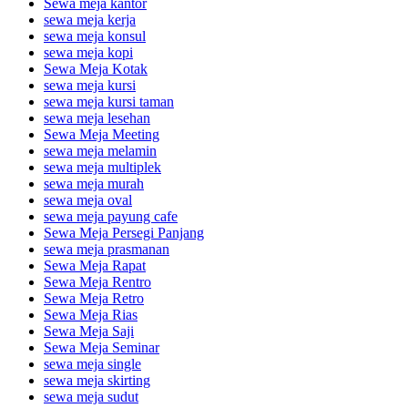
Sewa meja kantor
sewa meja kerja
sewa meja konsul
sewa meja kopi
Sewa Meja Kotak
sewa meja kursi
sewa meja kursi taman
sewa meja lesehan
Sewa Meja Meeting
sewa meja melamin
sewa meja multiplek
sewa meja murah
sewa meja oval
sewa meja payung cafe
Sewa Meja Persegi Panjang
sewa meja prasmanan
Sewa Meja Rapat
Sewa Meja Rentro
Sewa Meja Retro
Sewa Meja Rias
Sewa Meja Saji
Sewa Meja Seminar
sewa meja single
sewa meja skirting
sewa meja sudut