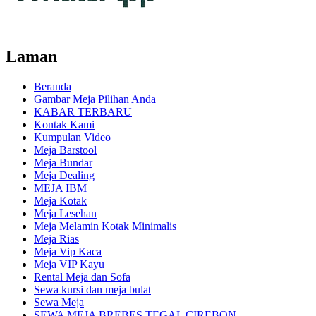
Laman
Beranda
Gambar Meja Pilihan Anda
KABAR TERBARU
Kontak Kami
Kumpulan Video
Meja Barstool
Meja Bundar
Meja Dealing
MEJA IBM
Meja Kotak
Meja Lesehan
Meja Melamin Kotak Minimalis
Meja Rias
Meja Vip Kaca
Meja VIP Kayu
Rental Meja dan Sofa
Sewa kursi dan meja bulat
Sewa Meja
SEWA MEJA BREBES TEGAL CIREBON