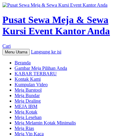
Pusat Sewa Meja & Sewa
Kursi Event Kantor Anda
Cari
Langsung ke isi
Menu Utama
Beranda
Gambar Meja Pilihan Anda
KABAR TERBARU
Kontak Kami
Kumpulan Video
Meja Barstool
Meja Bundar
Meja Dealing
MEJA IBM
Meja Kotak
Meja Lesehan
Meja Melamin Kotak Minimalis
Meja Rias
Meja Vip Kaca