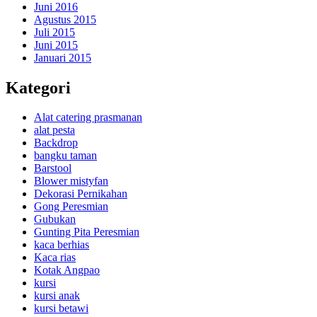
Juni 2016
Agustus 2015
Juli 2015
Juni 2015
Januari 2015
Kategori
Alat catering prasmanan
alat pesta
Backdrop
bangku taman
Barstool
Blower mistyfan
Dekorasi Pernikahan
Gong Peresmian
Gubukan
Gunting Pita Peresmian
kaca berhias
Kaca rias
Kotak Angpao
kursi
kursi anak
kursi betawi