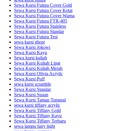
Sewa Kursi Futura Cover Gold
Sewa Kursi Futura Cover Ketat
Sewa Kursi Futura Cover Warna
Sewa Kursi Futura FTR-405
Sewa Kursi Futura Stainless
Sewa Kursi Futura Standar
Sewa Kursi Futura Test
sewa kursi ghost
Sewa Kursi Jokowi
Sewa Kursi Kayu
Sewa kursi kuliah
Sewa Kursi Kuliah Lipat
Sewa Kursi Kuliah Merah
Sewa Kursi Olivia Acrylic
Sewa Kursi Puff
sewa kursi scramble
Sewa Kursi Standar
Sewa Kursi Susun
Sewa Kursi Taman Tunggal
sewa kursi tiffany acrylic
Sewa Kursi Tiffany Gold
Sewa Kursi Tiffany Kayu
Sewa Kursi Tiffany Terbaru
sewa lampu fairy light