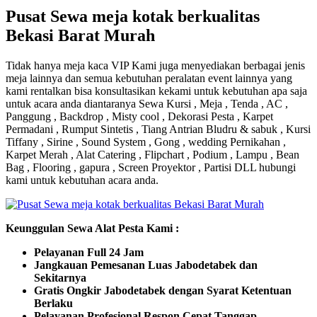
Pusat Sewa meja kotak berkualitas
Bekasi Barat Murah
Tidak hanya meja kaca VIP Kami juga menyediakan berbagai jenis
meja lainnya dan semua kebutuhan peralatan event lainnya yang
kami rentalkan bisa konsultasikan kekami untuk kebutuhan apa saja
untuk acara anda diantaranya Sewa Kursi , Meja , Tenda , AC ,
Panggung , Backdrop , Misty cool , Dekorasi Pesta , Karpet
Permadani , Rumput Sintetis , Tiang Antrian Bludru & sabuk , Kursi
Tiffany , Sirine , Sound System , Gong , wedding Pernikahan ,
Karpet Merah , Alat Catering , Flipchart , Podium , Lampu , Bean
Bag , Flooring , gapura , Screen Proyektor , Partisi DLL hubungi
kami untuk kebutuhan acara anda.
Keunggulan Sewa Alat Pesta Kami :
Pelayanan Full 24 Jam
Jangkauan Pemesanan Luas Jabodetabek dan
Sekitarnya
Gratis Ongkir Jabodetabek dengan Syarat Ketentuan
Berlaku
Pelayanan Profesional Respon Cepat Tanggap