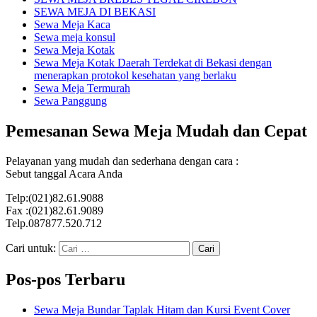
SEWA MEJA DI BEKASI
Sewa Meja Kaca
Sewa meja konsul
Sewa Meja Kotak
Sewa Meja Kotak Daerah Terdekat di Bekasi dengan
menerapkan protokol kesehatan yang berlaku
Sewa Meja Termurah
Sewa Panggung
Pemesanan Sewa Meja Mudah dan Cepat
Pelayanan yang mudah dan sederhana dengan cara :
Sebut tanggal Acara Anda
Telp:(021)82.61.9088
Fax :(021)82.61.9089
Telp.087877.520.712
Cari untuk:
Pos-pos Terbaru
Sewa Meja Bundar Taplak Hitam dan Kursi Event Cover