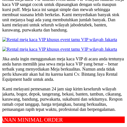
kaca VIP sangat cocok untuk dipasangkan dengan sofa maupun
kursi puff. Meja kaca ini sangat simple dan mewah sehingga
membuat suasana lebih berkelas. Kami menyediakan banyak stok
unit mejanya bagi ada yang membutuhkan jumlah banyak. Dan
kami melayani untuk seluruh wilayah jabodetabek, banten,
karawang, purwakarta dan bandung.
Jika anda ingin menggunakan meja kaca VIP di acara anda tentunya
anda harus memilih jasa sewa meja kaca VIP yang benar – benar
terbaik yang menyediakan Meja berkualitas. Namun anda tidak
perlu khawatir akan hal itu karena kami Cv. Bintang Jaya Rental
Equipment hadir untuk anda.
Kami melayani pemesanan 24 jam siap kirim keseluruh wilayah
jakarta, bogor, depok, tangerang, bekasi, banten, tambun, cikarang,
karawang, bandung, purwakarta, sukabumi dan sekitarnya. Respon
ramah cepat tanggap, harga terjangkau, barang berkualitas,
pemasangan rapih tepat waktu, profesional dan berpengalaman.
 MINIMAL ORDER