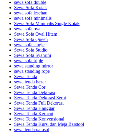
sewa sofa double
Sewa Sofa Kotak
sewa sofa lesehan
sewa sofa minimalis
Sewa Sofa Minimalis Single Kotak
sewa sofa oval
Sewa Sofa Oval Hitam
Sewa Sofa Queen
sewa sofa single
Sewa Sofa Studio
Sewa Sofa Syahrini
sewa sofa triple
sewa standing mirror
sewa standing rope
Sewa Tenda
sewa tenda bazar
Sewa Tenda Cor
Sewa Tenda Dekorasi
Sewa Tenda Dekorasi Serut
Sewa Tenda Full Dekorasi
Sewa Tenda Hanggar
Sewa Tenda Kerucut
Sewa Tenda Konvensional
Sewa Tenda Kursi dan Meja Barstool
sewa tenda parasol