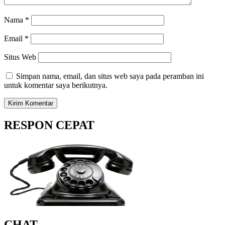
Nama
*
Email
*
Situs Web
Simpan nama, email, dan situs web saya pada peramban ini
untuk komentar saya berikutnya.
RESPON CEPAT
CHAT