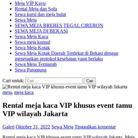
Meja VIP Kayu
Rental Meja dan Sofa
Sewa kursi dan meja bulat
Sewa Meja
SEWA MEJA BREBES TEGAL CIREBON
SEWA MEJA DI BEKASI
Sewa Meja Kaca
Sewa meja konsul
Sewa Meja Kotak
Sewa Meja Kotak Daerah Terdekat di Bekasi dengan
menerapkan protokol kesehatan yang berlaku
Sewa Meja Termurah
Sewa Panggung
Cari untuk:
meja
,
meja kaca
Rental meja kaca VIP khusus event tamu
VIP wilayah Jakarta
Galeri
Oktober 31, 2022
Sewa Meja
Tinggalkan komentar
Rental meja kaca VIP khusus event tamu VIP wilayah Jakarta. Meja