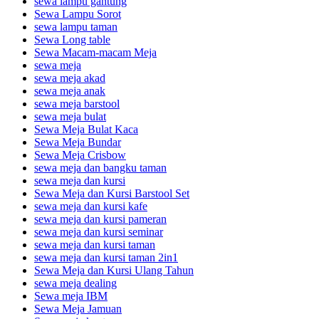
sewa lampu gantung
Sewa Lampu Sorot
sewa lampu taman
Sewa Long table
Sewa Macam-macam Meja
sewa meja
sewa meja akad
sewa meja anak
sewa meja barstool
sewa meja bulat
Sewa Meja Bulat Kaca
Sewa Meja Bundar
Sewa Meja Crisbow
sewa meja dan bangku taman
sewa meja dan kursi
Sewa Meja dan Kursi Barstool Set
sewa meja dan kursi kafe
sewa meja dan kursi pameran
sewa meja dan kursi seminar
sewa meja dan kursi taman
sewa meja dan kursi taman 2in1
Sewa Meja dan Kursi Ulang Tahun
sewa meja dealing
Sewa meja IBM
Sewa Meja Jamuan