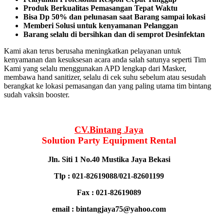
Produk Berkualitas Pemasangan Tepat Waktu
Bisa Dp 50% dan pelunasan saat Barang sampai lokasi
Memberi Solusi untuk kenyamanan Pelanggan
Barang selalu di bersihkan dan di semprot Desinfektan
Kami akan terus berusaha meningkatkan pelayanan untuk
kenyamanan dan kesuksesan acara anda salah satunya seperti Tim
Kami yang selalu menggunakan APD lengkap dari Masker,
membawa hand sanitizer, selalu di cek suhu sebelum atau sesudah
berangkat ke lokasi pemasangan dan yang paling utama tim bintang
sudah vaksin booster.
CV.Bintang Jaya
Solution Party Equipment
Rental
Jln. Siti 1 No.40 Mustika Jaya Bekasi
Tlp : 021-82619088/021-82601199
Fax : 021-82619089
email : bintangjaya75@yahoo.com