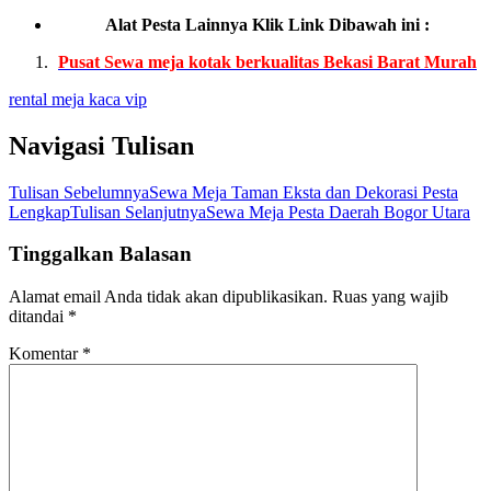
Alat Pesta Lainnya Klik Link Dibawah ini :
Pusat Sewa meja kotak berkualitas Bekasi Barat Murah
rental meja kaca vip
Navigasi Tulisan
Tulisan Sebelumnya
Sewa Meja Taman Eksta dan Dekorasi Pesta
Lengkap
Tulisan Selanjutnya
Sewa Meja Pesta Daerah Bogor Utara
Tinggalkan Balasan
Alamat email Anda tidak akan dipublikasikan.
Ruas yang wajib
ditandai
*
Komentar
*