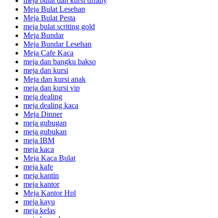
meja bulat dan kursi tiffany
Meja Bulat Lesehan
Meja Bulat Pesta
meja bulat scriting gold
Meja Bundar
Meja Bundar Lesehan
Meja Cafe Kaca
meja dan bangku bakso
meja dan kursi
Meja dan kursi anak
meja dan kursi vip
meja dealing
meja dealing kaca
Meja Dinner
meja gubugan
meja gubukan
meja IBM
meja kaca
Meja Kaca Bulat
meja kafe
meja kantin
meja kantor
Meja Kantor Hpl
meja kayu
meja kelas