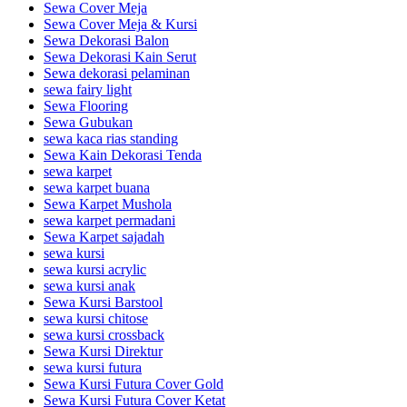
Sewa Cover Meja
Sewa Cover Meja & Kursi
Sewa Dekorasi Balon
Sewa Dekorasi Kain Serut
Sewa dekorasi pelaminan
sewa fairy light
Sewa Flooring
Sewa Gubukan
sewa kaca rias standing
Sewa Kain Dekorasi Tenda
sewa karpet
sewa karpet buana
Sewa Karpet Mushola
sewa karpet permadani
Sewa Karpet sajadah
sewa kursi
sewa kursi acrylic
sewa kursi anak
Sewa Kursi Barstool
sewa kursi chitose
sewa kursi crossback
Sewa Kursi Direktur
sewa kursi futura
Sewa Kursi Futura Cover Gold
Sewa Kursi Futura Cover Ketat