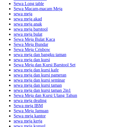
Sewa Long table
Sewa Macam-macam Meja
sewa meja
sewa meja akad
sewa meja anak
sewa meja barstool
sewa meja bulat
Sewa Meja Bulat Kaca
Sewa Meja Bundar
Sewa Meja Crisbow
sewa meja dan bangku taman
sewa meja dan kursi
Sewa Meja dan Kursi Barstool Set
sewa meja dan kursi kafe
sewa meja dan kursi pameran
sewa meja dan kursi seminar
sewa meja dan kursi taman
sewa meja dan kursi taman 2in1
Sewa Meja dan Kursi Ulang Tahun
sewa meja dealing
Sewa meja IBM
Sewa Meja Jamuan
Sewa meja kantor
sewa meja kerja
sewa meja konsul