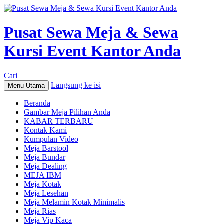
Pusat Sewa Meja & Sewa
Kursi Event Kantor Anda
Cari
Langsung ke isi
Menu Utama
Beranda
Gambar Meja Pilihan Anda
KABAR TERBARU
Kontak Kami
Kumpulan Video
Meja Barstool
Meja Bundar
Meja Dealing
MEJA IBM
Meja Kotak
Meja Lesehan
Meja Melamin Kotak Minimalis
Meja Rias
Meja Vip Kaca