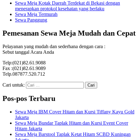
Sewa Meja Kotak Daerah Terdekat di Bekasi dengan
menerapkan protokol kesehatan yang berlaku
Sewa Meja Termurah
Sewa Panggung
Pemesanan Sewa Meja Mudah dan Cepat
Pelayanan yang mudah dan sederhana dengan cara :
Sebut tanggal Acara Anda
Telp:(021)82.61.9088
Fax :(021)82.61.9089
Telp.087877.520.712
Cari untuk:
Pos-pos Terbaru
Sewa Meja IBM Cover Hitam dan Kursi Tiffany Kayu Gold
Jakarta
Sewa Meja Bundar Taplak Hitam dan Kursi Event Cover
Hitam Jakarta
Sewa Meja Barstool Taplak Ketat Hitam SCBD Kuningan
Jakarta