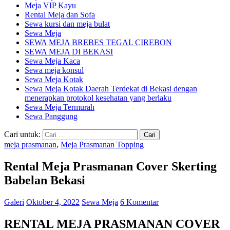
Meja VIP Kayu
Rental Meja dan Sofa
Sewa kursi dan meja bulat
Sewa Meja
SEWA MEJA BREBES TEGAL CIREBON
SEWA MEJA DI BEKASI
Sewa Meja Kaca
Sewa meja konsul
Sewa Meja Kotak
Sewa Meja Kotak Daerah Terdekat di Bekasi dengan
menerapkan protokol kesehatan yang berlaku
Sewa Meja Termurah
Sewa Panggung
Cari untuk:
meja prasmanan
,
Meja Prasmanan Topping
Rental Meja Prasmanan Cover Skerting
Babelan Bekasi
Galeri
Oktober 4, 2022
Sewa Meja
6 Komentar
RENTAL MEJA PRASMANAN COVER