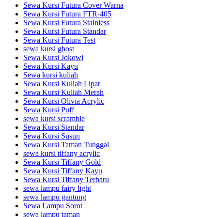
Sewa Kursi Futura Cover Warna
Sewa Kursi Futura FTR-405
Sewa Kursi Futura Stainless
Sewa Kursi Futura Standar
Sewa Kursi Futura Test
sewa kursi ghost
Sewa Kursi Jokowi
Sewa Kursi Kayu
Sewa kursi kuliah
Sewa Kursi Kuliah Lipat
Sewa Kursi Kuliah Merah
Sewa Kursi Olivia Acrylic
Sewa Kursi Puff
sewa kursi scramble
Sewa Kursi Standar
Sewa Kursi Susun
Sewa Kursi Taman Tunggal
sewa kursi tiffany acrylic
Sewa Kursi Tiffany Gold
Sewa Kursi Tiffany Kayu
Sewa Kursi Tiffany Terbaru
sewa lampu fairy light
sewa lampu gantung
Sewa Lampu Sorot
sewa lampu taman