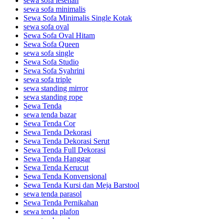
sewa sofa lesehan
sewa sofa minimalis
Sewa Sofa Minimalis Single Kotak
sewa sofa oval
Sewa Sofa Oval Hitam
Sewa Sofa Queen
sewa sofa single
Sewa Sofa Studio
Sewa Sofa Syahrini
sewa sofa triple
sewa standing mirror
sewa standing rope
Sewa Tenda
sewa tenda bazar
Sewa Tenda Cor
Sewa Tenda Dekorasi
Sewa Tenda Dekorasi Serut
Sewa Tenda Full Dekorasi
Sewa Tenda Hanggar
Sewa Tenda Kerucut
Sewa Tenda Konvensional
Sewa Tenda Kursi dan Meja Barstool
sewa tenda parasol
Sewa Tenda Pernikahan
sewa tenda plafon