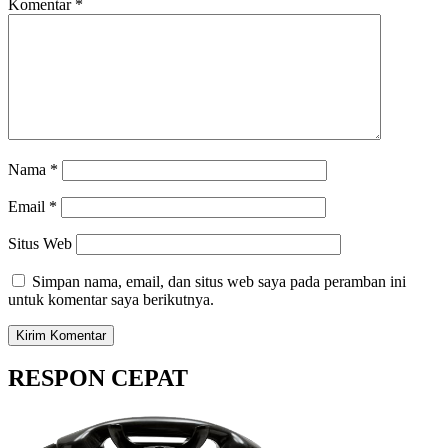
Komentar
*
Nama
*
Email
*
Situs Web
Simpan nama, email, dan situs web saya pada peramban ini
untuk komentar saya berikutnya.
RESPON CEPAT