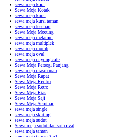
sewa meja kopi
Sewa Meja Kotak
sewa meja kursi
sewa meja kursi taman
sewa meja lesehan
Sewa Meja Meeting
sewa meja melamin
sewa meja multiplek
sewa meja murah
sewa meja oval
sewa meja payung cafe
Sewa Meja Persegi Panjang
sewa meja prasmanan
Sewa Meja Rapat
Sewa Meja Rentro
Sewa Meja Retro
Sewa Meja Rias
Sewa Meja Saji
Sewa Meja Seminar
sewa meja single
sewa meja skirting
sewa meja sudut
Sewa meja sudut dan sofa oval
sewa meja taman
sewa meja taman 2in1