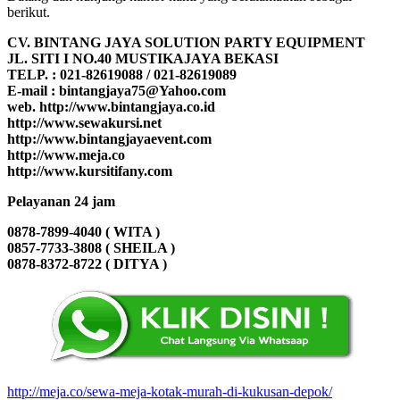
berikut.
CV. BINTANG JAYA SOLUTION PARTY EQUIPMENT
JL. SITI I NO.40 MUSTIKAJAYA BEKASI
TELP. : 021-82619088 / 021-82619089
E-mail : bintangjaya75@Yahoo.com
web. http://www.bintangjaya.co.id
http://www.sewakursi.net
http://www.bintangjayaevent.com
http://www.meja.co
http://www.kursitifany.com
Pelayanan 24 jam
0878-7899-4040 ( WITA )
0857-7733-3808 ( SHEILA )
0878-8372-8722 ( DITYA )
http://meja.co/sewa-meja-kotak-murah-di-kukusan-depok/