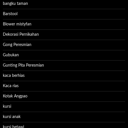
bangku taman
Barstool
Blower mistyfan
Dekorasi Pernikahan
Gong Peresmian
Gubukan
Gunting Pita Peresmian
kaca berhias
Kaca rias
Kotak Angpao
kursi
kursi anak
kursi betawi