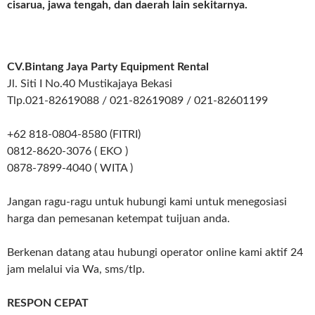
cisarua, jawa tengah, dan daerah lain sekitarnya.
CV.Bintang Jaya Party Equipment Rental
Jl. Siti I No.40 Mustikajaya Bekasi
Tlp.021-82619088 / 021-82619089 / 021-82601199
+62 818-0804-8580 (FITRI)
0812-8620-3076 ( EKO )
0878-7899-4040 ( WITA )
Jangan ragu-ragu untuk hubungi kami untuk menegosiasi
harga dan pemesanan ketempat tuijuan anda.
Berkenan datang atau hubungi operator online kami aktif 24
jam melalui via Wa, sms/tlp.
RESPON CEPAT