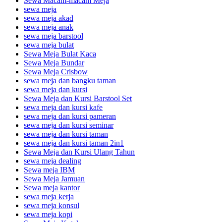
Sewa Macam-macam Meja
sewa meja
sewa meja akad
sewa meja anak
sewa meja barstool
sewa meja bulat
Sewa Meja Bulat Kaca
Sewa Meja Bundar
Sewa Meja Crisbow
sewa meja dan bangku taman
sewa meja dan kursi
Sewa Meja dan Kursi Barstool Set
sewa meja dan kursi kafe
sewa meja dan kursi pameran
sewa meja dan kursi seminar
sewa meja dan kursi taman
sewa meja dan kursi taman 2in1
Sewa Meja dan Kursi Ulang Tahun
sewa meja dealing
Sewa meja IBM
Sewa Meja Jamuan
Sewa meja kantor
sewa meja kerja
sewa meja konsul
sewa meja kopi