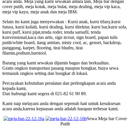
acara anda. Meja yang kami sewakan antara lain, Meja bar dengan
cover putih, meja kotak, meja bulat, meja dealing, meja vip kaca,
meja vip kayu, meja anak dan meja IBM.
Selain itu kami juga menyewakan : Kursi anak, kursi tifany,kursi
futura, kursi kuliah, kursi dealing, kursi direktur, kursi bar,kursi sofa,
kursi puff, kursi pijat,tenda roder, tenda sarnafil, tenda
konvensional,kaca rias artis, sign in/out, sign board, papan tulis
putih/white board, tiang antrian, misty cool, ac, genset, backdrop,
panggung, karpet, flooring, tirai bludru, tirai
filamin,podium,barstool.
Barang yang kami sewakan dijamin bagus dan berkualitas.
Gratis ongkos transportasi pasang maupun bongkar, biaya sewa
termasuk ongkos setting dan bongkar di lokasi.
Percayakan kebutuhan peralatan dan perlengkapan acara anda
kepada kami,
Dan hubungi kami segera di 021-82 61 90 89.
Kami siap melayani anda dengan sepenuh hati untuk kesuksesan
acara anda,karena kepuasan anda adalah harapan terbesar kami.
Sewa Meja bar Cover
Putih