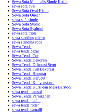
Sewa Sofa Minimalis Single Kotak
sewa sofa oval
Sewa Sofa Oval Hitam
Sewa Sofa Queen
sewa sofa single
Sewa Sofa Studio
Sewa Sofa Syahrini
sewa sofa triple
sewa standing mirror
sewa standing rope
Sewa Tenda
sewa tenda bazar
Sewa Tenda Cor
Sewa Tenda Dekorasi
Sewa Tenda Dekorasi Serut
Sewa Tenda Full Dekorasi
Sewa Tenda Hanggar
Sewa Tenda Kerucut
Sewa Tenda Konvensional
Sewa Tenda Kursi dan Meja Barstool
sewa tenda parasol
Sewa Tenda Pernikahan
sewa tenda plafon
sewa tenda roder
sewa tenda sarnafil