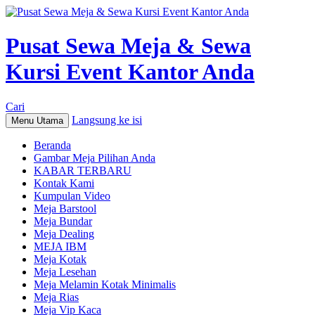
Pusat Sewa Meja & Sewa
Kursi Event Kantor Anda
Cari
Langsung ke isi
Menu Utama
Beranda
Gambar Meja Pilihan Anda
KABAR TERBARU
Kontak Kami
Kumpulan Video
Meja Barstool
Meja Bundar
Meja Dealing
MEJA IBM
Meja Kotak
Meja Lesehan
Meja Melamin Kotak Minimalis
Meja Rias
Meja Vip Kaca