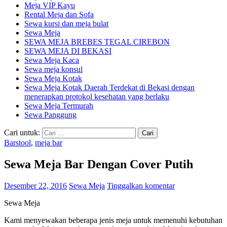
Meja VIP Kayu
Rental Meja dan Sofa
Sewa kursi dan meja bulat
Sewa Meja
SEWA MEJA BREBES TEGAL CIREBON
SEWA MEJA DI BEKASI
Sewa Meja Kaca
Sewa meja konsul
Sewa Meja Kotak
Sewa Meja Kotak Daerah Terdekat di Bekasi dengan
menerapkan protokol kesehatan yang berlaku
Sewa Meja Termurah
Sewa Panggung
Cari untuk:
Barstool
,
meja bar
Sewa Meja Bar Dengan Cover Putih
Desember 22, 2016
Sewa Meja
Tinggalkan komentar
Sewa Meja
Kami menyewakan beberapa jenis meja untuk memenuhi kebutuhan