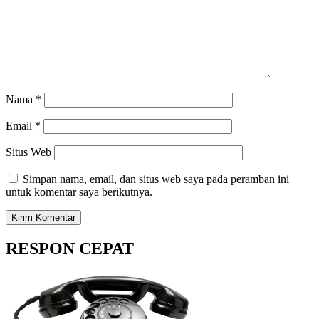
Nama
*
Email
*
Situs Web
Simpan nama, email, dan situs web saya pada peramban ini
untuk komentar saya berikutnya.
RESPON CEPAT