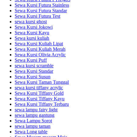
Sewa Kursi Futura Stainless
Sewa Kursi Futura Standar
Sewa Kursi Futura Test
sewa kursi ghost
Sewa Kursi Jokowi
Sewa Kursi Kayu
Sewa kursi kuliah
Sewa Kursi Kuliah Lipat
Sewa Kursi Kuliah Merah
Sewa Kursi Olivia Acrylic
Sewa Kursi Puff
sewa kursi scramble
Sewa Kursi Standar
Sewa Kursi Susun
Sewa Kursi Taman Tunggal
sewa kursi tiffany acrylic
Sewa Kursi Tiffany Gold
Sewa Kursi Tiffany Kayu
Sewa Kursi Tiffany Terbaru
sewa lampu fairy light
sewa lampu gantung
Sewa Lampu Sorot
sewa lampu taman
Sewa Long table