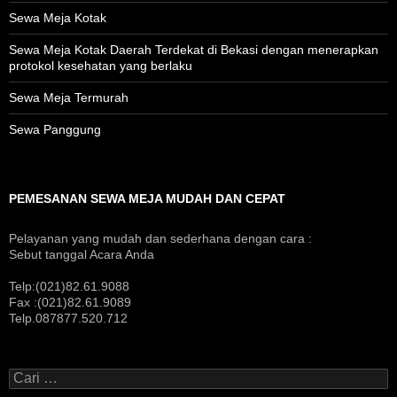
Sewa Meja Kotak
Sewa Meja Kotak Daerah Terdekat di Bekasi dengan menerapkan
protokol kesehatan yang berlaku
Sewa Meja Termurah
Sewa Panggung
PEMESANAN SEWA MEJA MUDAH DAN CEPAT
Pelayanan yang mudah dan sederhana dengan cara :
Sebut tanggal Acara Anda
Telp:(021)82.61.9088
Fax :(021)82.61.9089
Telp.087877.520.712
C
a