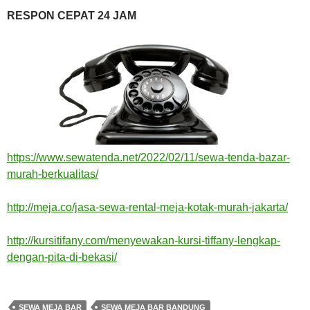
RESPON CEPAT 24 JAM
https://www.sewatenda.net/2022/02/11/sewa-tenda-bazar-
murah-berkualitas/
http://meja.co/jasa-sewa-rental-meja-kotak-murah-jakarta/
http://kursitifany.com/menyewakan-kursi-tiffany-lengkap-
dengan-pita-di-bekasi/
SEWA MEJA BAR
SEWA MEJA BAR BANDUNG