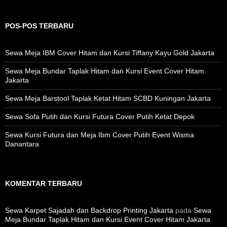
r
i
u
POS-POS TERBARU
n
t
u
Sewa Meja IBM Cover Hitam dan Kursi Tiffany Kayu Gold Jakarta
k
:
Sewa Meja Bundar Taplak Hitam dan Kursi Event Cover Hitam
Jakarta
Sewa Meja Barstool Taplak Ketat Hitam SCBD Kuningan Jakarta
Sewa Sofa Putih dan Kursi Futura Cover Putih Ketat Depok
Sewa Kursi Futura dan Meja Ibm Cover Putih Event Wisma
Danantara
KOMENTAR TERBARU
Sewa Karpet Sajadah dan Backdrop Printing Jakarta
pada
Sewa
Meja Bundar Taplak Hitam dan Kursi Event Cover Hitam Jakarta