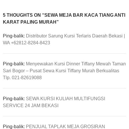
5 THOUGHTS ON “SEWA MEJA BAR KACA TIANG ANTI
KARAT PALING MURAH”
Ping-balik:
Distributor Sarung Kursi Terlaris Daerah Bekasi |
WA +62812-8284-8423
Ping-balik:
Menyewakan Kursi Dinner Tiffany Mewah Taman
Sari Bogor – Pusat Sewa Kursi Tiffany Murah Berkualitas
Tlp. 021-82619088
Ping-balik:
SEWA KURSI KULIAH MULTIFUNGSI
SERVICE 24 JAM BEKASI
Ping-balik:
PENJUAL TAPLAK MEJA GROSIRAN