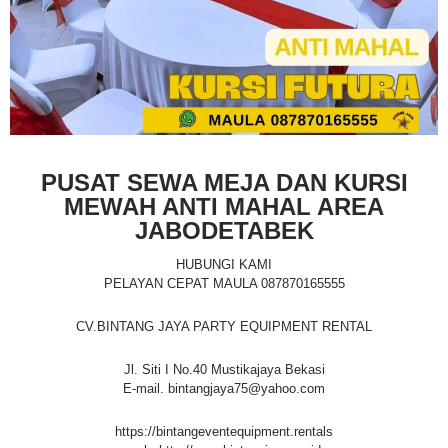
PUSAT SEWA MEJA DAN KURSI
MEWAH ANTI MAHAL AREA
JABODETABEK
HUBUNGI KAMI
PELAYAN CEPAT MAULA 087870165555
CV.BINTANG JAYA PARTY EQUIPMENT RENTAL
Jl. Siti I No.40 Mustikajaya Bekasi
E-mail. bintangjaya75@yahoo.com
https://bintangeventequipment.rentals