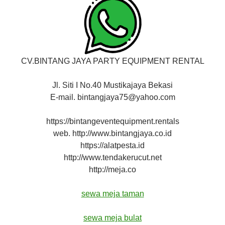
CV.BINTANG JAYA PARTY EQUIPMENT RENTAL
Jl. Siti I No.40 Mustikajaya Bekasi
E-mail. bintangjaya75@yahoo.com
https://bintangeventequipment.rentals
web. http://www.bintangjaya.co.id
https://alatpesta.id
http://www.tendakerucut.net
http://meja.co
sewa meja taman
sewa meja bulat