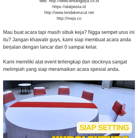
web. http://www.bintangjaya.co.id
https://alatpesta.id
http://www.tendakerucut.net
http://meja.co
Mau buat acara tapi masih sibuk keja? Ngga sempet urus ini
itu? Jangan khawatir guys, kami siap membuat acara anda
berjalan dengan lancar dari 0 sampai kelar.
Kami memiliki alat event terlengkap dan stocknya sangat
melimpah yang siap meramaikan acara spesial anda.