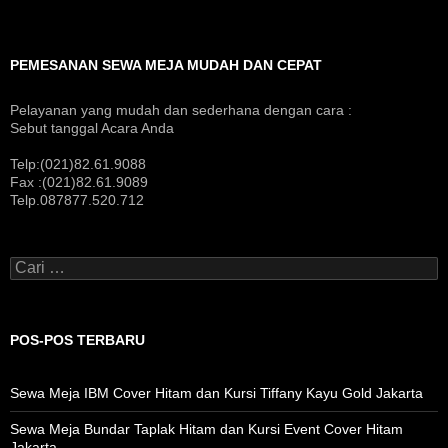
PEMESANAN SEWA MEJA MUDAH DAN CEPAT
Pelayanan yang mudah dan sederhana dengan cara :
Sebut tanggal Acara Anda
Telp:(021)82.61.9088
Fax :(021)82.61.9089
Telp.087877.520.712
Cari
untuk:
POS-POS TERBARU
Sewa Meja IBM Cover Hitam dan Kursi Tiffany Kayu Gold Jakarta
Sewa Meja Bundar Taplak Hitam dan Kursi Event Cover Hitam
Jakarta