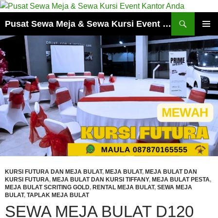
Cari
Pusat Sewa Meja & Sewa Kursi Event Kantor Anda
LANGSUNG
MENU
KE
UTAMA
ISI
KURSI FUTURA DAN MEJA BULAT
,
MEJA BULAT
,
MEJA BULAT DAN
KURSI FUTURA
,
MEJA BULAT DAN KURSI TIFFANY
,
MEJA BULAT PESTA
,
MEJA BULAT SCRITING GOLD
,
RENTAL MEJA BULAT
,
SEWA MEJA
BULAT
,
TAPLAK MEJA BULAT
SEWA MEJA BULAT D120