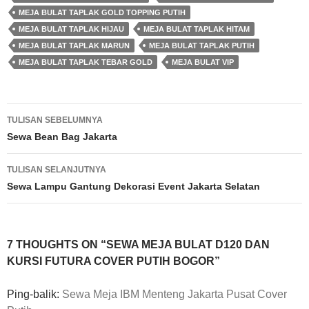
MEJA BULAT TAPLAK GOLD TOPPING PUTIH
MEJA BULAT TAPLAK HIJAU
MEJA BULAT TAPLAK HITAM
MEJA BULAT TAPLAK MARUN
MEJA BULAT TAPLAK PUTIH
MEJA BULAT TAPLAK TEBAR GOLD
MEJA BULAT VIP
Navigasi
TULISAN SEBELUMNYA
Tulisan
Sewa Bean Bag Jakarta
TULISAN SELANJUTNYA
Sewa Lampu Gantung Dekorasi Event Jakarta Selatan
7 THOUGHTS ON “SEWA MEJA BULAT D120 DAN
KURSI FUTURA COVER PUTIH BOGOR”
Ping-balik:
Sewa Meja IBM Menteng Jakarta Pusat Cover