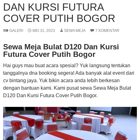
DAN KURSI FUTURA
COVER PUTIH BOGOR
GALERI
MEI 31, 2023
SEWA MEJA
7 KOMENTAR
Sewa Meja Bulat D120 Dan Kursi
Futura Cover Putih Bogor
Hai guys mau buat acara spesial? Yuk langsung tentukan
tanggalnya dna booking segera! Ada banyak alat event dari
cv bintang jaya. Yuk bikin acara anda lebih berkesan
dengan bantuan kami. Kami pusat sewa Sewa Meja Bulat
D120 Dan Kursi Futura Cover Putih Bogor.