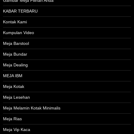
Gambar Meja Pilihan Anda
KABAR TERBARU
Kontak Kami
Kumpulan Video
Meja Barstool
Meja Bundar
Meja Dealing
MEJA IBM
Meja Kotak
Meja Lesehan
Meja Melamin Kotak Minimalis
Meja Rias
Meja Vip Kaca