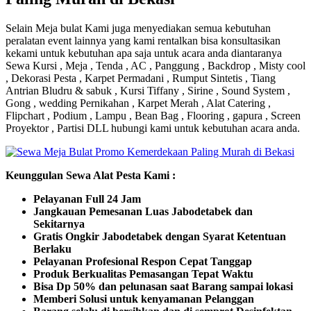
Selain Meja bulat Kami juga menyediakan semua kebutuhan
peralatan event lainnya yang kami rentalkan bisa konsultasikan
kekami untuk kebutuhan apa saja untuk acara anda diantaranya
Sewa Kursi , Meja , Tenda , AC , Panggung , Backdrop , Misty cool
, Dekorasi Pesta , Karpet Permadani , Rumput Sintetis , Tiang
Antrian Bludru & sabuk , Kursi Tiffany , Sirine , Sound System ,
Gong , wedding Pernikahan , Karpet Merah , Alat Catering ,
Flipchart , Podium , Lampu , Bean Bag , Flooring , gapura , Screen
Proyektor , Partisi DLL hubungi kami untuk kebutuhan acara anda.
Keunggulan Sewa Alat Pesta Kami :
Pelayanan Full 24 Jam
Jangkauan Pemesanan Luas Jabodetabek dan
Sekitarnya
Gratis Ongkir Jabodetabek dengan Syarat Ketentuan
Berlaku
Pelayanan Profesional Respon Cepat Tanggap
Produk Berkualitas Pemasangan Tepat Waktu
Bisa Dp 50% dan pelunasan saat Barang sampai lokasi
Memberi Solusi untuk kenyamanan Pelanggan