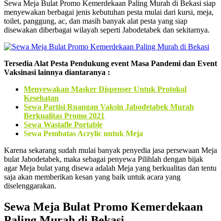
Sewa Meja Bulat Promo Kemerdekaan Paling Murah di Bekasi siap
menyewakan berbagai jenis kebutuhan pesta mulai dari kursi, meja,
toilet, panggung, ac, dan masih banyak alat pesta yang siap
disewakan diberbagai wilayah seperti Jabodetabek dan sekitarnya.
Tersedia Alat Pesta Pendukung event Masa Pandemi dan Event
Vaksinasi lainnya diantaranya :
Menyewakan Masker Dispenser Untuk Protokol
Kesehatan
Sewa Partisi Ruangan Vaksin Jabodetabek Murah
Berkualitas Promo 2021
Sewa Wastafle Portable
Sewa Pembatas Acrylic untuk Meja
Karena sekarang sudah mulai banyak penyedia jasa persewaan Meja
bulat Jabodetabek, maka sebagai penyewa Pilihlah dengan bijak
agar Meja bulat yang disewa adalah Meja yang berkualitas dan tentu
saja akan memberikan kesan yang baik untuk acara yang
diselenggarakan.
Sewa Meja Bulat Promo Kemerdekaan
Paling Murah di Bekasi