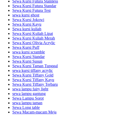
Sewa Kursi Futura Stainless
Sewa Kursi Futura Standar
Sewa Kursi Futura Test
sewa kursi ghost
Sewa Kursi Jokowi
Sewa Kursi Kayu
Sewa kursi kuliah
Sewa Kursi Kuliah Lipat
Sewa Kursi Kuliah Merah
Sewa Kursi Olivia Acrylic
Sewa Kursi Puff
sewa kursi scramble
Sewa Kursi Standar
Sewa Kursi Susun
Sewa Kursi Taman Tunggal
sewa kursi tiffany acrylic
Sewa Kursi Tiffany Gold
Sewa Kursi Tiffany Kayu
Sewa Kursi Tiffany Terbaru
sewa lampu fairy light
sewa lampu gantung
Sewa Lampu Sorot
sewa lampu taman
Sewa Long table
Sewa Macam-macam Meja