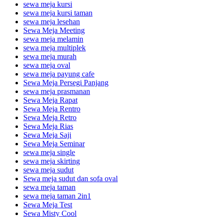
sewa meja kursi
sewa meja kursi taman
sewa meja lesehan
Sewa Meja Meeting
sewa meja melamin
sewa meja multiplek
sewa meja murah
sewa meja oval
sewa meja payung cafe
Sewa Meja Persegi Panjang
sewa meja prasmanan
Sewa Meja Rapat
Sewa Meja Rentro
Sewa Meja Retro
Sewa Meja Rias
Sewa Meja Saji
Sewa Meja Seminar
sewa meja single
sewa meja skirting
sewa meja sudut
Sewa meja sudut dan sofa oval
sewa meja taman
sewa meja taman 2in1
Sewa Meja Test
Sewa Misty Cool