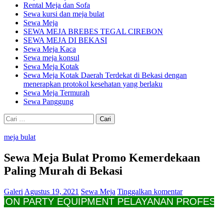
Rental Meja dan Sofa
Sewa kursi dan meja bulat
Sewa Meja
SEWA MEJA BREBES TEGAL CIREBON
SEWA MEJA DI BEKASI
Sewa Meja Kaca
Sewa meja konsul
Sewa Meja Kotak
Sewa Meja Kotak Daerah Terdekat di Bekasi dengan
menerapkan protokol kesehatan yang berlaku
Sewa Meja Termurah
Sewa Panggung
Cari
untuk:
meja bulat
Sewa Meja Bulat Promo Kemerdekaan
Paling Murah di Bekasi
Galeri
Agustus 19, 2021
Sewa Meja
Tinggalkan komentar
PARTY EQUIPMENT PELAYANAN PROFESIONAL