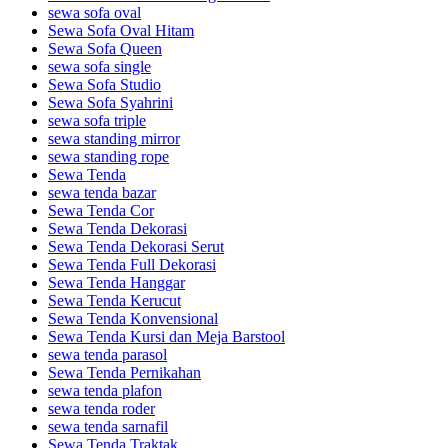
sewa sofa oval
Sewa Sofa Oval Hitam
Sewa Sofa Queen
sewa sofa single
Sewa Sofa Studio
Sewa Sofa Syahrini
sewa sofa triple
sewa standing mirror
sewa standing rope
Sewa Tenda
sewa tenda bazar
Sewa Tenda Cor
Sewa Tenda Dekorasi
Sewa Tenda Dekorasi Serut
Sewa Tenda Full Dekorasi
Sewa Tenda Hanggar
Sewa Tenda Kerucut
Sewa Tenda Konvensional
Sewa Tenda Kursi dan Meja Barstool
sewa tenda parasol
Sewa Tenda Pernikahan
sewa tenda plafon
sewa tenda roder
sewa tenda sarnafil
Sewa Tenda Traktak