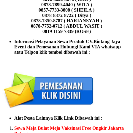
0878-7899-4040 ( WITA )
0857-7733-3808 ( SHEILA )
0878-8372-8722 ( Ditya )
0878-7350-8787 ( HARIANSYAH )
0878-7752-0712 ( ABDUL WASIT )
0819-1159-7339 (ROSE)
Informasi Pelayanan Sewa Produk CV.Bintang Jaya
Event dan Pemesanan Hubungi Kami VIA whatsapp
atau Telpon klik tombol dibawah ini :
Alat Pesta Lainnya Klik Link Dibawah ini :
Sewa Meja Bulat Meja Vaksinasi Free Ongkir Jakarta