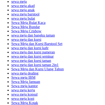
sewa meja
sewa meja akad
sewa meja anak
sewa meja barstool
sewa meja bulat
Sewa Meja Bulat Kaca
Sewa Meja Bundar
Sewa Meja Crisbow
sewa meja dan bangku taman
sewa meja dan kursi
Sewa Meja dan Kursi Barstool Set
sewa meja dan kursi kafe
sewa meja dan kursi pameran
sewa meja dan kursi seminar
sewa meja dan kursi taman
sewa meja dan kursi taman 2in1
Sewa Meja dan Kursi Ulang Tahun
sewa meja dealing
Sewa meja IBM
Sewa Meja Jamuan
Sewa meja kantor
sewa meja kerja
sewa meja konsul
sewa meja kopi
Sewa Meja Kotak