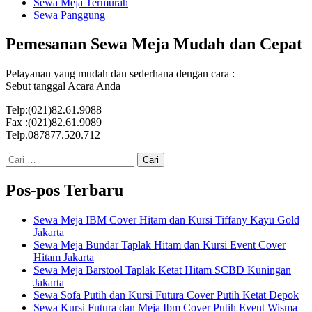
Sewa Meja Termurah
Sewa Panggung
Pemesanan Sewa Meja Mudah dan Cepat
Pelayanan yang mudah dan sederhana dengan cara :
Sebut tanggal Acara Anda
Telp:(021)82.61.9088
Fax :(021)82.61.9089
Telp.087877.520.712
Cari
untuk:
Pos-pos Terbaru
Sewa Meja IBM Cover Hitam dan Kursi Tiffany Kayu Gold
Jakarta
Sewa Meja Bundar Taplak Hitam dan Kursi Event Cover
Hitam Jakarta
Sewa Meja Barstool Taplak Ketat Hitam SCBD Kuningan
Jakarta
Sewa Sofa Putih dan Kursi Futura Cover Putih Ketat Depok
Sewa Kursi Futura dan Meja Ibm Cover Putih Event Wisma