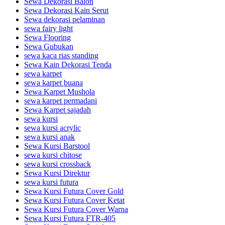
Sewa Dekorasi Balon
Sewa Dekorasi Kain Serut
Sewa dekorasi pelaminan
sewa fairy light
Sewa Flooring
Sewa Gubukan
sewa kaca rias standing
Sewa Kain Dekorasi Tenda
sewa karpet
sewa karpet buana
Sewa Karpet Mushola
sewa karpet permadani
Sewa Karpet sajadah
sewa kursi
sewa kursi acrylic
sewa kursi anak
Sewa Kursi Barstool
sewa kursi chitose
sewa kursi crossback
Sewa Kursi Direktur
sewa kursi futura
Sewa Kursi Futura Cover Gold
Sewa Kursi Futura Cover Ketat
Sewa Kursi Futura Cover Warna
Sewa Kursi Futura FTR-405