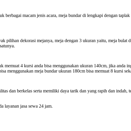
 berbagai macam jenis acara, meja bundar di lengkapi dengan taplak me
nyak pilihan dekorasi mejanya, meja dengan 3 ukuran yaitu, meja bulat
satunya.
ntuk memuat 4 kursi anda bisa menggunakan ukuran 140cm, jika anda i
i bisa menggunakan meja bundar ukuran 180cm bisa memuat 8 kursi seka
as dan berkelas serta memiliki daya tarik dan yang rapih dan indah, t
da layanan jasa sewa 24 jam.