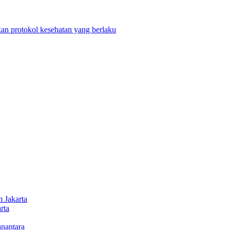
n protokol kesehatan yang berlaku
 Jakarta
rta
nantara