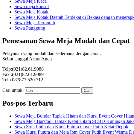
Sewa Meja Kaca
Sewa meja konsul
Sewa Meja Kotak
Sewa Meja Kotak Daerah Terdekat di Bekasi dengan menerapka
Sewa Meja Termurah
Sewa Panggung
Pemesanan Sewa Meja Mudah dan Cepat
Pelayanan yang mudah dan sederhana dengan cara :
Sebut tanggal Acara Anda
Telp:(021)82.61.9088
Fax :(021)82.61.9089
Telp.087877.520.712
Cari untuk:
Pos-pos Terbaru
Sewa Meja Bundar Taplak Hitam dan Kursi Event Cover Hitam
Sewa Meja Barstool Taplak Ketat Hitam SCBD Kuningan Jaka
Sewa Sofa Putih dan Kursi Futura Cover Putih Ketat Depok
Sewa Kursi Futura dan Meja Ibm Cover Putih Event Wisma Da