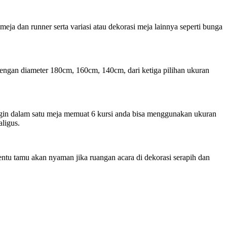
ja dan runner serta variasi atau dekorasi meja lainnya seperti bunga
 dengan diameter 180cm, 160cm, 140cm, dari ketiga pilihan ukuran
ngin dalam satu meja memuat 6 kursi anda bisa menggunakan ukuran
ligus.
entu tamu akan nyaman jika ruangan acara di dekorasi serapih dan