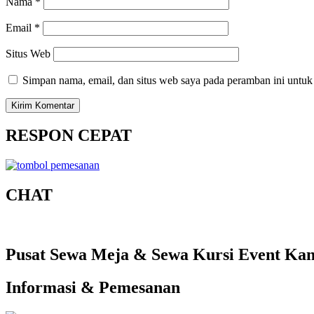
Nama
*
Email
*
Situs Web
Simpan nama, email, dan situs web saya pada peramban ini untuk
RESPON CEPAT
CHAT
Pusat Sewa Meja & Sewa Kursi Event Kant
Informasi & Pemesanan