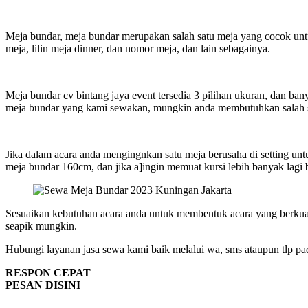
Meja bundar, meja bundar merupakan salah satu meja yang cocok untuk
meja, lilin meja dinner, dan nomor meja, dan lain sebagainya.
Meja bundar cv bintang jaya event tersedia 3 pilihan ukuran, dan ba
meja bundar yang kami sewakan, mungkin anda membutuhkan salah 
Jika dalam acara anda mengingnkan satu meja berusaha di setting u
meja bundar 160cm, dan jika a]ingin memuat kursi lebih banyak lag
Sesuaikan kebutuhan acara anda untuk membentuk acara yang berkualit
seapik mungkin.
Hubungi layanan jasa sewa kami baik melalui wa, sms ataupun tlp pa
RESPON CEPAT
PESAN DISINI