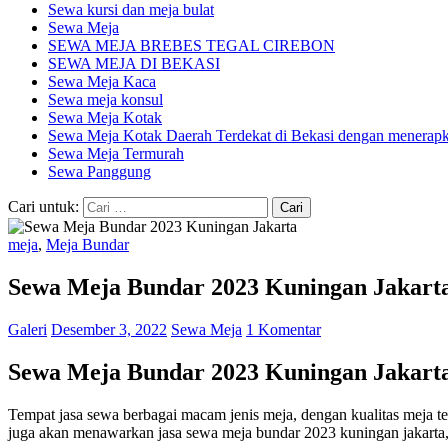
Sewa kursi dan meja bulat
Sewa Meja
SEWA MEJA BREBES TEGAL CIREBON
SEWA MEJA DI BEKASI
Sewa Meja Kaca
Sewa meja konsul
Sewa Meja Kotak
Sewa Meja Kotak Daerah Terdekat di Bekasi dengan menerapka
Sewa Meja Termurah
Sewa Panggung
Cari untuk:
meja
,
Meja Bundar
Sewa Meja Bundar 2023 Kuningan Jakart
Galeri
Desember 3, 2022
Sewa Meja
1 Komentar
Sewa Meja Bundar 2023 Kuningan Jakart
Tempat jasa sewa berbagai macam jenis meja, dengan kualitas meja t
juga akan menawarkan jasa sewa meja bundar 2023 kuningan jakarta, s