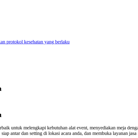
n protokol kesehatan yang berlaku
a
a
erbaik untuk melengkapi kebutuhan alat event, menyediakan meja denga
iap antar dan setting di lokasi acara anda, dan membuka layanan jasa 