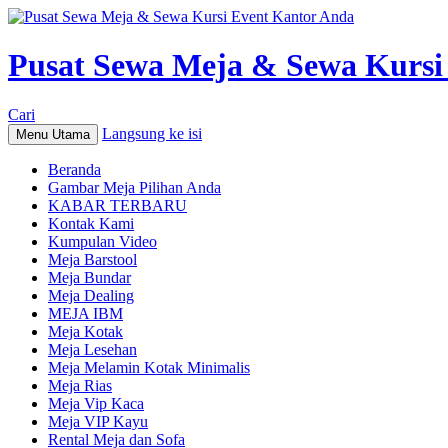
Pusat Sewa Meja & Sewa Kursi
Cari
Langsung ke isi
Menu Utama
Beranda
Gambar Meja Pilihan Anda
KABAR TERBARU
Kontak Kami
Kumpulan Video
Meja Barstool
Meja Bundar
Meja Dealing
MEJA IBM
Meja Kotak
Meja Lesehan
Meja Melamin Kotak Minimalis
Meja Rias
Meja Vip Kaca
Meja VIP Kayu
Rental Meja dan Sofa