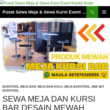
Cari
Pusat Sewa Meja & Sewa Kursi Event Kantor Anda
LANGSUNG
MENU
KE
UTAMA
ISI
BARSTOOL
,
MEJA BAR
,
MEJA BAR KACA
,
MEJA BARSTOOL
,
ONE SET
BARSTOOL
SEWA MEJA DAN KURSI
BAR DESAIN MEWAH