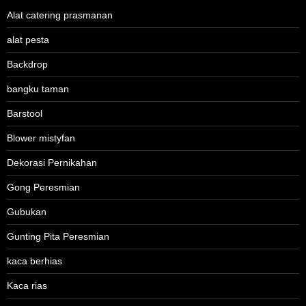
Alat catering prasmanan
alat pesta
Backdrop
bangku taman
Barstool
Blower mistyfan
Dekorasi Pernikahan
Gong Peresmian
Gubukan
Gunting Pita Peresmian
kaca berhias
Kaca rias