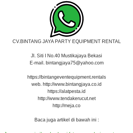
CV.BINTANG JAYA PARTY EQUIPMENT RENTAL
Jl. Siti I No.40 Mustikajaya Bekasi
E-mail. bintangjaya75@yahoo.com
https://bintangeventequipment.rentals
web. http://www.bintangjaya.co.id
https://alatpesta.id
http://www.tendakerucut.net
http://meja.co
Baca juga artikel di bawah ini :