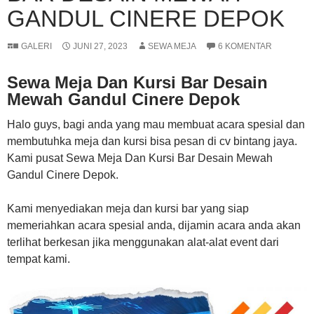
GANDUL CINERE DEPOK
GALERI
JUNI 27, 2023
SEWA MEJA
6 KOMENTAR
Sewa Meja Dan Kursi Bar Desain
Mewah Gandul Cinere Depok
Halo guys, bagi anda yang mau membuat acara spesial dan
membutuhka meja dan kursi bisa pesan di cv bintang jaya.
Kami pusat Sewa Meja Dan Kursi Bar Desain Mewah
Gandul Cinere Depok.
Kami menyediakan meja dan kursi bar yang siap
memeriahkan acara spesial anda, dijamin acara anda akan
terlihat berkesan jika menggunakan alat-alat event dari
tempat kami.