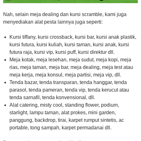
Nah, selain meja dealing dan kursi scramble, kami juga
menyediakan alat pesta lainnya juga seperti:
Kursi tiffany, kursi crossback, kursi bar, kursi anak plastik,
kursi futura, kursi kuliah, kursi taman, kursi anak, kursi
futura raja, kursi vip, kursi puff, kursi direktur dll.
Meja kotak, meja lesehan, meja sudut, meja kopi, meja
rias, meja taman, meja bar, meja dealing, meja test atau
meja kerja, meja konsul, meja partisi, meja vip, dll.
Tenda bazar, tenda transparan, tenda hanggar, tenda
parasol, tenda pameran, tenda vip, tenda kerucut atau
tenda sarnafil, tenda konvensional, dll.
Alat catering, misty cool, standing flower, podium,
starlight, lampu taman, alat prokes, mini garden,
panggung, backdrop, tirai, karpet rumput sintetis, ac
portable, tong sampah, karpet permadanai dll.