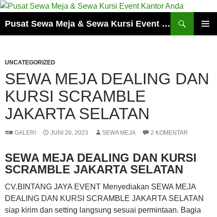
Cari
Pusat Sewa Meja & Sewa Kursi Event Kantor Anda
LANGSUNG
MENU
KE
UTAMA
ISI
UNCATEGORIZED
SEWA MEJA DEALING DAN
KURSI SCRAMBLE
JAKARTA SELATAN
GALERI
JUNI 26, 2023
SEWA MEJA
2 KOMENTAR
SEWA MEJA DEALING DAN KURSI
SCRAMBLE JAKARTA SELATAN
CV.BINTANG JAYA EVENT Menyediakan SEWA MEJA
DEALING DAN KURSI SCRAMBLE JAKARTA SELATAN
siap kirim dan setting langsung sesuai permintaan. Bagia