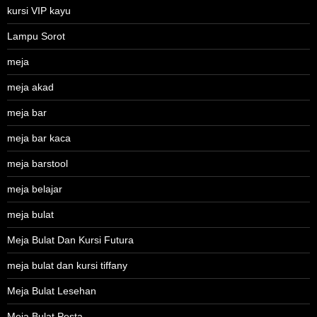
kursi VIP kayu
Lampu Sorot
meja
meja akad
meja bar
meja bar kaca
meja barstool
meja belajar
meja bulat
Meja Bulat Dan Kursi Futura
meja bulat dan kursi tiffany
Meja Bulat Lesehan
Meja Bulat Pesta