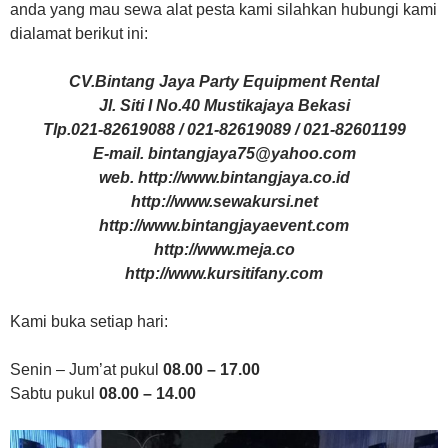
anda yang mau sewa alat pesta kami silahkan hubungi kami
dialamat berikut ini:
CV.Bintang Jaya Party Equipment Rental
Jl. Siti I No.40 Mustikajaya Bekasi
Tlp.021-82619088 / 021-82619089 / 021-82601199
E-mail. bintangjaya75@yahoo.com
web. http://www.bintangjaya.co.id
http://www.sewakursi.net
http://www.bintangjayaevent.com
http://www.meja.co
http://www.kursitifany.com
Kami buka setiap hari:
Senin – Jum’at pukul
08.00 – 17.00
Sabtu pukul
08.00 – 14.00