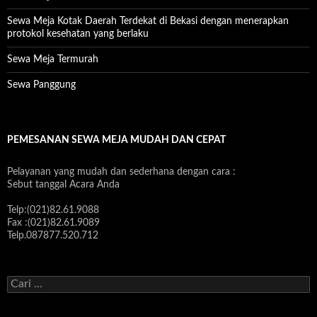
Sewa Meja Kotak Daerah Terdekat di Bekasi dengan menerapkan
protokol kesehatan yang berlaku
Sewa Meja Termurah
Sewa Panggung
PEMESANAN SEWA MEJA MUDAH DAN CEPAT
Pelayanan yang mudah dan sederhana dengan cara :
Sebut tanggal Acara Anda
Telp:(021)82.61.9088
Fax :(021)82.61.9089
Telp.087877.520.712
C
a
r