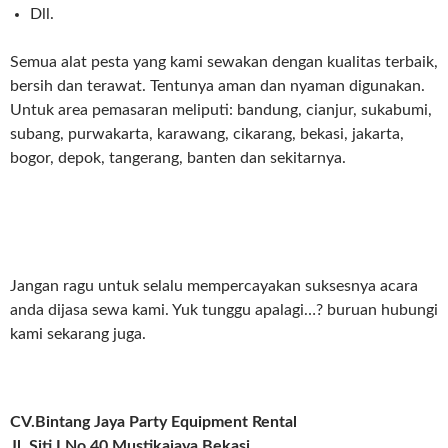
Dll.
Semua alat pesta yang kami sewakan dengan kualitas terbaik,
bersih dan terawat. Tentunya aman dan nyaman digunakan.
Untuk area pemasaran meliputi: bandung, cianjur, sukabumi,
subang, purwakarta, karawang, cikarang, bekasi, jakarta,
bogor, depok, tangerang, banten dan sekitarnya.
Jangan ragu untuk selalu mempercayakan suksesnya acara
anda dijasa sewa kami. Yuk tunggu apalagi…? buruan hubungi
kami sekarang juga.
CV.Bintang Jaya Party Equipment Rental
Jl. Siti I No.40 Mustikajaya Bekasi