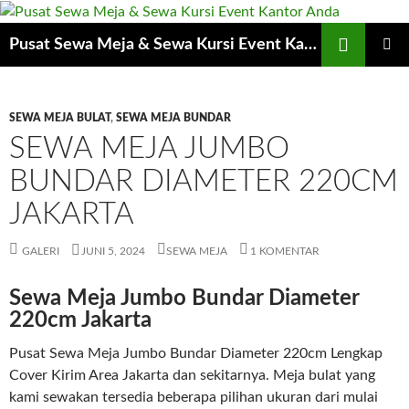
Cari
Pusat Sewa Meja & Sewa Kursi Event Kantor Anda
LANGSUNG
MENU
KE
UTAMA
ISI
SEWA MEJA BULAT
,
SEWA MEJA BUNDAR
SEWA MEJA JUMBO
BUNDAR DIAMETER 220CM
JAKARTA
GALERI
JUNI 5, 2024
SEWA MEJA
1 KOMENTAR
Sewa Meja Jumbo Bundar Diameter
220cm Jakarta
Pusat Sewa Meja Jumbo Bundar Diameter 220cm Lengkap
Cover Kirim Area Jakarta dan sekitarnya. Meja bulat yang
kami sewakan tersedia beberapa pilihan ukuran dari mulai