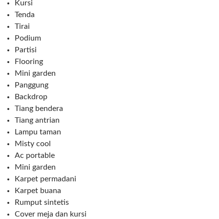
Kursi
Tenda
Tirai
Podium
Partisi
Flooring
Mini garden
Panggung
Backdrop
Tiang bendera
Tiang antrian
Lampu taman
Misty cool
Ac portable
Mini garden
Karpet permadani
Karpet buana
Rumput sintetis
Cover meja dan kursi