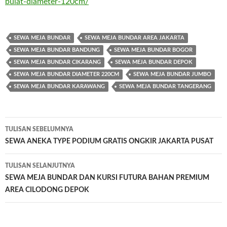
bulat-diameter-120cm/
SEWA MEJA BUNDAR
SEWA MEJA BUNDAR AREA JAKARTA
SEWA MEJA BUNDAR BANDUNG
SEWA MEJA BUNDAR BOGOR
SEWA MEJA BUNDAR CIKARANG
SEWA MEJA BUNDAR DEPOK
SEWA MEJA BUNDAR DIAMETER 220CM
SEWA MEJA BUNDAR JUMBO
SEWA MEJA BUNDAR KARAWANG
SEWA MEJA BUNDAR TANGERANG
TULISAN SEBELUMNYA
Navigasi
SEWA ANEKA TYPE PODIUM GRATIS ONGKIR JAKARTA PUSAT
Tulisan
TULISAN SELANJUTNYA
SEWA MEJA BUNDAR DAN KURSI FUTURA BAHAN PREMIUM
AREA CILODONG DEPOK