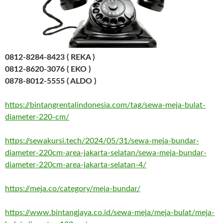
0812-8284-8423 ( REKA )
0812-8620-3076 ( EKO )
0878-8012-5555 ( ALDO )
https://bintangrentalindonesia.com/tag/sewa-meja-bulat-
diameter-220-cm/
https://sewakursi.tech/2024/05/31/sewa-meja-bundar-
diameter-220cm-area-jakarta-selatan/sewa-meja-bundar-
diameter-220cm-area-jakarta-selatan-4/
https://meja.co/category/meja-bundar/
https://www.bintangjaya.co.id/sewa-meja/meja-bulat/meja-