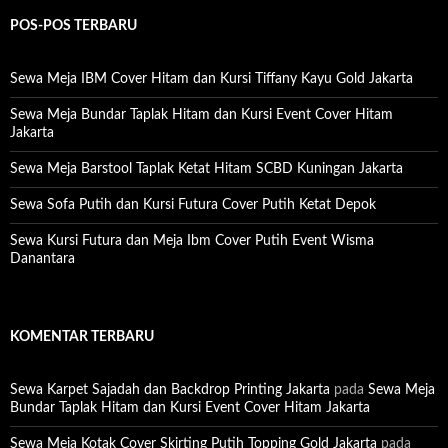
i
u
POS-POS TERBARU
n
t
u
Sewa Meja IBM Cover Hitam dan Kursi Tiffany Kayu Gold Jakarta
k
:
Sewa Meja Bundar Taplak Hitam dan Kursi Event Cover Hitam
Jakarta
Sewa Meja Barstool Taplak Ketat Hitam SCBD Kuningan Jakarta
Sewa Sofa Putih dan Kursi Futura Cover Putih Ketat Depok
Sewa Kursi Futura dan Meja Ibm Cover Putih Event Wisma
Danantara
KOMENTAR TERBARU
Sewa Karpet Sajadah dan Backdrop Printing Jakarta
pada
Sewa Meja
Bundar Taplak Hitam dan Kursi Event Cover Hitam Jakarta
Sewa Meja Kotak Cover Skirting Putih Topping Gold Jakarta
pada