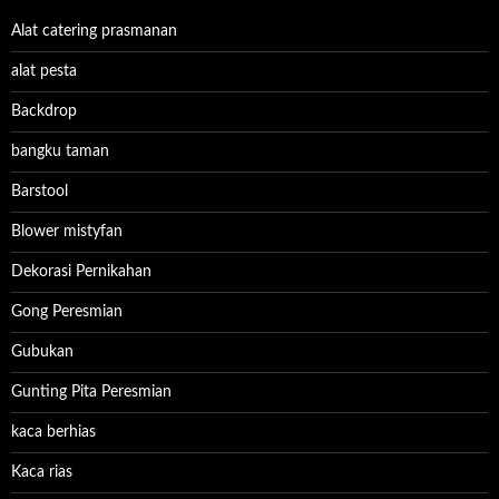
Alat catering prasmanan
alat pesta
Backdrop
bangku taman
Barstool
Blower mistyfan
Dekorasi Pernikahan
Gong Peresmian
Gubukan
Gunting Pita Peresmian
kaca berhias
Kaca rias