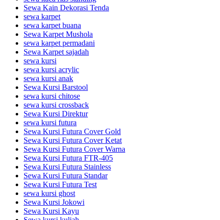
Sewa Kain Dekorasi Tenda
sewa karpet
sewa karpet buana
Sewa Karpet Mushola
sewa karpet permadani
Sewa Karpet sajadah
sewa kursi
sewa kursi acrylic
sewa kursi anak
Sewa Kursi Barstool
sewa kursi chitose
sewa kursi crossback
Sewa Kursi Direktur
sewa kursi futura
Sewa Kursi Futura Cover Gold
Sewa Kursi Futura Cover Ketat
Sewa Kursi Futura Cover Warna
Sewa Kursi Futura FTR-405
Sewa Kursi Futura Stainless
Sewa Kursi Futura Standar
Sewa Kursi Futura Test
sewa kursi ghost
Sewa Kursi Jokowi
Sewa Kursi Kayu
Sewa kursi kuliah