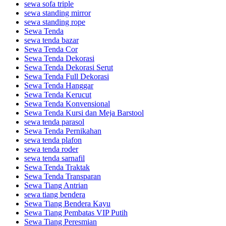
sewa sofa triple
sewa standing mirror
sewa standing rope
Sewa Tenda
sewa tenda bazar
Sewa Tenda Cor
Sewa Tenda Dekorasi
Sewa Tenda Dekorasi Serut
Sewa Tenda Full Dekorasi
Sewa Tenda Hanggar
Sewa Tenda Kerucut
Sewa Tenda Konvensional
Sewa Tenda Kursi dan Meja Barstool
sewa tenda parasol
Sewa Tenda Pernikahan
sewa tenda plafon
sewa tenda roder
sewa tenda sarnafil
Sewa Tenda Traktak
Sewa Tenda Transparan
Sewa Tiang Antrian
sewa tiang bendera
Sewa Tiang Bendera Kayu
Sewa Tiang Pembatas VIP Putih
Sewa Tiang Peresmian