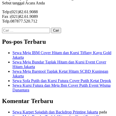
Sebut tanggal Acara Anda
Telp:(021)82.61.9088
Fax :(021)82.61.9089
Telp.087877.520.712
Cari
untuk:
Pos-pos Terbaru
Sewa Meja IBM Cover Hitam dan Kursi Tiffany Kayu Gold
Jakarta
Sewa Meja Bundar Taplak Hitam dan Kursi Event Cover
Hitam Jakarta
Sewa Meja Barstool Taplak Ketat Hitam SCBD Kuningan
Jakarta
Sewa Sofa Putih dan Kursi Futura Cover Putih Ketat Depok
Sewa Kursi Futura dan Meja Ibm Cover Putih Event Wisma
Danantara
Komentar Terbaru
Sewa Karpet Sajadah dan Backdrop Printing Jakarta
pada