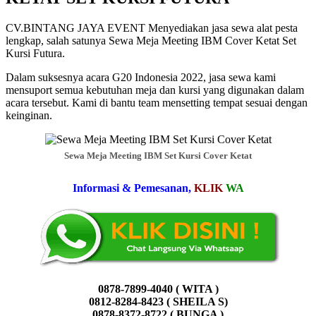
CV.BINTANG JAYA EVENT Menyediakan jasa sewa alat pesta
lengkap, salah satunya Sewa Meja Meeting IBM Cover Ketat Set
Kursi Futura.
Dalam suksesnya acara G20 Indonesia 2022, jasa sewa kami
mensuport semua kebutuhan meja dan kursi yang digunakan dalam
acara tersebut. Kami di bantu team mensetting tempat sesuai dengan
keinginan.
Sewa Meja Meeting IBM Set Kursi Cover Ketat
Informasi & Pemesanan,
KLIK
WA
0878-7899-4040 ( WITA )
0812-8284-8423 ( SHEILA S)
0878-8372-8722 ( BUNGA )