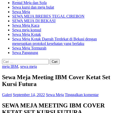
Rental Meja dan Sofa
Sewa kursi dan meja bulat
Sewa Meja
SEWA MEJA BREBES TEGAL CIREBON
SEWA MEJA DI BEKASI
Sewa Meja Kaca
Sewa meja konsul
Sewa Meja Kotak
Sewa Meja Kotak Daerah Terdekat di Bekasi dengan
menerapkan protokol kesehatan yang berlaku
Sewa Meja Termurah
Sewa Panggung
Cari
untuk:
meja IBM
,
sewa meja
Sewa Meja Meeting IBM Cover Ketat Set
Kursi Futura
Galeri
September 14, 2022
Sewa Meja
Tinggalkan komentar
SEWA MEJA MEETING IBM COVER
KETAT SET KURSI FUTURA