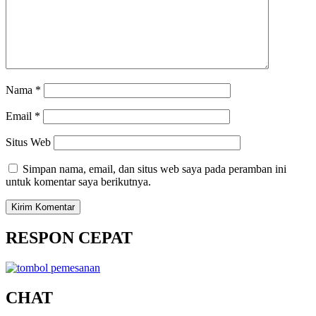
Nama
*
Email
*
Situs Web
Simpan nama, email, dan situs web saya pada peramban ini
untuk komentar saya berikutnya.
RESPON CEPAT
CHAT