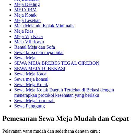
Meja Dealing
MEJA IBM
Meja Kotak
Meja Lesehan
Meja Melamin Kotak Minimalis
Meja Rias
Meja Vip Kaca
Meja VIP Kayu
Rental Meja dan Sofa
Sewa kursi dan meja bulat
Sewa Meja
SEWA MEJA BREBES TEGAL CIREBON
SEWA MEJA DI BEKASI
Sewa Meja Kaca
Sewa meja konsul
Sewa Meja Kotak
Sewa Meja Kotak Daerah Terdekat di Bekasi dengan
menerapkan protokol kesehatan yang berlaku
Sewa Meja Termurah
Sewa Panggung
Pemesanan Sewa Meja Mudah dan Cepat
Pelayanan yang mudah dan sederhana dengan cara :