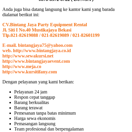
Anda juga bisa datang langsung ke kantor kami yang barada
dialamat berikut ini:
CV.Bintang Jaya Party Equipment Rental
Jl. Siti I No.40 Mustikajaya Bekasi
Tlp.021-82619088 / 021-82619089 / 021-82601199
E-mail. bintangjaya75@yahoo.com
web. http://www.bintangjaya.co.id
http://www.sewakursi.net
http://www.bintangjayaevent.com
http://www.meja.co
http://www.kursitifany.com
Dengan pelayanan yang kami berikan:
Pelayanan 24 jam
Respon cepat tanggap
Barang berkualitas
Barang terawat
Pemesanan tanpa batas minimum
Harga sewa ekonomis
Pemasangan langsung
Team profesional dan berpengalaman