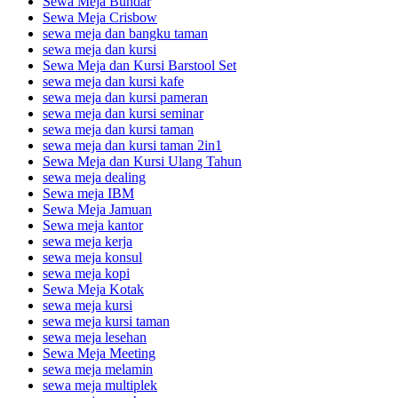
Sewa Meja Bundar
Sewa Meja Crisbow
sewa meja dan bangku taman
sewa meja dan kursi
Sewa Meja dan Kursi Barstool Set
sewa meja dan kursi kafe
sewa meja dan kursi pameran
sewa meja dan kursi seminar
sewa meja dan kursi taman
sewa meja dan kursi taman 2in1
Sewa Meja dan Kursi Ulang Tahun
sewa meja dealing
Sewa meja IBM
Sewa Meja Jamuan
Sewa meja kantor
sewa meja kerja
sewa meja konsul
sewa meja kopi
Sewa Meja Kotak
sewa meja kursi
sewa meja kursi taman
sewa meja lesehan
Sewa Meja Meeting
sewa meja melamin
sewa meja multiplek