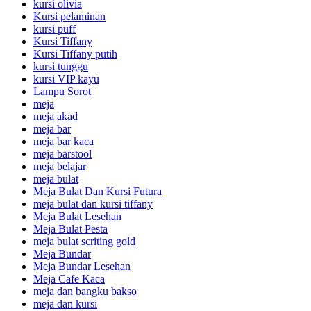
kursi olivia
Kursi pelaminan
kursi puff
Kursi Tiffany
Kursi Tiffany putih
kursi tunggu
kursi VIP kayu
Lampu Sorot
meja
meja akad
meja bar
meja bar kaca
meja barstool
meja belajar
meja bulat
Meja Bulat Dan Kursi Futura
meja bulat dan kursi tiffany
Meja Bulat Lesehan
Meja Bulat Pesta
meja bulat scriting gold
Meja Bundar
Meja Bundar Lesehan
Meja Cafe Kaca
meja dan bangku bakso
meja dan kursi