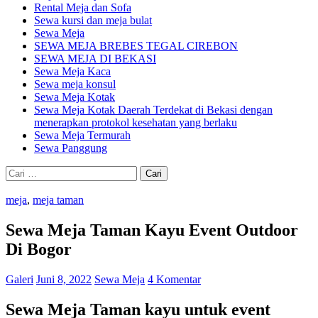
Rental Meja dan Sofa
Sewa kursi dan meja bulat
Sewa Meja
SEWA MEJA BREBES TEGAL CIREBON
SEWA MEJA DI BEKASI
Sewa Meja Kaca
Sewa meja konsul
Sewa Meja Kotak
Sewa Meja Kotak Daerah Terdekat di Bekasi dengan
menerapkan protokol kesehatan yang berlaku
Sewa Meja Termurah
Sewa Panggung
Cari
untuk:
meja
,
meja taman
Sewa Meja Taman Kayu Event Outdoor
Di Bogor
Galeri
Juni 8, 2022
Sewa Meja
4 Komentar
Sewa Meja Taman kayu untuk event