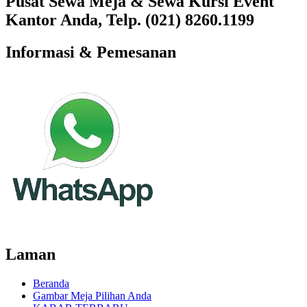
Pusat Sewa Meja & Sewa Kursi Event
Kantor Anda, Telp. (021) 8260.1199
Informasi & Pemesanan
Laman
Beranda
Gambar Meja Pilihan Anda