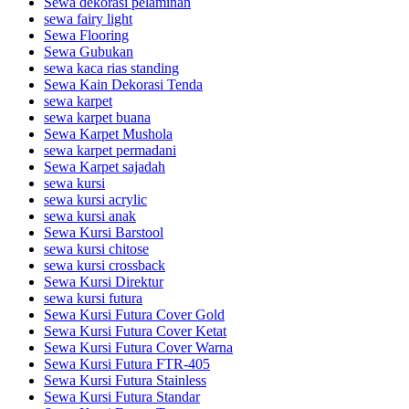
Sewa dekorasi pelaminan
sewa fairy light
Sewa Flooring
Sewa Gubukan
sewa kaca rias standing
Sewa Kain Dekorasi Tenda
sewa karpet
sewa karpet buana
Sewa Karpet Mushola
sewa karpet permadani
Sewa Karpet sajadah
sewa kursi
sewa kursi acrylic
sewa kursi anak
Sewa Kursi Barstool
sewa kursi chitose
sewa kursi crossback
Sewa Kursi Direktur
sewa kursi futura
Sewa Kursi Futura Cover Gold
Sewa Kursi Futura Cover Ketat
Sewa Kursi Futura Cover Warna
Sewa Kursi Futura FTR-405
Sewa Kursi Futura Stainless
Sewa Kursi Futura Standar