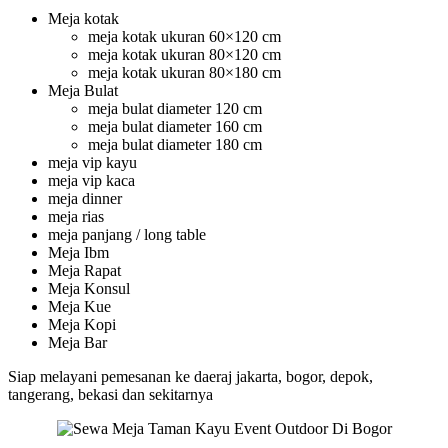
Meja kotak
meja kotak ukuran 60×120 cm
meja kotak ukuran 80×120 cm
meja kotak ukuran 80×180 cm
Meja Bulat
meja bulat diameter 120 cm
meja bulat diameter 160 cm
meja bulat diameter 180 cm
meja vip kayu
meja vip kaca
meja dinner
meja rias
meja panjang / long table
Meja Ibm
Meja Rapat
Meja Konsul
Meja Kue
Meja Kopi
Meja Bar
Siap melayani pemesanan ke daeraj jakarta, bogor, depok,
tangerang, bekasi dan sekitarnya