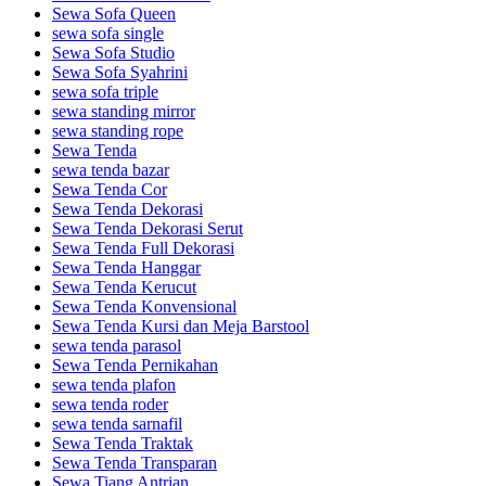
Sewa Sofa Queen
sewa sofa single
Sewa Sofa Studio
Sewa Sofa Syahrini
sewa sofa triple
sewa standing mirror
sewa standing rope
Sewa Tenda
sewa tenda bazar
Sewa Tenda Cor
Sewa Tenda Dekorasi
Sewa Tenda Dekorasi Serut
Sewa Tenda Full Dekorasi
Sewa Tenda Hanggar
Sewa Tenda Kerucut
Sewa Tenda Konvensional
Sewa Tenda Kursi dan Meja Barstool
sewa tenda parasol
Sewa Tenda Pernikahan
sewa tenda plafon
sewa tenda roder
sewa tenda sarnafil
Sewa Tenda Traktak
Sewa Tenda Transparan
Sewa Tiang Antrian