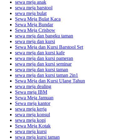
sewa meja anak
sewa meja barstool
sewa meja bulat
Sewa Meja Bulat Kaca
Sewa Meja Bundar
Sewa Meja Crisbow
sewa meja dan bangku taman
sewa meja dan kursi
Sewa Meja dan Kursi Barstool Set
sewa meja dan kursi kafe
sewa meja dan kursi pameran
sewa meja dan kursi seminar
sewa meja dan kursi taman
sewa meja dan kursi taman 2in1
Sewa Meja dan Kursi Ulang Tahun
sewa meja dealing
Sewa meja IBM
Sewa Meja Jamuan
Sewa meja kantor
sewa meja kerja
sewa meja konsul
sewa meja kopi
Sewa Meja Kotak
sewa meja kursi
sewa meja kursi taman