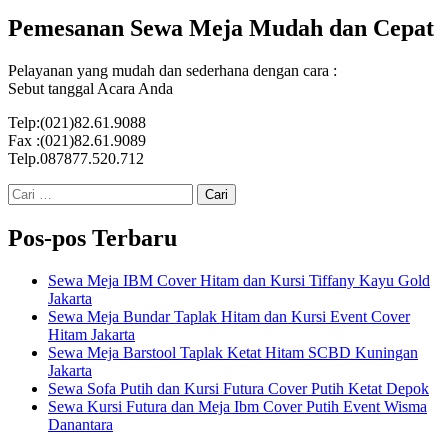
Pemesanan Sewa Meja Mudah dan Cepat
Pelayanan yang mudah dan sederhana dengan cara :
Sebut tanggal Acara Anda
Telp:(021)82.61.9088
Fax :(021)82.61.9089
Telp.087877.520.712
Cari
untuk:
Pos-pos Terbaru
Sewa Meja IBM Cover Hitam dan Kursi Tiffany Kayu Gold
Jakarta
Sewa Meja Bundar Taplak Hitam dan Kursi Event Cover
Hitam Jakarta
Sewa Meja Barstool Taplak Ketat Hitam SCBD Kuningan
Jakarta
Sewa Sofa Putih dan Kursi Futura Cover Putih Ketat Depok
Sewa Kursi Futura dan Meja Ibm Cover Putih Event Wisma
Danantara