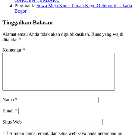
GARDEN TERBARU
Ping-balik:
Sewa Meja Kursi Taman Kayu Outdoor di Jakarta
Bogor
Tinggalkan Balasan
Alamat email Anda tidak akan dipublikasikan.
Ruas yang wajib
ditandai
*
Komentar
*
Nama
*
Email
*
Situs Web
Simpan nama, email, dan situs web saya pada peramban ini