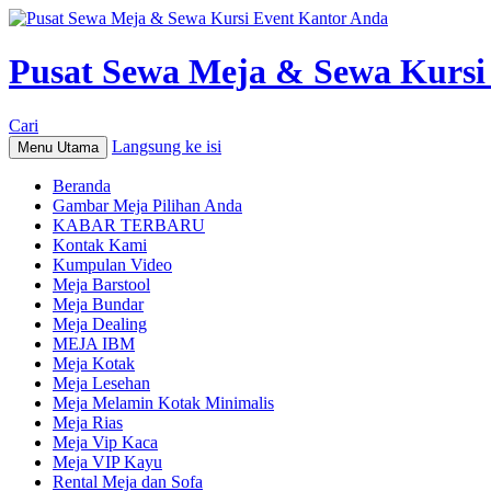
Pusat Sewa Meja & Sewa Kursi
Cari
Langsung ke isi
Menu Utama
Beranda
Gambar Meja Pilihan Anda
KABAR TERBARU
Kontak Kami
Kumpulan Video
Meja Barstool
Meja Bundar
Meja Dealing
MEJA IBM
Meja Kotak
Meja Lesehan
Meja Melamin Kotak Minimalis
Meja Rias
Meja Vip Kaca
Meja VIP Kayu
Rental Meja dan Sofa