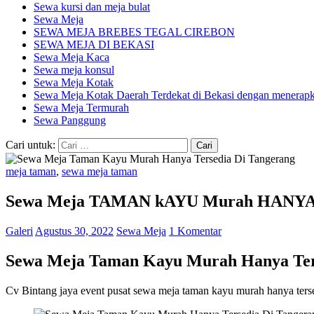
Sewa kursi dan meja bulat
Sewa Meja
SEWA MEJA BREBES TEGAL CIREBON
SEWA MEJA DI BEKASI
Sewa Meja Kaca
Sewa meja konsul
Sewa Meja Kotak
Sewa Meja Kotak Daerah Terdekat di Bekasi dengan menerapka
Sewa Meja Termurah
Sewa Panggung
Cari untuk:
meja taman
,
sewa meja taman
Sewa Meja TAMAN kAYU Murah HANYA T
Galeri
Agustus 30, 2022
Sewa Meja
1 Komentar
Sewa Meja Taman Kayu Murah Hanya Ter
Cv Bintang jaya event pusat sewa meja taman kayu murah hanya terse