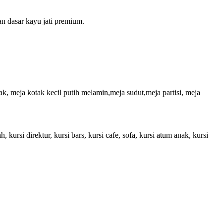
n dasar kayu jati premium.
ak, meja kotak kecil putih melamin,meja sudut,meja partisi, meja
ah, kursi direktur, kursi bars, kursi cafe, sofa, kursi atum anak, kursi