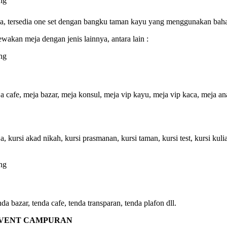
ya, tersedia one set dengan bangku taman kayu yang menggunakan baha
akan meja dengan jenis lainnya, antara lain :
a cafe, meja bazar, meja konsul, meja vip kayu, meja vip kaca, meja an
raja, kursi akad nikah, kursi prasmanan, kursi taman, kursi test, kursi kuli
da bazar, tenda cafe, tenda transparan, tenda plafon dll.
VENT CAMPURAN