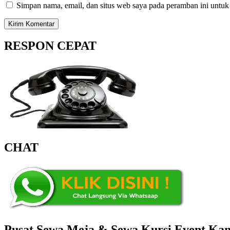
Simpan nama, email, dan situs web saya pada peramban ini untuk
RESPON CEPAT
CHAT
Pusat Sewa Meja & Sewa Kursi Event Kant