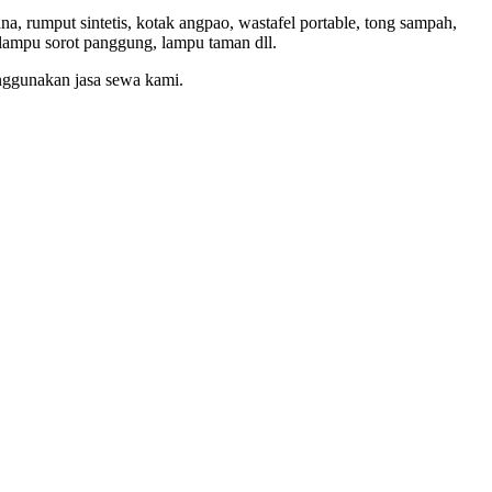
a, rumput sintetis, kotak angpao, wastafel portable, tong sampah,
p, lampu sorot panggung, lampu taman dll.
enggunakan jasa sewa kami.