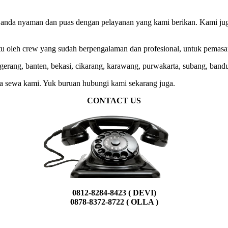
n anda nyaman dan puas dengan pelayanan yang kami berikan. Kami ju
 oleh crew yang sudah berpengalaman dan profesional, untuk pemasang
gerang, banten, bekasi, cikarang, karawang, purwakarta, subang, bandu
sa sewa kami. Yuk buruan hubungi kami sekarang juga.
CONTACT US
0812-8284-8423 ( DEVI)
0878-8372-8722 ( OLLA )