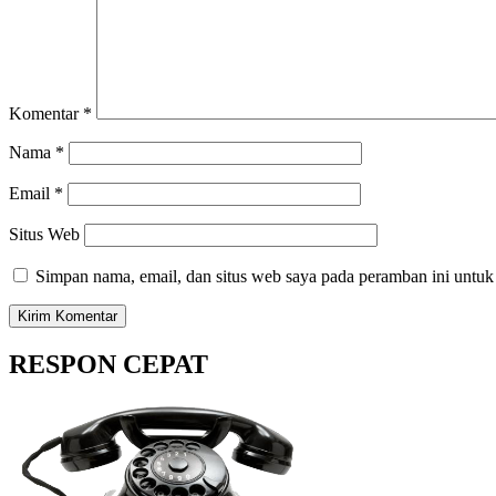
Komentar
*
Nama
*
Email
*
Situs Web
Simpan nama, email, dan situs web saya pada peramban ini untuk
RESPON CEPAT