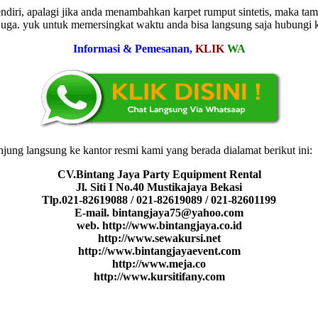
diri, apalagi jika anda menambahkan karpet rumput sintetis, maka tam
a juga. yuk untuk memersingkat waktu anda bisa langsung saja hubung
Informasi & Pemesanan,
KLIK
WA
njung langsung ke kantor resmi kami yang berada dialamat berikut ini:
CV.Bintang Jaya Party Equipment Rental
Jl. Siti I No.40 Mustikajaya Bekasi
Tlp.021-82619088 / 021-82619089 / 021-82601199
E-mail. bintangjaya75@yahoo.com
web. http://www.bintangjaya.co.id
http://www.sewakursi.net
http://www.bintangjayaevent.com
http://www.meja.co
http://www.kursitifany.com