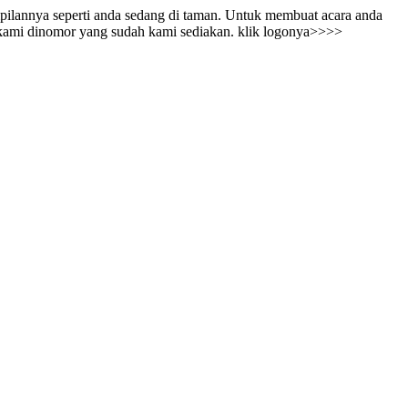
pilannya seperti anda sedang di taman. Untuk membuat acara anda
i kami dinomor yang sudah kami sediakan. klik logonya>>>>