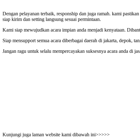
Dengan pelayanan terbaik, responship dan juga ramah. kami pastika
siap kirim dan setting langsung sesuai permintaan.
Kami siap mewujudkan acara impian anda menjadi kenyataan. Dibantu
Siap mensupport semua acara diberbagai daerah di jakarta, depok, tan
Jangan ragu untuk selalu mempercayakan suksesnya acara anda di ja
Kunjungi juga laman website kami dibawah ini>>>>>