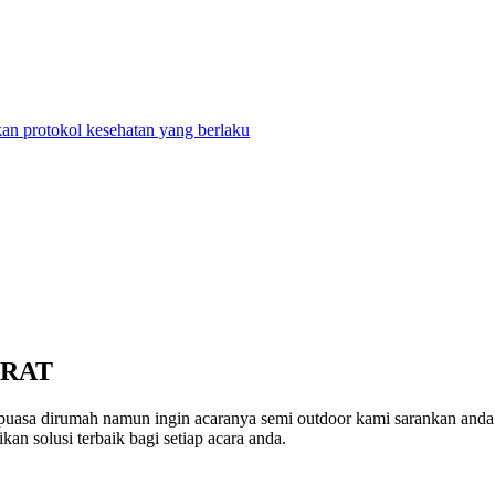
n protokol kesehatan yang berlaku
ARAT
a puasa dirumah namun ingin acaranya semi outdoor kami saranka
n solusi terbaik bagi setiap acara anda.