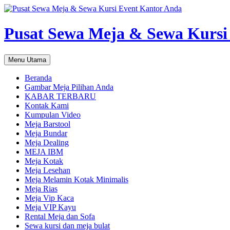
Pusat Sewa Meja & Sewa Kursi
Cari
Langsung
Menu Utama
ke
isi
Beranda
Gambar Meja Pilihan Anda
KABAR TERBARU
Kontak Kami
Kumpulan Video
Meja Barstool
Meja Bundar
Meja Dealing
MEJA IBM
Meja Kotak
Meja Lesehan
Meja Melamin Kotak Minimalis
Meja Rias
Meja Vip Kaca
Meja VIP Kayu
Rental Meja dan Sofa
Sewa kursi dan meja bulat