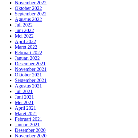
November 2022
Oktober 2022
September 2022
Agustus 2022
Juli 2022
Juni 2022
Mei 2022
April 2022
Maret 2022
Februari 2022
Januari 2022
Desember 2021
November 2021
Oktober 2021
September 2021
Agustus 2021
Juli 2021
Juni 2021
Mei 2021
April 2021
Maret 2021
Februari 2021
Januari 2021
Desember 2020
November 2020