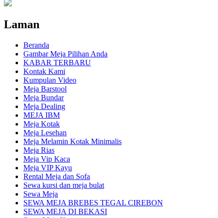
Laman
Beranda
Gambar Meja Pilihan Anda
KABAR TERBARU
Kontak Kami
Kumpulan Video
Meja Barstool
Meja Bundar
Meja Dealing
MEJA IBM
Meja Kotak
Meja Lesehan
Meja Melamin Kotak Minimalis
Meja Rias
Meja Vip Kaca
Meja VIP Kayu
Rental Meja dan Sofa
Sewa kursi dan meja bulat
Sewa Meja
SEWA MEJA BREBES TEGAL CIREBON
SEWA MEJA DI BEKASI