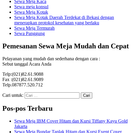
Sewa Meja Kaca
Sewa meja konsul
Sewa Meja Kotak
Sewa Meja Kotak Daerah Terdekat di Bekasi dengan
menerapkan protokol kesehatan yang berlaku
Sewa Meja Termurah
Sewa Panggung
Pemesanan Sewa Meja Mudah dan Cepat
Pelayanan yang mudah dan sederhana dengan cara :
Sebut tanggal Acara Anda
Telp:(021)82.61.9088
Fax :(021)82.61.9089
Telp.087877.520.712
Cari untuk:
Pos-pos Terbaru
Sewa Meja IBM Cover Hitam dan Kursi Tiffany Kayu Gold
Jakarta
Sewa Meja Bundar Taplak Hitam dan Kursi Event Cover