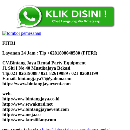
FITRI
Layanan 24 Jam : Tlp +6281808048580 (FITRI)
CV.Bintang Jaya Rental Party Equipment
Jl. Siti I No.40 Mustikajaya Bekasi
Tlp.021-82619088 / 021-82619089 / 021-82601199
E-mail. bintangjaya75@yahoo.com
https://www.bintangjayaevent.com
web.
http://www.bintangjaya.co.id
http://www.sewakursi.net
http://www.bintangjayaevent.com
http://www.meja.co
http://www.kursitifany.com
sewa meja jakarta :
http://alatpestajaksel.com/sewa-meja/