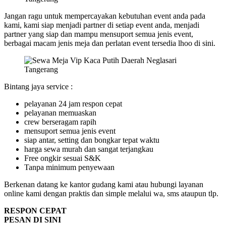
Jangan ragu untuk mempercayakan kebutuhan event anda pada
kami, kami siap menjadi partner di setiap event anda, menjadi
partner yang siap dan mampu mensuport semua jenis event,
berbagai macam jenis meja dan perlatan event tersedia lhoo di sini.
Bintang jaya service :
pelayanan 24 jam respon cepat
pelayanan memuaskan
crew berseragam rapih
mensuport semua jenis event
siap antar, setting dan bongkar tepat waktu
harga sewa murah dan sangat terjangkau
Free ongkir sesuai S&K
Tanpa minimum penyewaan
Berkenan datang ke kantor gudang kami atau hubungi layanan
online kami dengan praktis dan simple melalui wa, sms ataupun tlp.
RESPON CEPAT
PESAN DI SINI