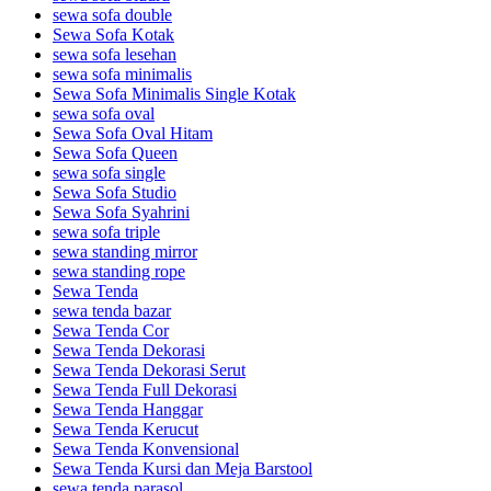
sewa sofa double
Sewa Sofa Kotak
sewa sofa lesehan
sewa sofa minimalis
Sewa Sofa Minimalis Single Kotak
sewa sofa oval
Sewa Sofa Oval Hitam
Sewa Sofa Queen
sewa sofa single
Sewa Sofa Studio
Sewa Sofa Syahrini
sewa sofa triple
sewa standing mirror
sewa standing rope
Sewa Tenda
sewa tenda bazar
Sewa Tenda Cor
Sewa Tenda Dekorasi
Sewa Tenda Dekorasi Serut
Sewa Tenda Full Dekorasi
Sewa Tenda Hanggar
Sewa Tenda Kerucut
Sewa Tenda Konvensional
Sewa Tenda Kursi dan Meja Barstool
sewa tenda parasol