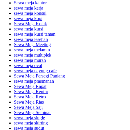
Sewa meja kantor
sewa meja kerja
sewa meja konsul
sewa meja kopi
Sewa Meja Kotak
sewa meja kursi
sewa meja kursi taman
sewa meja lesehan
Sewa Meja Meeting
sewa meja melamin
sewa meja multiplek
sewa meja murah
sewa meja oval
sewa meja payung cafe
Sewa Meja Persegi Panjang
sewa meja prasmanan
Sewa Meja Rapat
Sewa Meja Rentro
Sewa Meja Retro
Sewa Meja Rias
Sewa Meja Saji
Sewa Meja Seminar
sewa meja single
sewa meja skirting
sewa meja sudut