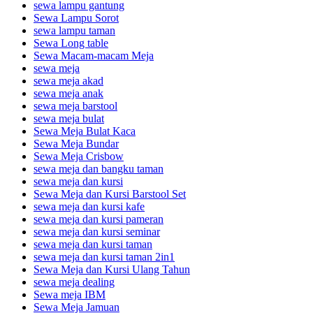
sewa lampu gantung
Sewa Lampu Sorot
sewa lampu taman
Sewa Long table
Sewa Macam-macam Meja
sewa meja
sewa meja akad
sewa meja anak
sewa meja barstool
sewa meja bulat
Sewa Meja Bulat Kaca
Sewa Meja Bundar
Sewa Meja Crisbow
sewa meja dan bangku taman
sewa meja dan kursi
Sewa Meja dan Kursi Barstool Set
sewa meja dan kursi kafe
sewa meja dan kursi pameran
sewa meja dan kursi seminar
sewa meja dan kursi taman
sewa meja dan kursi taman 2in1
Sewa Meja dan Kursi Ulang Tahun
sewa meja dealing
Sewa meja IBM
Sewa Meja Jamuan