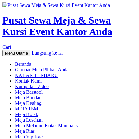
Pusat Sewa Meja & Sewa
Kursi Event Kantor Anda
Cari
Langsung ke isi
Menu Utama
Beranda
Gambar Meja Pilihan Anda
KABAR TERBARU
Kontak Kami
Kumpulan Video
Meja Barstool
Meja Bundar
Meja Dealing
MEJA IBM
Meja Kotak
Meja Lesehan
Meja Melamin Kotak Minimalis
Meja Rias
Meja Vip Kaca