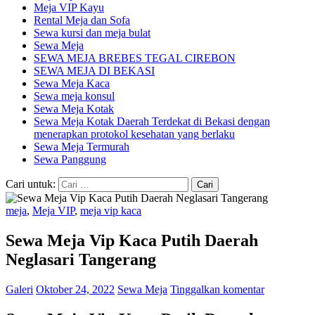
Meja VIP Kayu
Rental Meja dan Sofa
Sewa kursi dan meja bulat
Sewa Meja
SEWA MEJA BREBES TEGAL CIREBON
SEWA MEJA DI BEKASI
Sewa Meja Kaca
Sewa meja konsul
Sewa Meja Kotak
Sewa Meja Kotak Daerah Terdekat di Bekasi dengan
menerapkan protokol kesehatan yang berlaku
Sewa Meja Termurah
Sewa Panggung
Cari untuk:
meja
,
Meja VIP
,
meja vip kaca
Sewa Meja Vip Kaca Putih Daerah
Neglasari Tangerang
Galeri
Oktober 24, 2022
Sewa Meja
Tinggalkan komentar