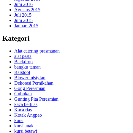
Juni 2016
Agustus 2015
Juli 2015
Juni 2015
Januari 2015
Kategori
Alat catering prasmanan
alat pesta
Backdrop
bangku taman
Barstool
Blower mistyfan
Dekorasi Pernikahan
Gong Peresmian
Gubukan
Gunting Pita Peresmian
kaca berhias
Kaca rias
Kotak Angpao
kursi
kursi anak
kursi betawi