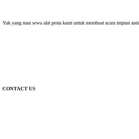
Yuk yang mau sewa alat pesta kami untuk membuat acara impian and
CONTACT US