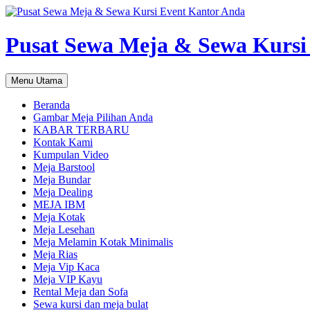
Pusat Sewa Meja & Sewa Kursi
Cari
Langsung
Menu Utama
ke
isi
Beranda
Gambar Meja Pilihan Anda
KABAR TERBARU
Kontak Kami
Kumpulan Video
Meja Barstool
Meja Bundar
Meja Dealing
MEJA IBM
Meja Kotak
Meja Lesehan
Meja Melamin Kotak Minimalis
Meja Rias
Meja Vip Kaca
Meja VIP Kayu
Rental Meja dan Sofa
Sewa kursi dan meja bulat