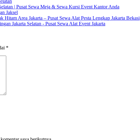
elatan
 Selatan | Pusat Sewa Meja & Sewa Kursi Event Kantor Anda
an Jaksel
k Hitam Area Jakarta – Pusat Sewa Alat Pesta Lengkap Jakarta Bekasi
akarta Selatan - Pusat Sewa Alat Event Jakarta
dai
*
 komentar saya berikutnya.