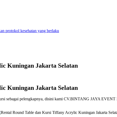
n protokol kesehatan yang berlaku
lic Kuningan Jakarta Selatan
lic Kuningan Jakarta Selatan
ursi sebagai pelengkapnya, disini kami CV.BINTANG JAYA EVENT Men