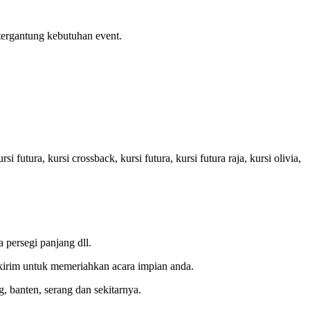
tergantung kebutuhan event.
utura, kursi crossback, kursi futura, kursi futura raja, kursi olivia,
 persegi panjang dll.
 kirim untuk memeriahkan acara impian anda.
, banten, serang dan sekitarnya.