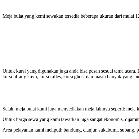
Meja bulat yang kemi sewakan tersedia beberapa ukuran dari mulai 1
Untuk kursi yang digunakan juga anda bisa pesan sesuai tema acara. Ber
kursi tiffany kayu, kursi rafles, kursi ghost dan masih banyak yang la
Selain meja bulat kami juga menyediakan meja lainnya seperti: meja ko
Untuk harga sewa yang kami tawarkan juga sangat ekonomis, dijamin 
Area pelayanan kami meliputi: bandung, cianjur, sukabumi, subang, pu