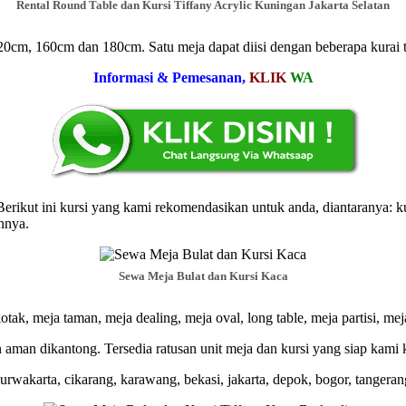
Rental Round Table dan Kursi Tiffany Acrylic Kuningan Jakarta Selatan
20cm, 160cm dan 180cm. Satu meja dapat diisi dengan beberapa kurai 
Informasi & Pemesanan,
KLIK
WA
ikut ini kursi yang kami rekomendasikan untuk anda, diantaranya: kursi f
innya.
Sewa Meja Bulat dan Kursi Kaca
tak, meja taman, meja dealing, meja oval, long table, meja partisi, meja
aman dikantong. Tersedia ratusan unit meja dan kursi yang siap kami
rwakarta, cikarang, karawang, bekasi, jakarta, depok, bogor, tangerang