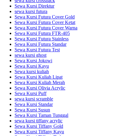
sewa kursi crossback
Sewa Kursi Direktur
sewa kursi futura
Sewa Kursi Futura Cover Gold
Sewa Kursi Futura Cover Ketat
Sewa Kursi Futura Cover Warna
Sewa Kursi Futura FTR-405
Sewa Kursi Futura Stainless
Sewa Kursi Futura Standar
Sewa Kursi Futura Test
sewa kursi ghost
Sewa Kursi Jokowi
Sewa Kursi Kayu
Sewa kursi kuliah
Sewa Kursi Kuliah Lipat
Sewa Kursi Kuliah Merah
Sewa Kursi Olivia Acrylic
Sewa Kursi Puff
sewa kursi scramble
Sewa Kursi Standar
Sewa Kursi Susun
Sewa Kursi Taman Tunggal
sewa kursi tiffany acrylic
Sewa Kursi Tiffany Gold
Sewa Kursi Tiffany Kayu