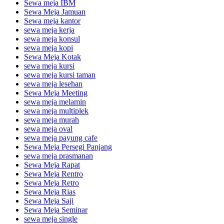
Sewa meja IBM
Sewa Meja Jamuan
Sewa meja kantor
sewa meja kerja
sewa meja konsul
sewa meja kopi
Sewa Meja Kotak
sewa meja kursi
sewa meja kursi taman
sewa meja lesehan
Sewa Meja Meeting
sewa meja melamin
sewa meja multiplek
sewa meja murah
sewa meja oval
sewa meja payung cafe
Sewa Meja Persegi Panjang
sewa meja prasmanan
Sewa Meja Rapat
Sewa Meja Rentro
Sewa Meja Retro
Sewa Meja Rias
Sewa Meja Saji
Sewa Meja Seminar
sewa meja single