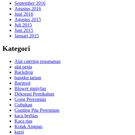
September 2016
Agustus 2016
Juni 2016
Agustus 2015
Juli 2015
Juni 2015
Januari 2015
Kategori
Alat catering prasmanan
alat pesta
Backdrop
bangku taman
Barstool
Blower mistyfan
Dekorasi Pernikahan
Gong Peresmian
Gubukan
Gunting Pita Peresmian
kaca berhias
Kaca rias
Kotak Angpao
kursi