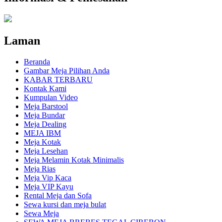
Laman
Beranda
Gambar Meja Pilihan Anda
KABAR TERBARU
Kontak Kami
Kumpulan Video
Meja Barstool
Meja Bundar
Meja Dealing
MEJA IBM
Meja Kotak
Meja Lesehan
Meja Melamin Kotak Minimalis
Meja Rias
Meja Vip Kaca
Meja VIP Kayu
Rental Meja dan Sofa
Sewa kursi dan meja bulat
Sewa Meja