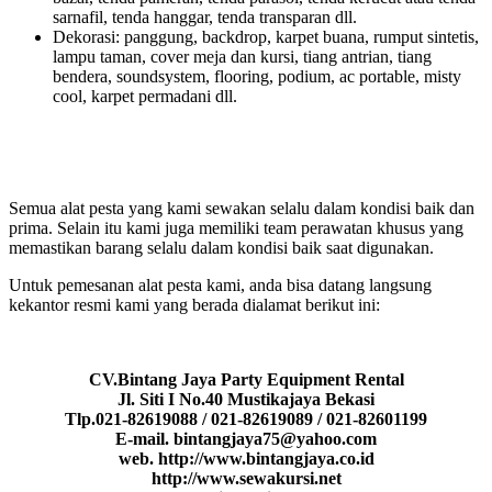
sarnafil, tenda hanggar, tenda transparan dll.
Dekorasi: panggung, backdrop, karpet buana, rumput sintetis,
lampu taman, cover meja dan kursi, tiang antrian, tiang
bendera, soundsystem, flooring, podium, ac portable, misty
cool, karpet permadani dll.
Semua alat pesta yang kami sewakan selalu dalam kondisi baik dan
prima. Selain itu kami juga memiliki team perawatan khusus yang
memastikan barang selalu dalam kondisi baik saat digunakan.
Untuk pemesanan alat pesta kami, anda bisa datang langsung
kekantor resmi kami yang berada dialamat berikut ini:
CV.Bintang Jaya Party Equipment Rental
Jl. Siti I No.40 Mustikajaya Bekasi
Tlp.021-82619088 / 021-82619089 / 021-82601199
E-mail. bintangjaya75@yahoo.com
web. http://www.bintangjaya.co.id
http://www.sewakursi.net