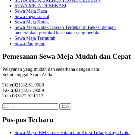
SEWA MEJA BREBES TEGAL CIREBON
SEWA MEJA DI BEKASI
Sewa Meja Kaca
Sewa meja konsul
Sewa Meja Kotak
Sewa Meja Kotak Daerah Terdekat di Bekasi dengan
menerapkan protokol kesehatan yang berlaku
Sewa Meja Termurah
Sewa Panggung
Pemesanan Sewa Meja Mudah dan Cepat
Pelayanan yang mudah dan sederhana dengan cara :
Sebut tanggal Acara Anda
Telp:(021)82.61.9088
Fax :(021)82.61.9089
Telp.087877.520.712
Cari
untuk:
Pos-pos Terbaru
Sewa Meja IBM Cover Hitam dan Kursi Tiffany Kayu Gold