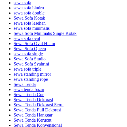
sewa sofa
sewa sofa bludru
sewa sofa double
Sewa Sofa Kotak
sewa sofa lesehan
sewa sofa minimalis
Sewa Sofa Minimalis Single Kotak
sewa sofa oval
Sewa Sofa Oval Hitam
Sewa Sofa Queen
sewa sofa single
Sewa Sofa Studio
Sewa Sofa Syahrini
sewa sofa triple
sewa standing mirror
sewa standing rope
Sewa Tenda
sewa tenda bazar
Sewa Tenda Cor
Sewa Tenda Dekorasi
Sewa Tenda Dekorasi Serut
Sewa Tenda Full Dekorasi
Sewa Tenda Hanggar
Sewa Tenda Kerucut
Sewa Tenda Konvensional