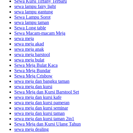
Sewa Kursi Tiffany Terbaru
sewa lampu fairy light
sewa lampu gantung
Sewa Lampu Sorot
sewa lampu taman
Sewa Long table
Sewa Macam-macam Meja
sewa meja
sewa meja akad
sewa meja anak
sewa meja barstool
sewa meja bulat
Sewa Meja Bulat Kaca
Sewa Meja Bundar
Sewa Meja Crisbow
sewa meja dan bangku taman
sewa meja dan kursi
Sewa Meja dan Kursi Barstool Set
sewa meja dan kursi kafe
sewa meja dan kursi pameran
sewa meja dan kursi seminar
sewa meja dan kursi taman
sewa meja dan kursi taman 2in1
Sewa Meja dan Kursi Ulang Tahun
sewa meja dealing