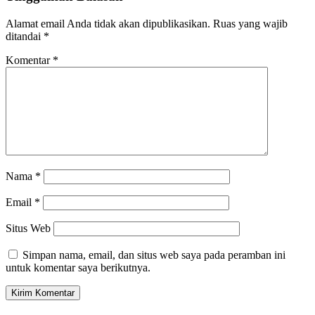
Alamat email Anda tidak akan dipublikasikan.
Ruas yang wajib
ditandai
*
Komentar
*
Nama
*
Email
*
Situs Web
Simpan nama, email, dan situs web saya pada peramban ini
untuk komentar saya berikutnya.