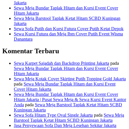
Jakarta
Sewa Meja Bundar Taplak Hitam dan Kursi Event Cover
Hitam Jakarta
Sewa Meja Barstool Taplak Ketat Hitam SCBD Kuningan
Jakarta
Sewa Sofa Putih dan Kursi Futura Cover Putih Ketat Depok
Sewa Kursi Futura dan Meja Ibm Cover Putih Event Wisma
Danantara
Komentar Terbaru
Sewa Karpet Sajadah dan Backdrop Printing Jakarta
pada
Sewa Meja Bundar Taplak Hitam dan Kursi Event Cover
Hitam Jakarta
Sewa Meja Kotak Cover Skirting Putih Topping Gold Jakarta
pada
Sewa Meja Bundar Taplak Hitam dan Kursi Event
Cover Hitam Jakarta
Sewa Meja Bundar Taplak Hitam dan Kursi Event Cover
Hitam Jakarta | Pusat Sewa Meja & Sewa Kursi Event Kantor
Anda
pada
Sewa Meja Barstool Taplak Ketat Hitam SCBD
Kuningan Jakarta
Sewa Sofa Hitam Type Oval Single Jakarta
pada
Sewa Meja
Barstool Taplak Ketat Hitam SCBD Kuningan Jakarta
Jasa Penyewaan Sofa Dan Meja Lesehan Sekitar Jakarta