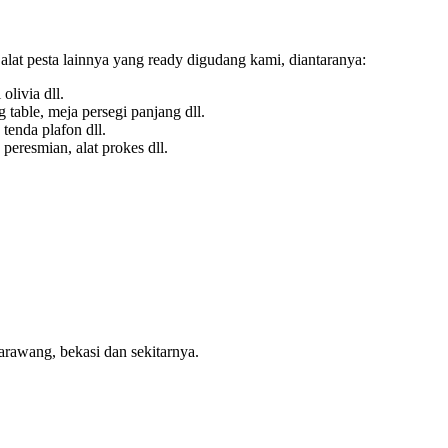
alat pesta lainnya yang ready digudang kami, diantaranya:
 olivia dll.
 table, meja persegi panjang dll.
 tenda plafon dll.
 peresmian, alat prokes dll.
arawang, bekasi dan sekitarnya.