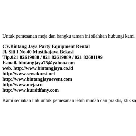
Untuk pemesanan meja dan bangku taman ini silahkan hubungi kami di
CV.Bintang Jaya Party Equipment Rental
Jl. Siti I No.40 Mustikajaya Bekasi
Tlp.021-82619088 / 021-82619089 / 021-82601199
E-mail. bintangjaya75@yahoo.com
web. http://www.bintangjaya.co.id
http://www.sewakursi.net
http://www.bintangjayaevent.com
http://www.meja.co
http://www.kursitifany.com
Kami sediakan link untuk pemesanan lebih mudah dan praktis, klik sa