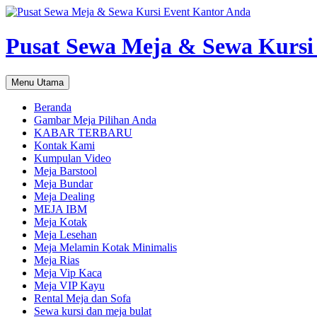
Pusat Sewa Meja & Sewa Kursi
Cari
Langsung
Menu Utama
ke
isi
Beranda
Gambar Meja Pilihan Anda
KABAR TERBARU
Kontak Kami
Kumpulan Video
Meja Barstool
Meja Bundar
Meja Dealing
MEJA IBM
Meja Kotak
Meja Lesehan
Meja Melamin Kotak Minimalis
Meja Rias
Meja Vip Kaca
Meja VIP Kayu
Rental Meja dan Sofa
Sewa kursi dan meja bulat