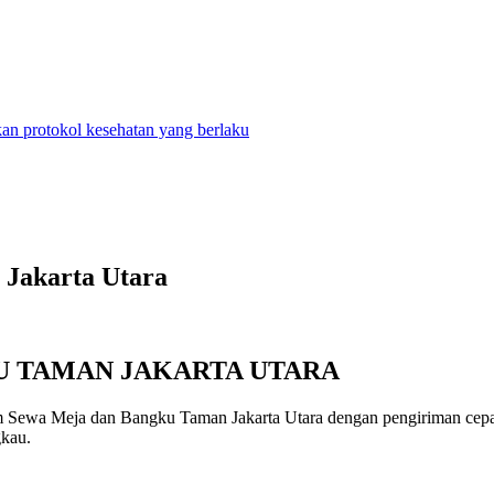
n protokol kesehatan yang berlaku
 Jakarta Utara
U TAMAN JAKARTA UTARA
ewa Meja dan Bangku Taman Jakarta Utara dengan pengiriman cepat 
gkau.