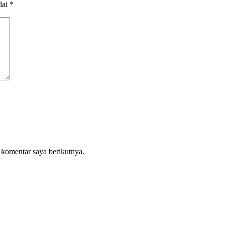
dai
*
 komentar saya berikutnya.