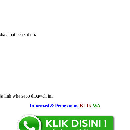
alamat berikut ini:
ja link whatsapp dibawah ini:
Informasi & Pemesanan,
KLIK
WA