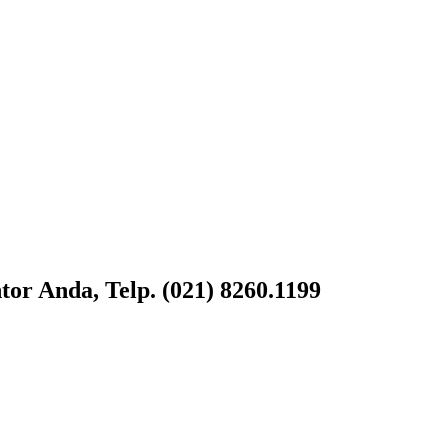
or Anda, Telp. (021) 8260.1199