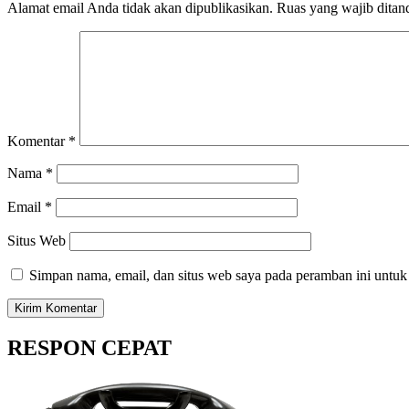
Alamat email Anda tidak akan dipublikasikan.
Ruas yang wajib ditan
Komentar
*
Nama
*
Email
*
Situs Web
Simpan nama, email, dan situs web saya pada peramban ini untuk
RESPON CEPAT