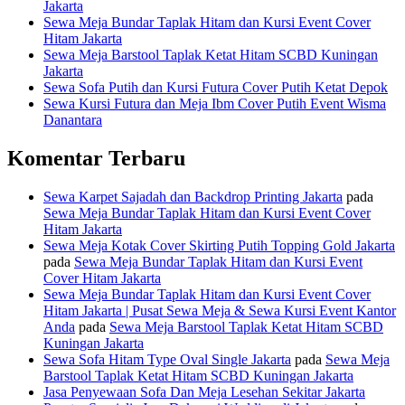
Jakarta
Sewa Meja Bundar Taplak Hitam dan Kursi Event Cover
Hitam Jakarta
Sewa Meja Barstool Taplak Ketat Hitam SCBD Kuningan
Jakarta
Sewa Sofa Putih dan Kursi Futura Cover Putih Ketat Depok
Sewa Kursi Futura dan Meja Ibm Cover Putih Event Wisma
Danantara
Komentar Terbaru
Sewa Karpet Sajadah dan Backdrop Printing Jakarta
pada
Sewa Meja Bundar Taplak Hitam dan Kursi Event Cover
Hitam Jakarta
Sewa Meja Kotak Cover Skirting Putih Topping Gold Jakarta
pada
Sewa Meja Bundar Taplak Hitam dan Kursi Event
Cover Hitam Jakarta
Sewa Meja Bundar Taplak Hitam dan Kursi Event Cover
Hitam Jakarta | Pusat Sewa Meja & Sewa Kursi Event Kantor
Anda
pada
Sewa Meja Barstool Taplak Ketat Hitam SCBD
Kuningan Jakarta
Sewa Sofa Hitam Type Oval Single Jakarta
pada
Sewa Meja
Barstool Taplak Ketat Hitam SCBD Kuningan Jakarta
Jasa Penyewaan Sofa Dan Meja Lesehan Sekitar Jakarta