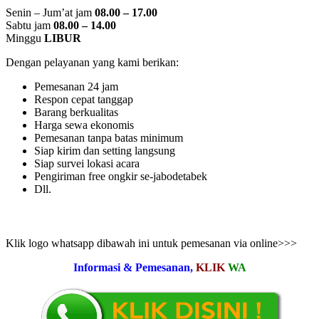
Senin – Jum’at jam
08.00 – 17.00
Sabtu jam
08.00 – 14.00
Minggu
LIBUR
Dengan pelayanan yang kami berikan:
Pemesanan 24 jam
Respon cepat tanggap
Barang berkualitas
Harga sewa ekonomis
Pemesanan tanpa batas minimum
Siap kirim dan setting langsung
Siap survei lokasi acara
Pengiriman free ongkir se-jabodetabek
Dll.
Klik logo whatsapp dibawah ini untuk pemesanan via online>>>
Informasi & Pemesanan,
KLIK
WA