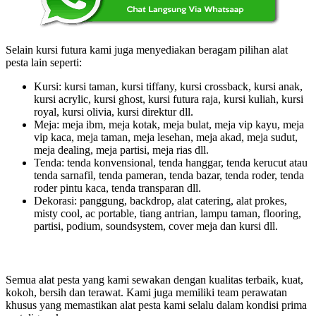
Selain kursi futura kami juga menyediakan beragam pilihan alat
pesta lain seperti:
Kursi: kursi taman, kursi tiffany, kursi crossback, kursi anak,
kursi acrylic, kursi ghost, kursi futura raja, kursi kuliah, kursi
royal, kursi olivia, kursi direktur dll.
Meja: meja ibm, meja kotak, meja bulat, meja vip kayu, meja
vip kaca, meja taman, meja lesehan, meja akad, meja sudut,
meja dealing, meja partisi, meja rias dll.
Tenda: tenda konvensional, tenda hanggar, tenda kerucut atau
tenda sarnafil, tenda pameran, tenda bazar, tenda roder, tenda
roder pintu kaca, tenda transparan dll.
Dekorasi: panggung, backdrop, alat catering, alat prokes,
misty cool, ac portable, tiang antrian, lampu taman, flooring,
partisi, podium, soundsystem, cover meja dan kursi dll.
Semua alat pesta yang kami sewakan dengan kualitas terbaik, kuat,
kokoh, bersih dan terawat. Kami juga memiliki team perawatan
khusus yang memastikan alat pesta kami selalu dalam kondisi prima