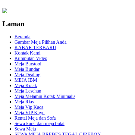
Laman
Beranda
Gambar Meja Pilihan Anda
KABAR TERBARU
Kontak Kami
Kumpulan Video
Meja Barstool
Meja Bundar
Meja Dealing
MEJA IBM
Meja Kotak
Meja Lesehan
Meja Melamin Kotak Minimalis
Meja Rias
Meja Vip Kaca
Meja VIP Kayu
Rental Meja dan Sofa
Sewa kursi dan meja bulat
Sewa Meja
SEWA MEJA BREBES TEGAL CIREBON