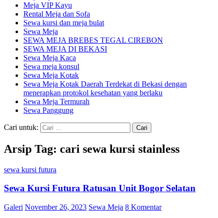
Meja VIP Kayu
Rental Meja dan Sofa
Sewa kursi dan meja bulat
Sewa Meja
SEWA MEJA BREBES TEGAL CIREBON
SEWA MEJA DI BEKASI
Sewa Meja Kaca
Sewa meja konsul
Sewa Meja Kotak
Sewa Meja Kotak Daerah Terdekat di Bekasi dengan
menerapkan protokol kesehatan yang berlaku
Sewa Meja Termurah
Sewa Panggung
Cari untuk:
Arsip Tag: cari sewa kursi stainless
sewa kursi futura
Sewa Kursi Futura Ratusan Unit Bogor Selatan
Galeri
November 26, 2023
Sewa Meja
8 Komentar