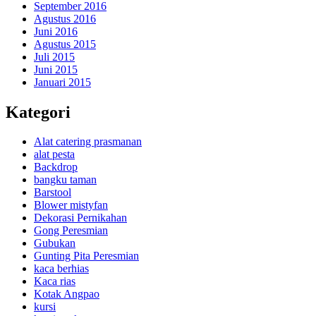
September 2016
Agustus 2016
Juni 2016
Agustus 2015
Juli 2015
Juni 2015
Januari 2015
Kategori
Alat catering prasmanan
alat pesta
Backdrop
bangku taman
Barstool
Blower mistyfan
Dekorasi Pernikahan
Gong Peresmian
Gubukan
Gunting Pita Peresmian
kaca berhias
Kaca rias
Kotak Angpao
kursi