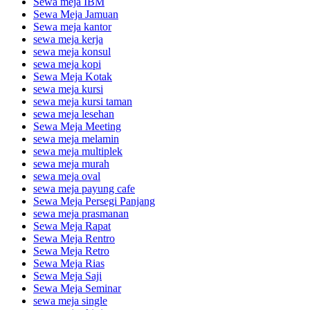
Sewa meja IBM
Sewa Meja Jamuan
Sewa meja kantor
sewa meja kerja
sewa meja konsul
sewa meja kopi
Sewa Meja Kotak
sewa meja kursi
sewa meja kursi taman
sewa meja lesehan
Sewa Meja Meeting
sewa meja melamin
sewa meja multiplek
sewa meja murah
sewa meja oval
sewa meja payung cafe
Sewa Meja Persegi Panjang
sewa meja prasmanan
Sewa Meja Rapat
Sewa Meja Rentro
Sewa Meja Retro
Sewa Meja Rias
Sewa Meja Saji
Sewa Meja Seminar
sewa meja single