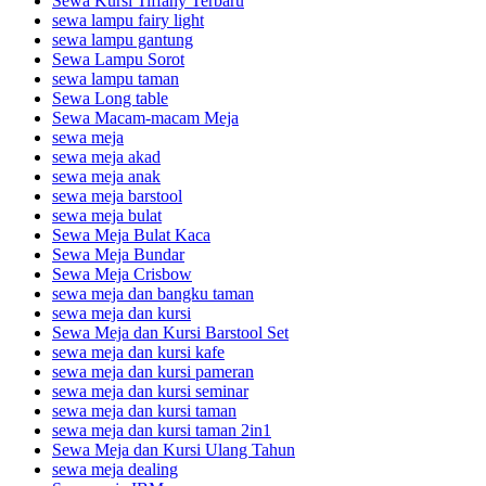
Sewa Kursi Tiffany Terbaru
sewa lampu fairy light
sewa lampu gantung
Sewa Lampu Sorot
sewa lampu taman
Sewa Long table
Sewa Macam-macam Meja
sewa meja
sewa meja akad
sewa meja anak
sewa meja barstool
sewa meja bulat
Sewa Meja Bulat Kaca
Sewa Meja Bundar
Sewa Meja Crisbow
sewa meja dan bangku taman
sewa meja dan kursi
Sewa Meja dan Kursi Barstool Set
sewa meja dan kursi kafe
sewa meja dan kursi pameran
sewa meja dan kursi seminar
sewa meja dan kursi taman
sewa meja dan kursi taman 2in1
Sewa Meja dan Kursi Ulang Tahun
sewa meja dealing