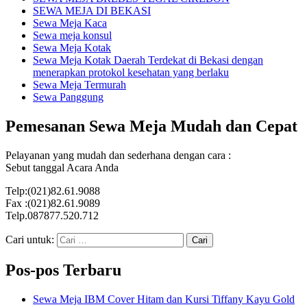
SEWA MEJA DI BEKASI
Sewa Meja Kaca
Sewa meja konsul
Sewa Meja Kotak
Sewa Meja Kotak Daerah Terdekat di Bekasi dengan
menerapkan protokol kesehatan yang berlaku
Sewa Meja Termurah
Sewa Panggung
Pemesanan Sewa Meja Mudah dan Cepat
Pelayanan yang mudah dan sederhana dengan cara :
Sebut tanggal Acara Anda
Telp:(021)82.61.9088
Fax :(021)82.61.9089
Telp.087877.520.712
Cari untuk:
Pos-pos Terbaru
Sewa Meja IBM Cover Hitam dan Kursi Tiffany Kayu Gold