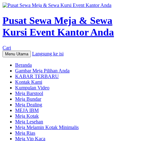
Pusat Sewa Meja & Sewa
Kursi Event Kantor Anda
Cari
Langsung ke isi
Menu Utama
Beranda
Gambar Meja Pilihan Anda
KABAR TERBARU
Kontak Kami
Kumpulan Video
Meja Barstool
Meja Bundar
Meja Dealing
MEJA IBM
Meja Kotak
Meja Lesehan
Meja Melamin Kotak Minimalis
Meja Rias
Meja Vip Kaca