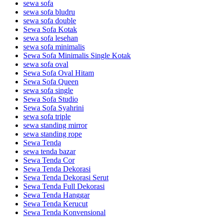
sewa sofa
sewa sofa bludru
sewa sofa double
Sewa Sofa Kotak
sewa sofa lesehan
sewa sofa minimalis
Sewa Sofa Minimalis Single Kotak
sewa sofa oval
Sewa Sofa Oval Hitam
Sewa Sofa Queen
sewa sofa single
Sewa Sofa Studio
Sewa Sofa Syahrini
sewa sofa triple
sewa standing mirror
sewa standing rope
Sewa Tenda
sewa tenda bazar
Sewa Tenda Cor
Sewa Tenda Dekorasi
Sewa Tenda Dekorasi Serut
Sewa Tenda Full Dekorasi
Sewa Tenda Hanggar
Sewa Tenda Kerucut
Sewa Tenda Konvensional