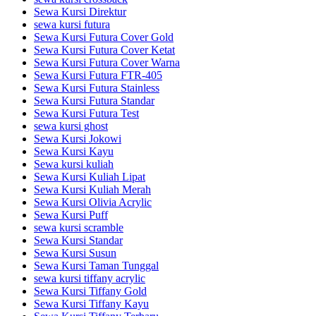
Sewa Kursi Direktur
sewa kursi futura
Sewa Kursi Futura Cover Gold
Sewa Kursi Futura Cover Ketat
Sewa Kursi Futura Cover Warna
Sewa Kursi Futura FTR-405
Sewa Kursi Futura Stainless
Sewa Kursi Futura Standar
Sewa Kursi Futura Test
sewa kursi ghost
Sewa Kursi Jokowi
Sewa Kursi Kayu
Sewa kursi kuliah
Sewa Kursi Kuliah Lipat
Sewa Kursi Kuliah Merah
Sewa Kursi Olivia Acrylic
Sewa Kursi Puff
sewa kursi scramble
Sewa Kursi Standar
Sewa Kursi Susun
Sewa Kursi Taman Tunggal
sewa kursi tiffany acrylic
Sewa Kursi Tiffany Gold
Sewa Kursi Tiffany Kayu