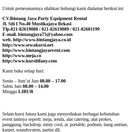
Untuk pemesanannya silahkan hubungi kami dialamat berikut ini:
CV.Bintang Jaya Party Equipment Rental
Jl. Siti I No.40 Mustikajaya Bekasi
Tlp.021-82619088 / 021-82619089 / 021-82601199
E-mail. bintangjaya75@yahoo.com
web. http://www.bintangjaya.co.id
http://www.sewakursi.net
http://www.bintangjayaevent.com
http://www.meja.co
http://www.kursitifany.com
Kami buka setiap hari:
Senin – Jum’at Jam
08.00 – 17.00
Sabtu Jam
08.00 – 14.00
Minggu
LIBUR
Selain kursi futura kami juga menyediakan berbagai kebutuhan
event lainnya seperti: meja, tenda, alat catering, alat prokes,
panggung, backdrop, misty cool, ac portable, podium, tiang antrian,
karpet, soundsystem, partisi dll.