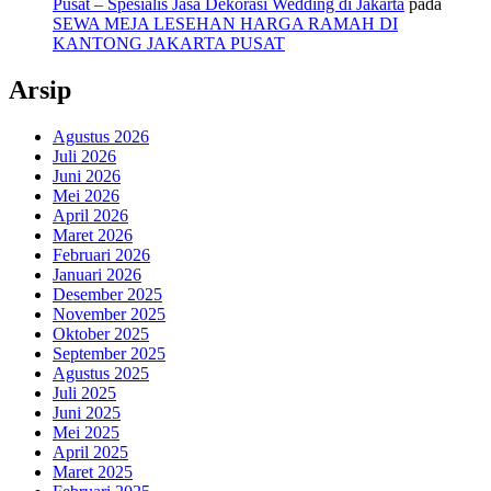
Pusat – Spesialis Jasa Dekorasi Wedding di Jakarta
pada
SEWA MEJA LESEHAN HARGA RAMAH DI
KANTONG JAKARTA PUSAT
Arsip
Agustus 2026
Juli 2026
Juni 2026
Mei 2026
April 2026
Maret 2026
Februari 2026
Januari 2026
Desember 2025
November 2025
Oktober 2025
September 2025
Agustus 2025
Juli 2025
Juni 2025
Mei 2025
April 2025
Maret 2025