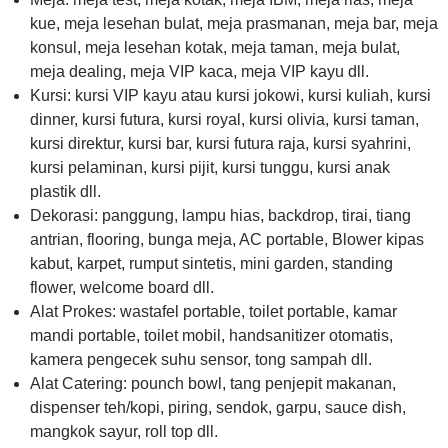
kue, meja lesehan bulat, meja prasmanan, meja bar, meja
konsul, meja lesehan kotak, meja taman, meja bulat,
meja dealing, meja VIP kaca, meja VIP kayu dll.
Kursi: kursi VIP kayu atau kursi jokowi, kursi kuliah, kursi
dinner, kursi futura, kursi royal, kursi olivia, kursi taman,
kursi direktur, kursi bar, kursi futura raja, kursi syahrini,
kursi pelaminan, kursi pijit, kursi tunggu, kursi anak
plastik dll.
Dekorasi: panggung, lampu hias, backdrop, tirai, tiang
antrian, flooring, bunga meja, AC portable, Blower kipas
kabut, karpet, rumput sintetis, mini garden, standing
flower, welcome board dll.
Alat Prokes: wastafel portable, toilet portable, kamar
mandi portable, toilet mobil, handsanitizer otomatis,
kamera pengecek suhu sensor, tong sampah dll.
Alat Catering: pounch bowl, tang penjepit makanan,
dispenser teh/kopi, piring, sendok, garpu, sauce dish,
mangkok sayur, roll top dll.