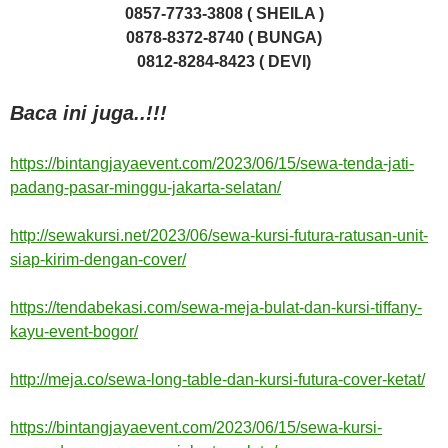
0857-7733-3808 ( SHEILA )
0878-8372-8740 ( BUNGA)
0812-8284-8423 ( DEVI)
Baca ini juga..!!!
https://bintangjayaevent.com/2023/06/15/sewa-tenda-jati-
padang-pasar-minggu-jakarta-selatan/
http://sewakursi.net/2023/06/sewa-kursi-futura-ratusan-unit-
siap-kirim-dengan-cover/
https://tendabekasi.com/sewa-meja-bulat-dan-kursi-tiffany-
kayu-event-bogor/
http://meja.co/sewa-long-table-dan-kursi-futura-cover-ketat/
https://bintangjayaevent.com/2023/06/15/sewa-kursi-