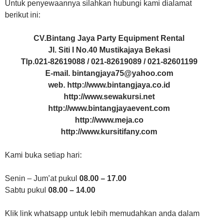
Untuk penyewaannya silahkan hubungi kami dialamat
berikut ini:
CV.Bintang Jaya Party Equipment Rental
Jl. Siti I No.40 Mustikajaya Bekasi
Tlp.021-82619088 / 021-82619089 / 021-82601199
E-mail. bintangjaya75@yahoo.com
web. http://www.bintangjaya.co.id
http://www.sewakursi.net
http://www.bintangjayaevent.com
http://www.meja.co
http://www.kursitifany.com
Kami buka setiap hari:
Senin – Jum’at pukul
08.00 – 17.00
Sabtu pukul
08.00 – 14.00
Klik link whatsapp untuk lebih memudahkan anda dalam