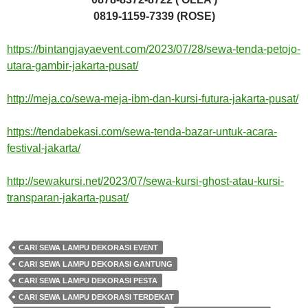
0819-1159-7339 (ROSE)
https://bintangjayaevent.com/2023/07/28/sewa-tenda-petojo-
utara-gambir-jakarta-pusat/
http://meja.co/sewa-meja-ibm-dan-kursi-futura-jakarta-pusat/
https://tendabekasi.com/sewa-tenda-bazar-untuk-acara-
festival-jakarta/
http://sewakursi.net/2023/07/sewa-kursi-ghost-atau-kursi-
transparan-jakarta-pusat/
CARI SEWA LAMPU DEKORASI EVENT
CARI SEWA LAMPU DEKORASI GANTUNG
CARI SEWA LAMPU DEKORASI PESTA
CARI SEWA LAMPU DEKORASI TERDEKAT