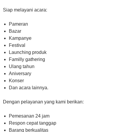
Siap melayani acara:
Pameran
Bazar
Kampanye
Festival
Launching produk
Familly gathering
Ulang tahun
Aniversary
Konser
Dan acara lainnya.
Dengan pelayanan yang kami berikan:
Pemesanan 24 jam
Respon cepat tanggap
Barang berkualitas