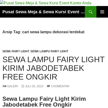
Cari
Pusat Sewa Meja & Sewa Kursi Event Kantor Anda
LANGSUNG
MENU
KE
UTAMA
ISI
Arsip Tag: cari sewa lampu dekorasi terdekat
SEWA FAIRY LIGHT
,
SEWA LAMPU FAIRY LIGHT
SEWA LAMPU FAIRY LIGHT
KIRIM JABODETABEK
FREE ONGKIR
GALERI
JULI 30, 2023
3 KOMENTAR
Sewa Lampu Fairy Light Kirim
Jabodetabek Free Ongkir