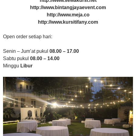
http://www.sewakursi.net
http://www.bintangjayaevent.com
http://www.meja.co
http://www.kursitifany.com
Open order setiap hari:
Senin – Jum’at pukul
08.00 – 17.00
Sabtu pukul
08.00 – 14.00
Minggu
Libur