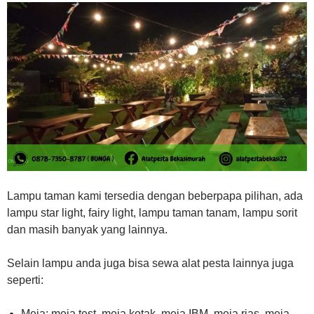
Lampu taman kami tersedia dengan beberpapa pilihan, ada
lampu star light, fairy light, lampu taman tanam, lampu sorit
dan masih banyak yang lainnya.
Selain lampu anda juga bisa sewa alat pesta lainnya juga
seperti:
Meja: meja test, meja kotak, meja IBM, meja rias, meja