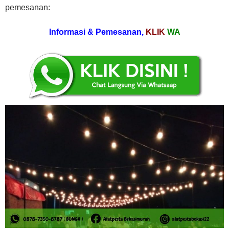
pemesanan:
Informasi & Pemesanan,
KLIK
WA