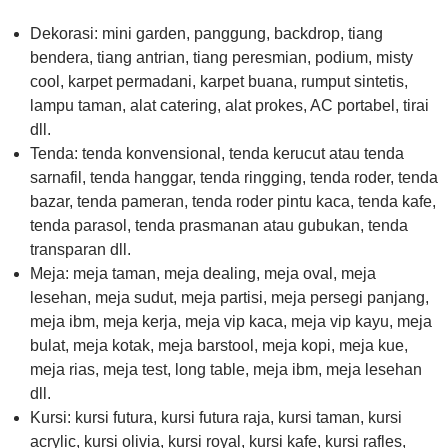
Dekorasi: mini garden, panggung, backdrop, tiang
bendera, tiang antrian, tiang peresmian, podium, misty
cool, karpet permadani, karpet buana, rumput sintetis,
lampu taman, alat catering, alat prokes, AC portabel, tirai
dll.
Tenda: tenda konvensional, tenda kerucut atau tenda
sarnafil, tenda hanggar, tenda ringging, tenda roder, tenda
bazar, tenda pameran, tenda roder pintu kaca, tenda kafe,
tenda parasol, tenda prasmanan atau gubukan, tenda
transparan dll.
Meja: meja taman, meja dealing, meja oval, meja
lesehan, meja sudut, meja partisi, meja persegi panjang,
meja ibm, meja kerja, meja vip kaca, meja vip kayu, meja
bulat, meja kotak, meja barstool, meja kopi, meja kue,
meja rias, meja test, long table, meja ibm, meja lesehan
dll.
Kursi: kursi futura, kursi futura raja, kursi taman, kursi
acrylic, kursi olivia, kursi royal, kursi kafe, kursi rafles,