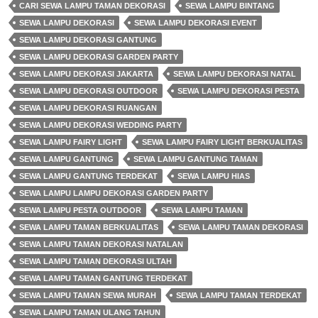
CARI SEWA LAMPU TAMAN DEKORASI
SEWA LAMPU BINTANG
SEWA LAMPU DEKORASI
SEWA LAMPU DEKORASI EVENT
SEWA LAMPU DEKORASI GANTUNG
SEWA LAMPU DEKORASI GARDEN PARTY
SEWA LAMPU DEKORASI JAKARTA
SEWA LAMPU DEKORASI NATAL
SEWA LAMPU DEKORASI OUTDOOR
SEWA LAMPU DEKORASI PESTA
SEWA LAMPU DEKORASI RUANGAN
SEWA LAMPU DEKORASI WEDDING PARTY
SEWA LAMPU FAIRY LIGHT
SEWA LAMPU FAIRY LIGHT BERKUALITAS
SEWA LAMPU GANTUNG
SEWA LAMPU GANTUNG TAMAN
SEWA LAMPU GANTUNG TERDEKAT
SEWA LAMPU HIAS
SEWA LAMPU LAMPU DEKORASI GARDEN PARTY
SEWA LAMPU PESTA OUTDOOR
SEWA LAMPU TAMAN
SEWA LAMPU TAMAN BERKUALITAS
SEWA LAMPU TAMAN DEKORASI
SEWA LAMPU TAMAN DEKORASI NATALAN
SEWA LAMPU TAMAN DEKORASI ULTAH
SEWA LAMPU TAMAN GANTUNG TERDEKAT
SEWA LAMPU TAMAN SEWA MURAH
SEWA LAMPU TAMAN TERDEKAT
SEWA LAMPU TAMAN ULANG TAHUN