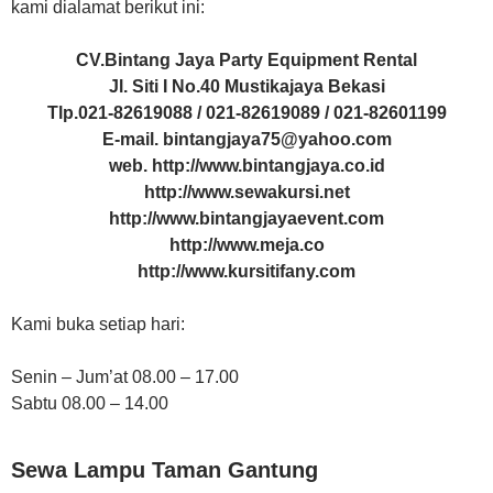
kami dialamat berikut ini:
CV.Bintang Jaya Party Equipment Rental
Jl. Siti I No.40 Mustikajaya Bekasi
Tlp.021-82619088 / 021-82619089 / 021-82601199
E-mail. bintangjaya75@yahoo.com
web. http://www.bintangjaya.co.id
http://www.sewakursi.net
http://www.bintangjayaevent.com
http://www.meja.co
http://www.kursitifany.com
Kami buka setiap hari:
Senin – Jum’at 08.00 – 17.00
Sabtu 08.00 – 14.00
Sewa Lampu Taman Gantung