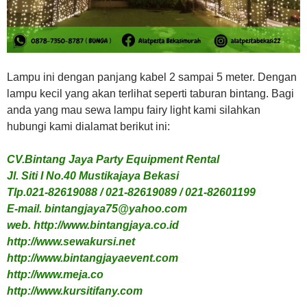
Lampu ini dengan panjang kabel 2 sampai 5 meter. Dengan
lampu kecil yang akan terlihat seperti taburan bintang. Bagi
anda yang mau sewa lampu fairy light kami silahkan
hubungi kami dialamat berikut ini:
CV.Bintang Jaya Party Equipment Rental
Jl. Siti I No.40 Mustikajaya Bekasi
Tlp.021-82619088 / 021-82619089 / 021-82601199
E-mail. bintangjaya75@yahoo.com
web. http://www.bintangjaya.co.id
http://www.sewakursi.net
http://www.bintangjayaevent.com
http://www.meja.co
http://www.kursitifany.com