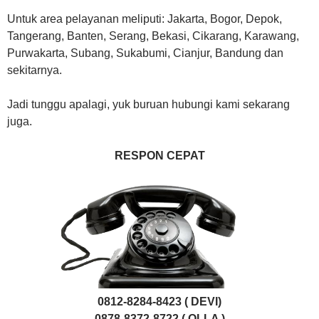
Untuk area pelayanan meliputi: Jakarta, Bogor, Depok,
Tangerang, Banten, Serang, Bekasi, Cikarang, Karawang,
Purwakarta, Subang, Sukabumi, Cianjur, Bandung dan
sekitarnya.
Jadi tunggu apalagi, yuk buruan hubungi kami sekarang
juga.
RESPON CEPAT
0812-8284-8423 ( DEVI)
0878-8372-8722 ( OLLA )