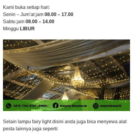
Kami buka setiap hari:
Senin – Jum’at jam
08.00 – 17.00
Sabtu jam
08.00 – 14.00
Minggu
LIBUR
Selain lampu fairy light disini anda juga bisa menyewa alat
pesta lainnya juga seperti: