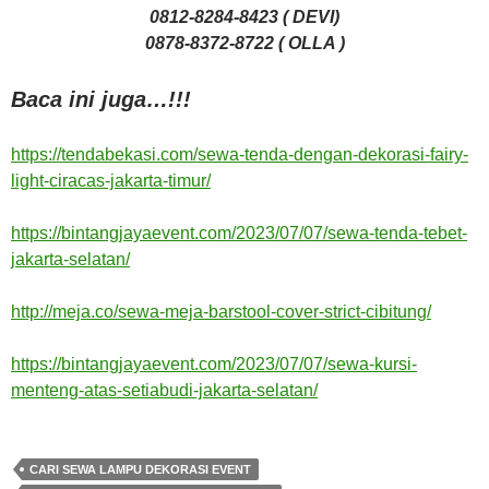
0812-8284-8423 ( DEVI)
0878-8372-8722 ( OLLA )
Baca ini juga…!!!
https://tendabekasi.com/sewa-tenda-dengan-dekorasi-fairy-
light-ciracas-jakarta-timur/
https://bintangjayaevent.com/2023/07/07/sewa-tenda-tebet-
jakarta-selatan/
http://meja.co/sewa-meja-barstool-cover-strict-cibitung/
https://bintangjayaevent.com/2023/07/07/sewa-kursi-
menteng-atas-setiabudi-jakarta-selatan/
CARI SEWA LAMPU DEKORASI EVENT