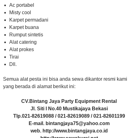
Ac portabel
Misty cool
Karpet permadani
Karpet buana
Rumput sintetis
Alat catering
Alat prokes
Tirai
Dll.
Semua alat pesta ini bisa anda sewa dikantor resmi kami
yang berada di alamat berikut ini:
CV.Bintang Jaya Party Equipment Rental
Jl. Siti I No.40 Mustikajaya Bekasi
Tlp.021-82619088 / 021-82619089 / 021-82601199
E-mail. bintangjaya75@yahoo.com
web. http://www.bintangjaya.co.id