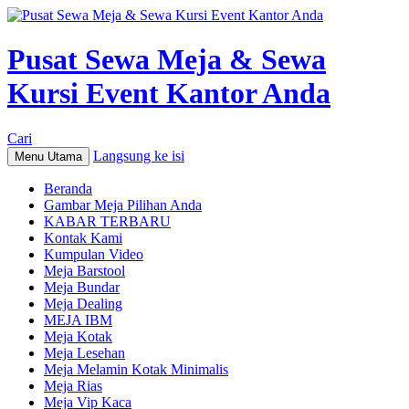
Pusat Sewa Meja & Sewa
Kursi Event Kantor Anda
Cari
Langsung ke isi
Menu Utama
Beranda
Gambar Meja Pilihan Anda
KABAR TERBARU
Kontak Kami
Kumpulan Video
Meja Barstool
Meja Bundar
Meja Dealing
MEJA IBM
Meja Kotak
Meja Lesehan
Meja Melamin Kotak Minimalis
Meja Rias
Meja Vip Kaca