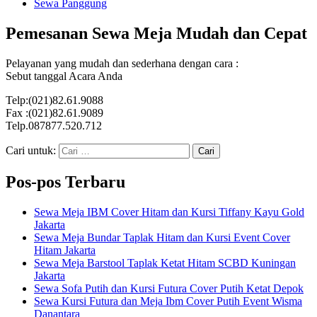
Sewa Panggung
Pemesanan Sewa Meja Mudah dan Cepat
Pelayanan yang mudah dan sederhana dengan cara :
Sebut tanggal Acara Anda
Telp:(021)82.61.9088
Fax :(021)82.61.9089
Telp.087877.520.712
Cari untuk:
Pos-pos Terbaru
Sewa Meja IBM Cover Hitam dan Kursi Tiffany Kayu Gold
Jakarta
Sewa Meja Bundar Taplak Hitam dan Kursi Event Cover
Hitam Jakarta
Sewa Meja Barstool Taplak Ketat Hitam SCBD Kuningan
Jakarta
Sewa Sofa Putih dan Kursi Futura Cover Putih Ketat Depok
Sewa Kursi Futura dan Meja Ibm Cover Putih Event Wisma
Danantara