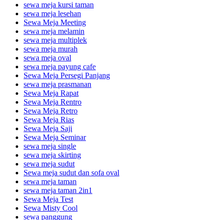
sewa meja kursi taman
sewa meja lesehan
Sewa Meja Meeting
sewa meja melamin
sewa meja multiplek
sewa meja murah
sewa meja oval
sewa meja payung cafe
Sewa Meja Persegi Panjang
sewa meja prasmanan
Sewa Meja Rapat
Sewa Meja Rentro
Sewa Meja Retro
Sewa Meja Rias
Sewa Meja Saji
Sewa Meja Seminar
sewa meja single
sewa meja skirting
sewa meja sudut
Sewa meja sudut dan sofa oval
sewa meja taman
sewa meja taman 2in1
Sewa Meja Test
Sewa Misty Cool
sewa panggung