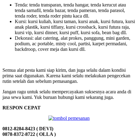
Tenda: tenda transparan, tenda hangar, tenda kerucut atau
tenda sarnafil, tenda bazar, tenda pameran, tenda parasol,
tenda roder, tenda roder pintu kaca dll.
Kursi: kursi kuliah, kursi taman, kursi anak, kursi futura, kursi
anak plastik, kursi tiffany, kursi crossback, kursi futura raja,
kursi vip, kursi dinner, kursi puff, kursi sofa, bean bag dll.
Dekorasi: alat catering, alat prokes, panggung, mini garden,
podium, ac portable, misty cool, partisi, karpet permadani,
backdroop, cover meja dan kursi dll.
Semua alat pesta kami siap kirim, dan juga selalu dalam kondisi
prima saat digunakan. Karena kami selalu melakukan pengecekan
rutin setelah dan sebelum pemasangan.
Jangan ragu untuk selalu mempercayakan suksesnya acara anda di
jasa sewa kami. Yuk buruan hubungi kami sekarang juga.
RESPON CEPAT
0812-8284-8423 ( DEVI)
0878-8372-8722 ( OLLA )