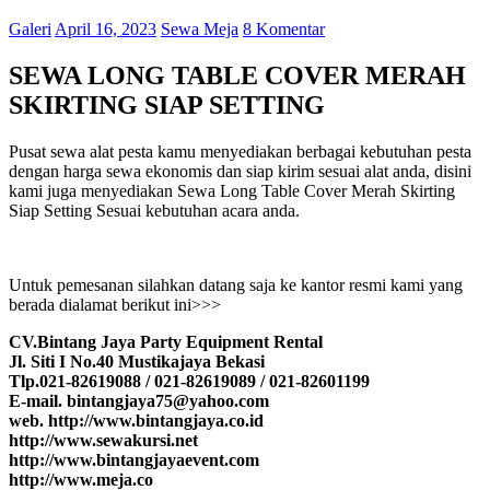
Galeri
April 16, 2023
Sewa Meja
8 Komentar
SEWA LONG TABLE COVER MERAH
SKIRTING SIAP SETTING
Pusat sewa alat pesta kamu menyediakan berbagai kebutuhan pesta
dengan harga sewa ekonomis dan siap kirim sesuai alat anda, disini
kami juga menyediakan Sewa Long Table Cover Merah Skirting
Siap Setting Sesuai kebutuhan acara anda.
Untuk pemesanan silahkan datang saja ke kantor resmi kami yang
berada dialamat berikut ini>>>
CV.Bintang Jaya Party Equipment Rental
Jl. Siti I No.40 Mustikajaya Bekasi
Tlp.021-82619088 / 021-82619089 / 021-82601199
E-mail. bintangjaya75@yahoo.com
web. http://www.bintangjaya.co.id
http://www.sewakursi.net
http://www.bintangjayaevent.com
http://www.meja.co