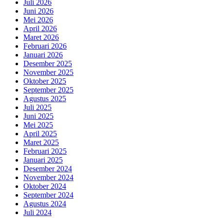
Juli 2026
Juni 2026
Mei 2026
April 2026
Maret 2026
Februari 2026
Januari 2026
Desember 2025
November 2025
Oktober 2025
September 2025
Agustus 2025
Juli 2025
Juni 2025
Mei 2025
April 2025
Maret 2025
Februari 2025
Januari 2025
Desember 2024
November 2024
Oktober 2024
September 2024
Agustus 2024
Juli 2024