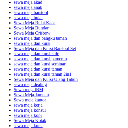
sewa meja akad
sewa meja anak
sewa meja barstool
sewa meja bulat
Sewa Meja Bulat Kaca
Sewa Meja Bundar
Sewa Meja Crisbow
sewa meja dan bangku taman
sewa meja dan kursi
Sewa Meja dan Kursi Barstool Set
sewa meja dan kursi kafe
sewa meja dan kursi pameran
sewa meja dan kursi seminar
sewa meja dan kursi taman
sewa meja dan kursi taman 2in1
Sewa Meja dan Kursi Ulang Tahun
sewa meja dealing
Sewa meja IBM
Sewa Meja Jamuan
Sewa meja kantor
sewa meja kerja
sewa meja konsul
sewa meja kopi
Sewa Meja Kotak
sewa meja kursi