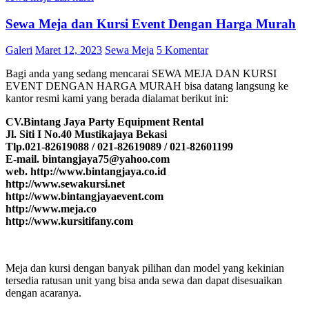
Sewa Meja dan Kursi Event Dengan Harga Murah
Galeri
Maret 12, 2023
Sewa Meja
5 Komentar
Bagi anda yang sedang mencarai SEWA MEJA DAN KURSI
EVENT DENGAN HARGA MURAH bisa datang langsung ke
kantor resmi kami yang berada dialamat berikut ini:
CV.Bintang Jaya Party Equipment Rental
Jl. Siti I No.40 Mustikajaya Bekasi
Tlp.021-82619088 / 021-82619089 / 021-82601199
E-mail. bintangjaya75@yahoo.com
web. http://www.bintangjaya.co.id
http://www.sewakursi.net
http://www.bintangjayaevent.com
http://www.meja.co
http://www.kursitifany.com
Meja dan kursi dengan banyak pilihan dan model yang kekinian
tersedia ratusan unit yang bisa anda sewa dan dapat disesuaikan
dengan acaranya.