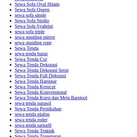
Sewa Sofa Oval Hitam
Sewa Sofa Queen
sewa sofa single
Sewa Sofa Studio
Sewa Sofa Syahrini
sewa sofa triple
sewa standing mirror
sewa standing rope
Sewa Tenda
sewa tenda bazar
Sewa Tenda Cor
Sewa Tenda Dekorasi
Sewa Tenda Dekorasi Serut
Sewa Tenda Full Dekorasi
Sewa Tenda Hanggar
Sewa Tenda Kerucut
Sewa Tenda Konvensional
Sewa Tenda Kursi dan Meja Barstool
sewa tenda parasol
Sewa Tenda Pernikahan
sewa tenda plafon
sewa tenda roder
sewa tenda sarnafil
Sewa Tenda Traktak
Sewa Tenda Transparan