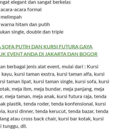
ngat elegant dan sangat berkelas
acara-acara formal
t melimpah
 warna hitam dan putih
kan single, double dan triple
 berbagai jenis alat event, mulai dari : Kursi
kayu, kursi taman exstra, kursi taman alfa, kursi
rsi taman lipat, kursi taman single, kursi sofa, kursi
kotak, meja ibm, meja bundar, meja panjang, meja
r, meja taman, meja anak, kursi futura raja, tenda
anak plastik, tenda roder, tenda konfensional, kursi
ivia, kursi dinner, tenda kerucut, tenda bazar, tenda
ilang atau cross back chair, kursi bar kotak, kursi
i tunggu, dll.