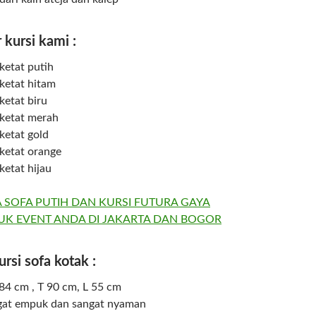
 kursi kami :
ketat putih
 ketat hitam
ketat biru
 ketat merah
ketat gold
 ketat orange
ketat hijau
ursi sofa kotak :
84 cm , T 90 cm, L 55 cm
gat empuk dan sangat nyaman