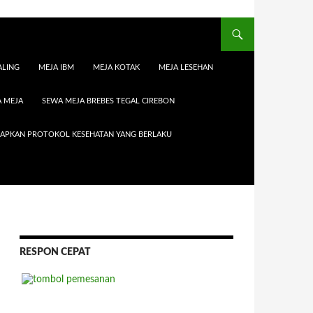
ALING
MEJA IBM
MEJA KOTAK
MEJA LESEHAN
 MEJA
SEWA MEJA BREBES TEGAL CIREBON
RAPKAN PROTOKOL KESEHATAN YANG BERLAKU
RESPON CEPAT