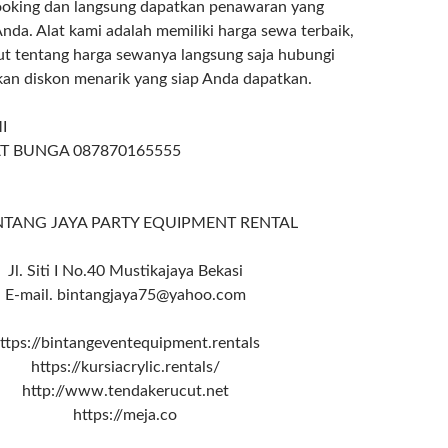
ooking dan langsung dapatkan penawaran yang
nda. Alat kami adalah memiliki harga sewa terbaik,
jut tentang harga sewanya langsung saja hubungi
an diskon menarik yang siap Anda dapatkan.
I
T BUNGA 087870165555
NTANG JAYA PARTY EQUIPMENT RENTAL
Jl. Siti I No.40 Mustikajaya Bekasi
E-mail. bintangjaya75@yahoo.com
ttps://bintangeventequipment.rentals
https://kursiacrylic.rentals/
http://www.tendakerucut.net
https://meja.co