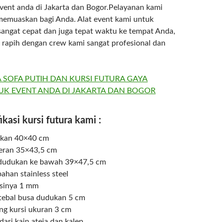
ent anda di Jakarta dan Bogor.Pelayanan kami
memuaskan bagi Anda. Alat event kami untuk
angat cepat dan juga tepat waktu ke tempat Anda,
rapih dengan crew kami sangat profesional dan
kasi kursi futura kami :
kan 40×40 cm
eran 35×43,5 cm
 dudukan ke bawah 39×47,5 cm
ahan stainless steel
esinya 1 mm
 tebal busa dudukan 5 cm
g kursi ukuran 3 cm
ari kain ateja dan kalep