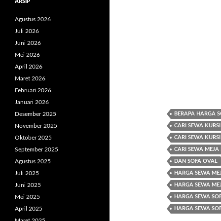
ARSIP
Agustus 2026
Juli 2026
Juni 2026
Mei 2026
April 2026
Maret 2026
Februari 2026
Januari 2026
Desember 2025
BERAPA HARGA S
November 2025
CARI SEWA KURSI
Oktober 2025
CARI SEWA KURSI
September 2025
CARI SEWA MEJA
Agustus 2025
DAN SOFA OVAL
Juli 2025
HARGA SEWA MEJ
Juni 2025
HARGA SEWA MEJ
Mei 2025
HARGA SEWA SO
April 2025
HARGA SEWA SOF
Maret 2025