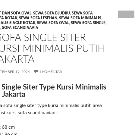
 DAN SOFA OVAL
,
SEWA SOFA BLUDRU
,
SEWA SOFA
FA KOTAK
,
SEWA SOFA LESEHAN
,
SEWA SOFA MINIMALIS
,
ALIS SINGLE KOTAK
,
SEWA SOFA OVAL
,
SEWA SOFA SINGLE
,
M
,
SOFA SCANDINAVIA
OFA SINGLE SITER
URSI MINIMALIS PUTIH
JAKARTA
TEMBER 19, 2024
1 KOMENTAR
Single Siter Type Kursi Minimalis
 Jakarta
 sofa single siter type kursi minimalis putih area
kasi kursi sofa scandinavian :
x 68 cm
i : 86 cm