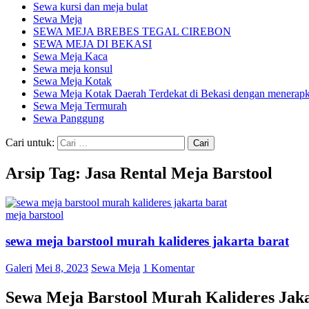
Sewa kursi dan meja bulat
Sewa Meja
SEWA MEJA BREBES TEGAL CIREBON
SEWA MEJA DI BEKASI
Sewa Meja Kaca
Sewa meja konsul
Sewa Meja Kotak
Sewa Meja Kotak Daerah Terdekat di Bekasi dengan menerapka
Sewa Meja Termurah
Sewa Panggung
Cari untuk:
Arsip Tag: Jasa Rental Meja Barstool
meja barstool
sewa meja barstool murah kalideres jakarta barat
Galeri
Mei 8, 2023
Sewa Meja
1 Komentar
Sewa Meja Barstool Murah Kalideres Jaka