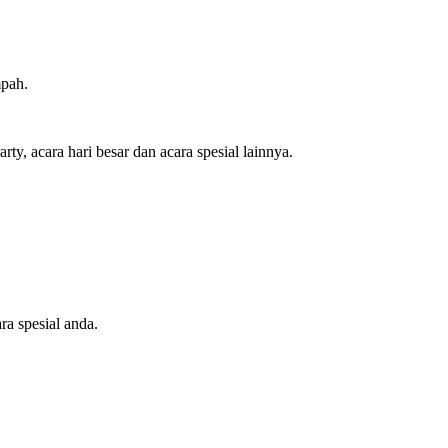
mpah.
y, acara hari besar dan acara spesial lainnya.
ra spesial anda.