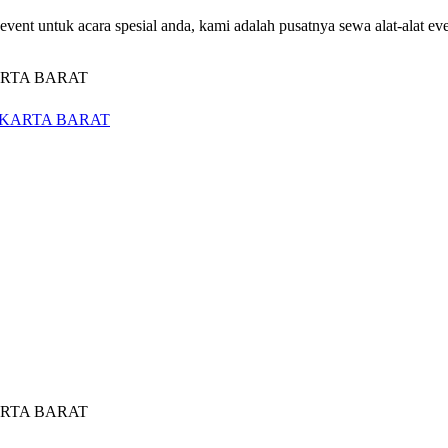
vent untuk acara spesial anda, kami adalah pusatnya sewa alat-alat ev
AKARTA BARAT