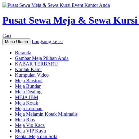
Pusat Sewa Meja & Sewa Kursi
Cari
Langsung ke isi
Menu Utama
Beranda
Gambar Meja Pilihan Anda
KABAR TERBARU
Kontak Kami
Kumpulan Video
Meja Barstool
Meja Bundar
Meja Dealing
MEJA IBM
Meja Kotak
Meja Lesehan
Meja Melamin Kotak Minimalis
Meja Rias
Meja Vip Kaca
Meja VIP Kayu
Rental Meja dan Sofa