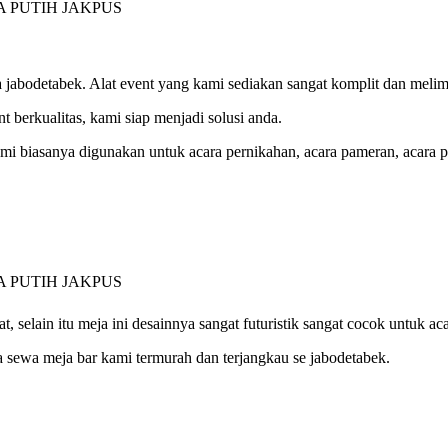
a jabodetabek. Alat event yang kami sediakan sangat komplit dan meli
t berkualitas, kami siap menjadi solusi anda.
mi biasanya digunakan untuk acara pernikahan, acara pameran, acara part
, selain itu meja ini desainnya sangat futuristik sangat cocok untuk aca
 sewa meja bar kami termurah dan terjangkau se jabodetabek.