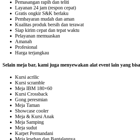
Pemasangan rapih dan teliti
Layanan 24 jam (respon cepat)
Gratis ongkir S&K berlaku
Pembayaran mudah dan aman
Kualitas produk bersih dan terawat
Siap kirim cepat dan tepat waktu
Pelayanan memuaskan
Amanah
Profesional
Harga terjangkau
Selain meja bar, kami juga menyewakan alat event lain yang bis
Kursi acrilic
Kursi scramble
Meja IBM 180×60
Kursi Crossback
Gong peresmian
Meja Taman
Showcase cooler
Meja & Kursi Anak
Meja Samping
Meja sudut
Karpet Permandani
Meja lesehan dan Bantalannya