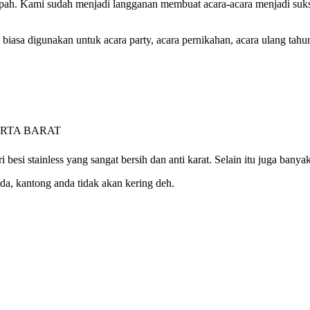
pah. Kami sudah menjadi langganan membuat acara-acara menjadi suks
 biasa digunakan untuk acara party, acara pernikahan, acara ulang tahun
esi stainless yang sangat bersih dan anti karat. Selain itu juga bany
da, kantong anda tidak akan kering deh.