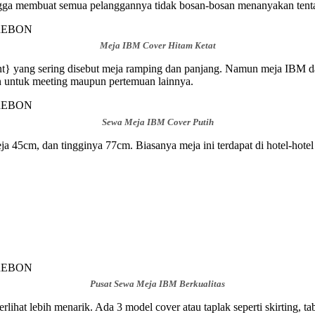
gga membuat semua pelanggannya tidak bosan-bosan menanyakan tentan
Meja IBM Cover Hitam Ketat
nt} yang sering disebut meja ramping dan panjang. Namun meja IBM dan
 untuk meeting maupun pertemuan lainnya.
Sewa Meja IBM Cover Putih
a 45cm, dan tingginya 77cm. Biasanya meja ini terdapat di hotel-hote
Pusat Sewa Meja IBM Berkualitas
lihat lebih menarik. Ada 3 model cover atau taplak seperti skirting, 