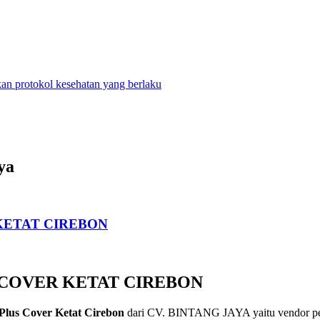
n protokol kesehatan yang berlaku
ya
KETAT CIREBON
 COVER KETAT CIREBON
lus Cover Ketat Cirebon
dari CV. BINTANG JAYA yaitu vendor penye