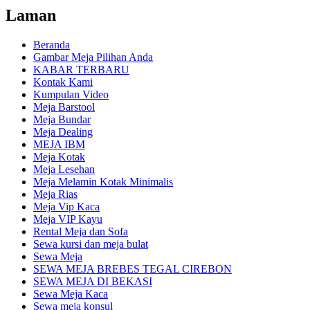
Laman
Beranda
Gambar Meja Pilihan Anda
KABAR TERBARU
Kontak Kami
Kumpulan Video
Meja Barstool
Meja Bundar
Meja Dealing
MEJA IBM
Meja Kotak
Meja Lesehan
Meja Melamin Kotak Minimalis
Meja Rias
Meja Vip Kaca
Meja VIP Kayu
Rental Meja dan Sofa
Sewa kursi dan meja bulat
Sewa Meja
SEWA MEJA BREBES TEGAL CIREBON
SEWA MEJA DI BEKASI
Sewa Meja Kaca
Sewa meja konsul