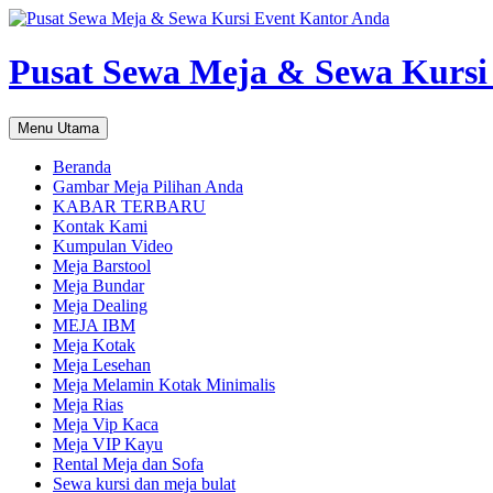
Pusat Sewa Meja & Sewa Kursi
Cari
Langsung
Menu Utama
ke
isi
Beranda
Gambar Meja Pilihan Anda
KABAR TERBARU
Kontak Kami
Kumpulan Video
Meja Barstool
Meja Bundar
Meja Dealing
MEJA IBM
Meja Kotak
Meja Lesehan
Meja Melamin Kotak Minimalis
Meja Rias
Meja Vip Kaca
Meja VIP Kayu
Rental Meja dan Sofa
Sewa kursi dan meja bulat