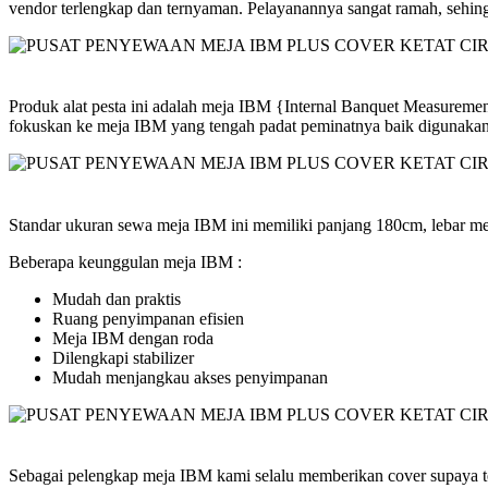
vendor terlengkap dan ternyaman. Pelayanannya sangat ramah, sehin
Produk alat pesta ini adalah meja IBM {Internal Banquet Measureme
fokuskan ke meja IBM yang tengah padat peminatnya baik digunakan
Standar ukuran sewa meja IBM ini memiliki panjang 180cm, lebar mej
Beberapa keunggulan meja IBM :
Mudah dan praktis
Ruang penyimpanan efisien
Meja IBM dengan roda
Dilengkapi stabilizer
Mudah menjangkau akses penyimpanan
Sebagai pelengkap meja IBM kami selalu memberikan cover supaya ter