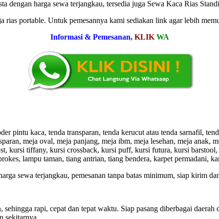
ngan harga sewa terjangkau, tersedia juga Sewa Kaca Rias Standing
ja rias portable. Untuk pemesannya kami sediakan link agar lebih mem
Informasi & Pemesanan,
KLIK
WA
er pintu kaca, tenda transparan, tenda kerucut atau tenda sarnafil, tend
nsparan, meja oval, meja panjang, meja ibm, meja lesehan, meja anak, me
t, kursi tiffany, kursi crossback, kursi puff, kursi futura, kursi barstool,
rokes, lampu taman, tiang antrian, tiang bendera, karpet permadani, kar
harga sewa terjangkau, pemesanan tanpa batas minimum, siap kirim dan
ehingga rapi, cepat dan tepat waktu. Siap pasang diberbagai daerah d
n sekitarnya.