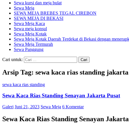
Sewa kursi dan meja bulat
Sewa Meja
SEWA MEJA BREBES TEGAL CIREBON
SEWA MEJA DI BEKASI
Sewa Meja Kaca
Sewa meja konsul
Sewa Meja Kotak
Sewa Meja Kotak Daerah Terdekat di Bekasi dengan menerapka
Sewa Meja Termurah
Sewa Panggung
Cari untuk:
Arsip Tag: sewa kaca rias standing jakarta
sewa kaca rias standing
Sewa Kaca Rias Standing Senayan Jakarta Pusat
Galeri
Juni 21, 2023
Sewa Meja
6 Komentar
Sewa Kaca Rias Standing Senayan Jakarta