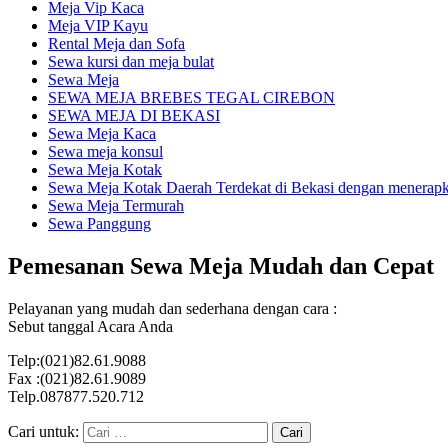
Meja Vip Kaca
Meja VIP Kayu
Rental Meja dan Sofa
Sewa kursi dan meja bulat
Sewa Meja
SEWA MEJA BREBES TEGAL CIREBON
SEWA MEJA DI BEKASI
Sewa Meja Kaca
Sewa meja konsul
Sewa Meja Kotak
Sewa Meja Kotak Daerah Terdekat di Bekasi dengan menerapka
Sewa Meja Termurah
Sewa Panggung
Pemesanan Sewa Meja Mudah dan Cepat
Pelayanan yang mudah dan sederhana dengan cara :
Sebut tanggal Acara Anda
Telp:(021)82.61.9088
Fax :(021)82.61.9089
Telp.087877.520.712
Cari untuk: