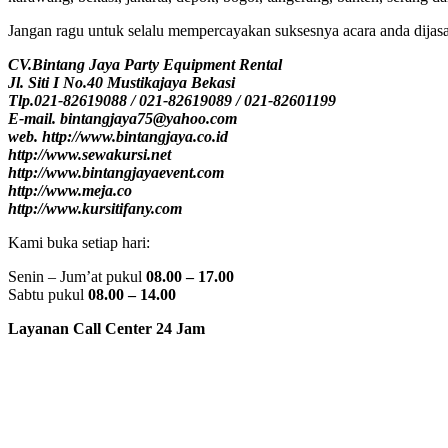
Jangan ragu untuk selalu mempercayakan suksesnya acara anda dijas
CV.Bintang Jaya Party Equipment Rental
Jl. Siti I No.40 Mustikajaya Bekasi
Tlp.021-82619088 / 021-82619089 / 021-82601199
E-mail. bintangjaya75@yahoo.com
web. http://www.bintangjaya.co.id
http://www.sewakursi.net
http://www.bintangjayaevent.com
http://www.meja.co
http://www.kursitifany.com
Kami buka setiap hari:
Senin – Jum’at pukul
08.00 – 17.00
Sabtu pukul
08.00 – 14.00
Layanan Call Center 24 Jam