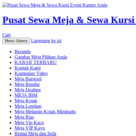
Pusat Sewa Meja & Sewa Kursi
Cari
Langsung ke isi
Menu Utama
Beranda
Gambar Meja Pilihan Anda
KABAR TERBARU
Kontak Kami
Kumpulan Video
Meja Barstool
Meja Bundar
Meja Dealing
MEJA IBM
Meja Kotak
Meja Lesehan
Meja Melamin Kotak Minimalis
Meja Rias
Meja Vip Kaca
Meja VIP Kayu
Rental Meja dan Sofa