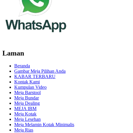
Laman
Beranda
Gambar Meja Pilihan Anda
KABAR TERBARU
Kontak Kami
Kumpulan Video
Meja Barstool
Meja Bundar
Meja Dealing
MEJA IBM
Meja Kotak
Meja Lesehan
Meja Melamin Kotak Minimalis
Meja Rias