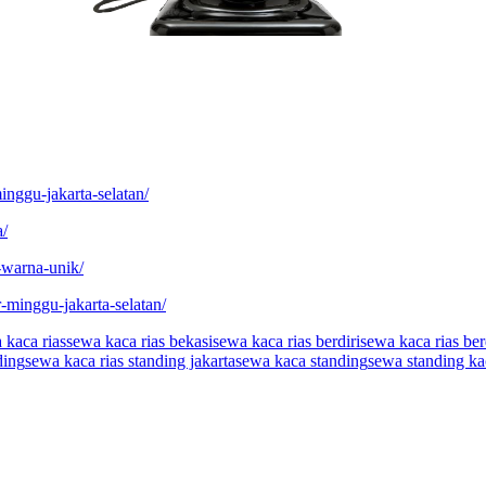
nggu-jakarta-selatan/
a/
-warna-unik/
-minggu-jakarta-selatan/
 kaca rias
sewa kaca rias bekasi
sewa kaca rias berdiri
sewa kaca rias ber
ding
sewa kaca rias standing jakarta
sewa kaca standing
sewa standing kac