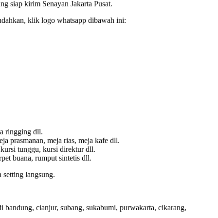
 siap kirim Senayan Jakarta Pusat.
udahkan, klik logo whatsapp dibawah ini:
a ringging dll.
ja prasmanan, meja rias, meja kafe dll.
 kursi tunggu, kursi direktur dll.
pet buana, rumput sintetis dll.
 setting langsung.
i bandung, cianjur, subang, sukabumi, purwakarta, cikarang,