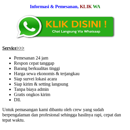
Informasi & Pemesanan,
KLIK
WA
Service>>>
Pemesanan 24 jam
Respon cepat tanggap
Barang berkualitas tinggi
Harga sewa ekonomis & terjangkau
Siap survei lokasi acara
Siap kirim & setting langsung
Tanpa biaya admin
Gratis ongkos kirim
Dll.
Untuk pemasangan kami dibantu oleh crew yang sudah
berpengalaman dan profesional sehingga hasilnya rapi, cepat dan
tepat waktu.