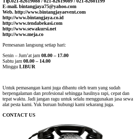
Tlp.021-82619088 / 021-82619089 / 021-82601199
E-mail. bintangjaya75@yahoo.com
Web. http://www.bintangjayaevent.com
http://www.bintangjaya.co.id
http://www.tendabekasi.com
http://www.sewakursi.net
http://www.meja.co
Pemesanan langsung setiap hari:
Senin – Jum’at jam
08.00 – 17.00
Sabtu jam
08.00 – 14.00
Minggu
LIBUR
Untuk pemasangan kami juga dibantu oleh team yang sudah
berpengalaman dan profesional sehingga hasilnya rapi, cepat dan
tepat waktu. Jadi jangan ragu untuk selalu menggunakan jasa sewa
alat pesta kami. Yuk buruan hubungi kami sekarang juga.
CONTACT US