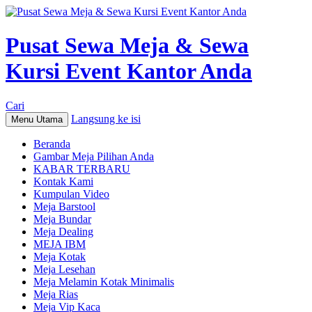
Pusat Sewa Meja & Sewa
Kursi Event Kantor Anda
Cari
Langsung ke isi
Menu Utama
Beranda
Gambar Meja Pilihan Anda
KABAR TERBARU
Kontak Kami
Kumpulan Video
Meja Barstool
Meja Bundar
Meja Dealing
MEJA IBM
Meja Kotak
Meja Lesehan
Meja Melamin Kotak Minimalis
Meja Rias
Meja Vip Kaca