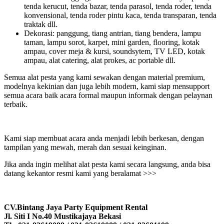
tenda kerucut, tenda bazar, tenda parasol, tenda roder, tenda
konvensional, tenda roder pintu kaca, tenda transparan, tenda
traktak dll.
Dekorasi: panggung, tiang antrian, tiang bendera, lampu
taman, lampu sorot, karpet, mini garden, flooring, kotak
ampau, cover meja & kursi, soundsytem, TV LED, kotak
ampau, alat catering, alat prokes, ac portable dll.
Semua alat pesta yang kami sewakan dengan material premium,
modelnya kekinian dan juga lebih modern, kami siap mensupport
semua acara baik acara formal maupun informak dengan pelaynan
terbaik.
Kami siap membuat acara anda menjadi lebih berkesan, dengan
tampilan yang mewah, merah dan sesuai keinginan.
Jika anda ingin melihat alat pesta kami secara langsung, anda bisa
datang kekantor resmi kami yang beralamat >>>
CV.Bintang Jaya Party Equipment Rental
Jl. Siti I No.40 Mustikajaya Bekasi