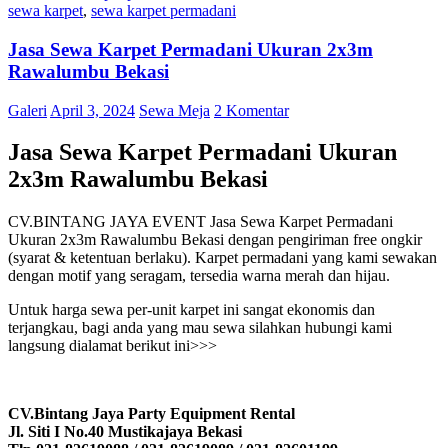
sewa karpet
,
sewa karpet permadani
Jasa Sewa Karpet Permadani Ukuran 2x3m
Rawalumbu Bekasi
Galeri
April 3, 2024
Sewa Meja
2 Komentar
Jasa Sewa Karpet Permadani Ukuran
2x3m Rawalumbu Bekasi
CV.BINTANG JAYA EVENT Jasa Sewa Karpet Permadani
Ukuran 2x3m Rawalumbu Bekasi dengan pengiriman free ongkir
(syarat & ketentuan berlaku). Karpet permadani yang kami sewakan
dengan motif yang seragam, tersedia warna merah dan hijau.
Untuk harga sewa per-unit karpet ini sangat ekonomis dan
terjangkau, bagi anda yang mau sewa silahkan hubungi kami
langsung dialamat berikut ini>>>
CV.Bintang Jaya Party Equipment Rental
Jl. Siti I No.40 Mustikajaya Bekasi