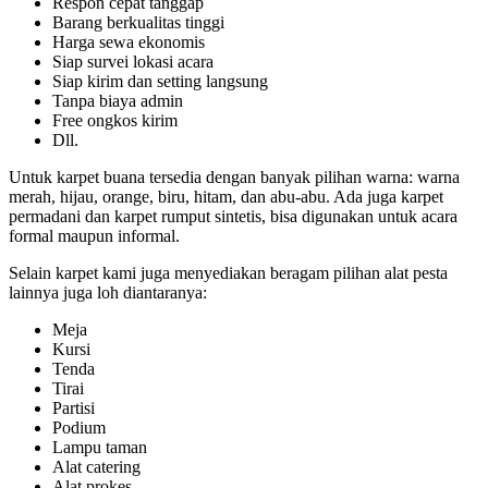
Respon cepat tanggap
Barang berkualitas tinggi
Harga sewa ekonomis
Siap survei lokasi acara
Siap kirim dan setting langsung
Tanpa biaya admin
Free ongkos kirim
Dll.
Untuk karpet buana tersedia dengan banyak pilihan warna: warna
merah, hijau, orange, biru, hitam, dan abu-abu. Ada juga karpet
permadani dan karpet rumput sintetis, bisa digunakan untuk acara
formal maupun informal.
Selain karpet kami juga menyediakan beragam pilihan alat pesta
lainnya juga loh diantaranya:
Meja
Kursi
Tenda
Tirai
Partisi
Podium
Lampu taman
Alat catering
Alat prokes