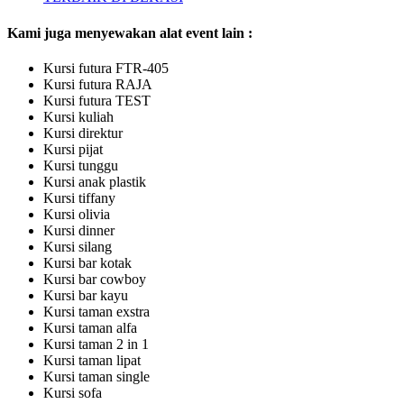
Kami juga menyewakan alat event lain :
Kursi futura FTR-405
Kursi futura RAJA
Kursi futura TEST
Kursi kuliah
Kursi direktur
Kursi pijat
Kursi tunggu
Kursi anak plastik
Kursi tiffany
Kursi olivia
Kursi dinner
Kursi silang
Kursi bar kotak
Kursi bar cowboy
Kursi bar kayu
Kursi taman exstra
Kursi taman alfa
Kursi taman 2 in 1
Kursi taman lipat
Kursi taman single
Kursi sofa