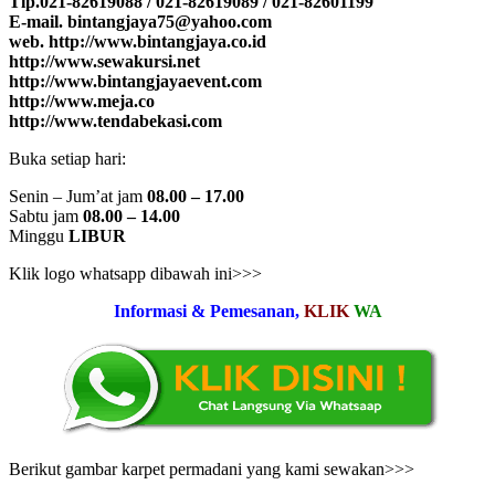
Tlp.021-82619088 / 021-82619089 / 021-82601199
E-mail. bintangjaya75@yahoo.com
web. http://www.bintangjaya.co.id
http://www.sewakursi.net
http://www.bintangjayaevent.com
http://www.meja.co
http://www.tendabekasi.com
Buka setiap hari:
Senin – Jum’at jam
08.00 – 17.00
Sabtu jam
08.00 – 14.00
Minggu
LIBUR
Klik logo whatsapp dibawah ini>>>
Informasi & Pemesanan,
KLIK
WA
Berikut gambar karpet permadani yang kami sewakan>>>