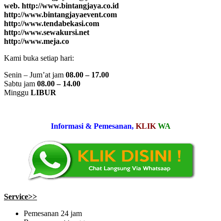
web. http://www.bintangjaya.co.id
http://www.bintangjayaevent.com
http://www.tendabekasi.com
http://www.sewakursi.net
http://www.meja.co
Kami buka setiap hari:
Senin – Jum’at jam
08.00 – 17.00
Sabtu jam
08.00 – 14.00
Minggu
LIBUR
Informasi & Pemesanan,
KLIK
WA
Service>>
Pemesanan 24 jam