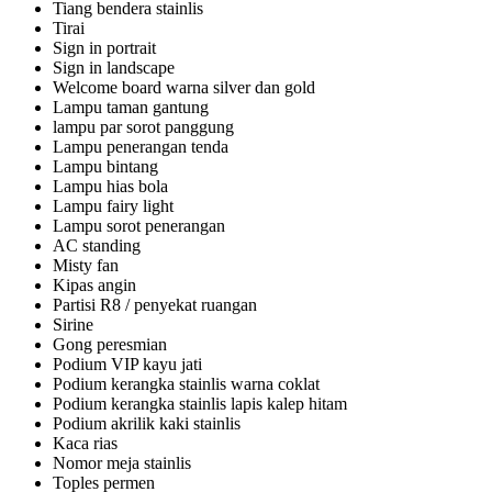
Tiang bendera stainlis
Tirai
Sign in portrait
Sign in landscape
Welcome board warna silver dan gold
Lampu taman gantung
lampu par sorot panggung
Lampu penerangan tenda
Lampu bintang
Lampu hias bola
Lampu fairy light
Lampu sorot penerangan
AC standing
Misty fan
Kipas angin
Partisi R8 / penyekat ruangan
Sirine
Gong peresmian
Podium VIP kayu jati
Podium kerangka stainlis warna coklat
Podium kerangka stainlis lapis kalep hitam
Podium akrilik kaki stainlis
Kaca rias
Nomor meja stainlis
Toples permen