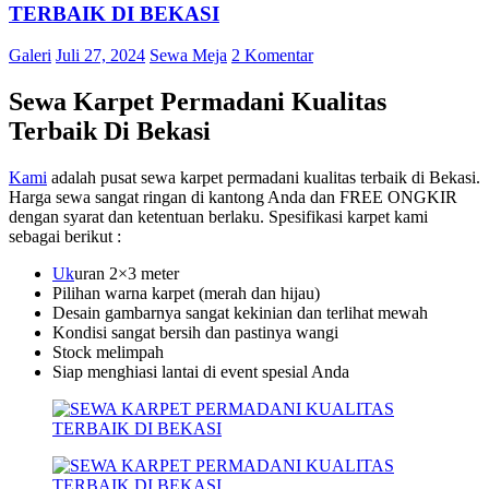
TERBAIK DI BEKASI
Galeri
Juli 27, 2024
Sewa Meja
2 Komentar
Sewa Karpet Permadani Kualitas
Terbaik Di Bekasi
Kami
adalah pusat sewa karpet permadani kualitas terbaik di Bekasi.
Harga sewa sangat ringan di kantong Anda dan FREE ONGKIR
dengan syarat dan ketentuan berlaku. Spesifikasi karpet kami
sebagai berikut :
Uk
uran 2×3 meter
Pilihan warna karpet (merah dan hijau)
Desain gambarnya sangat kekinian dan terlihat mewah
Kondisi sangat bersih dan pastinya wangi
Stock melimpah
Siap menghiasi lantai di event spesial Anda