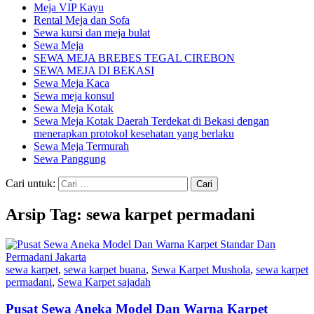
Meja VIP Kayu
Rental Meja dan Sofa
Sewa kursi dan meja bulat
Sewa Meja
SEWA MEJA BREBES TEGAL CIREBON
SEWA MEJA DI BEKASI
Sewa Meja Kaca
Sewa meja konsul
Sewa Meja Kotak
Sewa Meja Kotak Daerah Terdekat di Bekasi dengan
menerapkan protokol kesehatan yang berlaku
Sewa Meja Termurah
Sewa Panggung
Cari untuk:
Arsip Tag: sewa karpet permadani
sewa karpet
,
sewa karpet buana
,
Sewa Karpet Mushola
,
sewa karpet
permadani
,
Sewa Karpet sajadah
Pusat Sewa Aneka Model Dan Warna Karpet