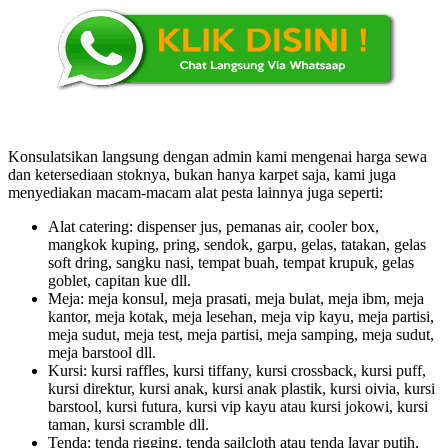
Konsulatsikan langsung dengan admin kami mengenai harga sewa
dan ketersediaan stoknya, bukan hanya karpet saja, kami juga
menyediakan macam-macam alat pesta lainnya juga seperti:
Alat catering: dispenser jus, pemanas air, cooler box,
mangkok kuping, pring, sendok, garpu, gelas, tatakan, gelas
soft dring, sangku nasi, tempat buah, tempat krupuk, gelas
goblet, capitan kue dll.
Meja: meja konsul, meja prasati, meja bulat, meja ibm, meja
kantor, meja kotak, meja lesehan, meja vip kayu, meja partisi,
meja sudut, meja test, meja partisi, meja samping, meja sudut,
meja barstool dll.
Kursi: kursi raffles, kursi tiffany, kursi crossback, kursi puff,
kursi direktur, kursi anak, kursi anak plastik, kursi oivia, kursi
barstool, kursi futura, kursi vip kayu atau kursi jokowi, kursi
taman, kursi scramble dll.
Tenda: tenda rigging, tenda sailcloth atau tenda layar putih,