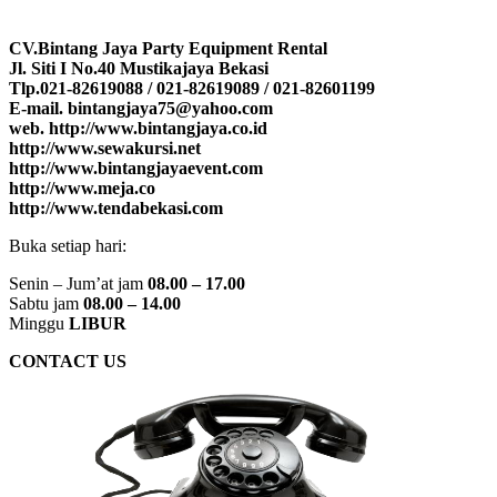
CV.Bintang Jaya Party Equipment Rental
Jl. Siti I No.40 Mustikajaya Bekasi
Tlp.021-82619088 / 021-82619089 / 021-82601199
E-mail. bintangjaya75@yahoo.com
web. http://www.bintangjaya.co.id
http://www.sewakursi.net
http://www.bintangjayaevent.com
http://www.meja.co
http://www.tendabekasi.com
Buka setiap hari:
Senin – Jum’at jam
08.00 – 17.00
Sabtu jam
08.00 – 14.00
Minggu
LIBUR
CONTACT US