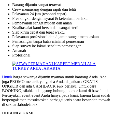
Barang dijamin sangat terawat
Crew memasang dengan rapih dan teliti
Pelayanan 24 jam (respond cepat)
Free ongkir dengan syarat & ketentuan berlaku
Pembayaran sangat mudah dan aman
Kualitas alat kami bersih dan sangat steril
Siap kirim cepat dan tepat waktu
Pelayanan profesional dan dijamin sangat memuaskan
Pemasangan tanpa batas minimal pemesanan
Siap survey ke lokasi sebelum pemasangan
Amanah
Profesional
Untuk
harga sewanya dijamin nyaman untuk kantong Anda. Ada
juga PROMO menarik yang bisa Anda dapatkan : GRATIS
ONGKIR dan ada CASHBACK s&k berlaku. Untuk cara
BOOKING, silahkan langsung hubungi nomor kami di bawah ini.
Percayakan event-event Anda hanya pada kami, karena kami sudah
berpengalaman mesukseskan berbagai jenis acara besar dan mewah
di sekitar Jabodetabek.
HUBUNGI KAMI