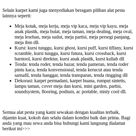
Selain karpet kami juga menyediakan beragam pilihan alat pesta
lainnya seperti:
Meja kotak, meja kerja, meja vip kaca, meja vip kayu, meja
anak plastik, meja bulat, meja taman, meja dealing, meja oval,
meja lesehan, meja sudut, meja partisi, meja persegi panjang,
meja ibm dll.
Kursi: kursi tunggu, kursi ghost, kursi puff, kursi tiffany, kursi
scramble, kursi tunggu, kursi futura, kursi crossback, kursi
barstool, kursi direktur, kursi anak plastik, kursi kuliah dll
Tenda: tenda roder, tenda bazar, tenda pameran, tenda roder
pintu kaca, tenda konvensional, tenda kerucut atau tenda
sarnafil, tenda hanggar, tenda transparan, tenda ringging dll
Dekorasi: karpet permadani, karpet buana, rumput sintetis,
lampu taman, cover meja dan kursi, mini garden, partisi,
soundsystem, flooring, podium, ac portable, misty cool dll.
Semua alat pesta yang kami sewakan dengan kualitas terbaik,
dijamin kuat, kokoh dan selalu dalam kondisi baik dan prima. Bagi
anda yang mau sewa anda bisa hubungi kami langsung dialamat
berikut ini>>>