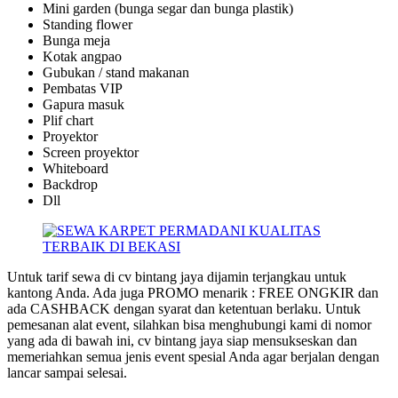
Mini garden (bunga segar dan bunga plastik)
Standing flower
Bunga meja
Kotak angpao
Gubukan / stand makanan
Pembatas VIP
Gapura masuk
Plif chart
Proyektor
Screen proyektor
Whiteboard
Backdrop
Dll
Untuk tarif sewa di cv bintang jaya dijamin terjangkau untuk
kantong Anda. Ada juga PROMO menarik : FREE ONGKIR dan
ada CASHBACK dengan syarat dan ketentuan berlaku. Untuk
pemesanan alat event, silahkan bisa menghubungi kami di nomor
yang ada di bawah ini, cv bintang jaya siap mensukseskan dan
memeriahkan semua jenis event spesial Anda agar berjalan dengan
lancar sampai selesai.