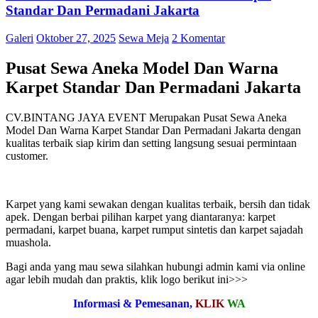
Standar Dan Permadani Jakarta
Galeri
Oktober 27, 2025
Sewa Meja
2 Komentar
Pusat Sewa Aneka Model Dan Warna
Karpet Standar Dan Permadani Jakarta
CV.BINTANG JAYA EVENT Merupakan Pusat Sewa Aneka
Model Dan Warna Karpet Standar Dan Permadani Jakarta dengan
kualitas terbaik siap kirim dan setting langsung sesuai permintaan
customer.
Karpet yang kami sewakan dengan kualitas terbaik, bersih dan tidak
apek. Dengan berbai pilihan karpet yang diantaranya: karpet
permadani, karpet buana, karpet rumput sintetis dan karpet sajadah
muashola.
Bagi anda yang mau sewa silahkan hubungi admin kami via online
agar lebih mudah dan praktis, klik logo berikut ini>>>
Informasi & Pemesanan,
KLIK
WA