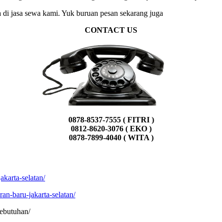
 di jasa sewa kami. Yuk buruan pesan sekarang juga
CONTACT US
0878-8537-7555 ( FITRI )
0812-8620-3076 ( EKO )
0878-7899-4040 ( WITA )
akarta-selatan/
an-baru-jakarta-selatan/
kebutuhan/