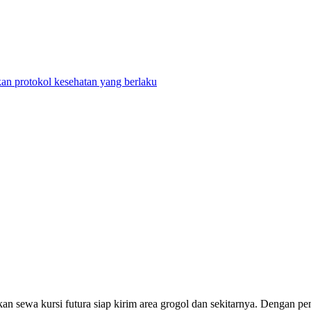
n protokol kesehatan yang berlaku
a kursi futura siap kirim area grogol dan sekitarnya. Dengan pengi