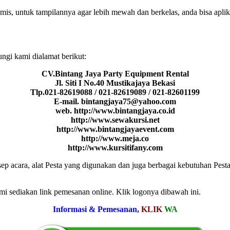
mis, untuk tampilannya agar lebih mewah dan berkelas, anda bisa aplik
gi kami dialamat berikut:
CV.Bintang Jaya Party Equipment Rental
Jl. Siti I No.40 Mustikajaya Bekasi
Tlp.021-82619088 / 021-82619089 / 021-82601199
E-mail. bintangjaya75@yahoo.com
web. http://www.bintangjaya.co.id
http://www.sewakursi.net
http://www.bintangjayaevent.com
http://www.meja.co
http://www.kursitifany.com
 acara, alat Pesta yang digunakan dan juga berbagai kebutuhan Pesta
mi sediakan link pemesanan online. Klik logonya dibawah ini.
Informasi & Pemesanan,
KLIK
WA