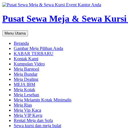
Pusat Sewa Meja & Sewa Kursi
Cari
Langsung
Menu Utama
ke
isi
Beranda
Gambar Meja Pilihan Anda
KABAR TERBARU
Kontak Kami
Kumpulan Video
Meja Barstool
Meja Bundar
Meja Dealing
MEJA IBM
Meja Kotak
Meja Lesehan
Meja Melamin Kotak Minimalis
Meja Rias
Meja Vip Kaca
Meja VIP Kayu
Rental Meja dan Sofa
Sewa kursi dan meja bulat