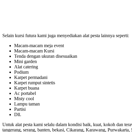
Selain kursi futura kami juga menyediakan alat pesta lainnya seperti:
Macam-macam meja event
Macam-macam Kursi
Tenda dengan ukuran disesuaikan
Mini garden
Alat catering
Podium
Karpet permadani
Karpet rumput sintetis
Karpet buana
Ac portabel
Misty cool
Lampu taman
Partisi
Dll.
Untuk alat pesta kami selalu dalam kondisi baik, kuat, kokoh dan ter
tangerang, serang, banten, bekasi, Cikarang, Karawang, Purwakarta